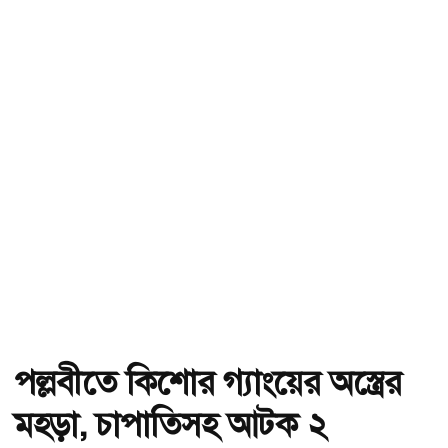
পল্লবীতে কিশোর গ্যাংয়ের অস্ত্রের
মহড়া, চাপাতিসহ আটক ২