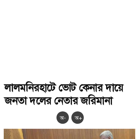
লালমনিরহাটে ভোট কেনার দায়ে
জনতা দলের নেতার জরিমানা
অ-
অ+