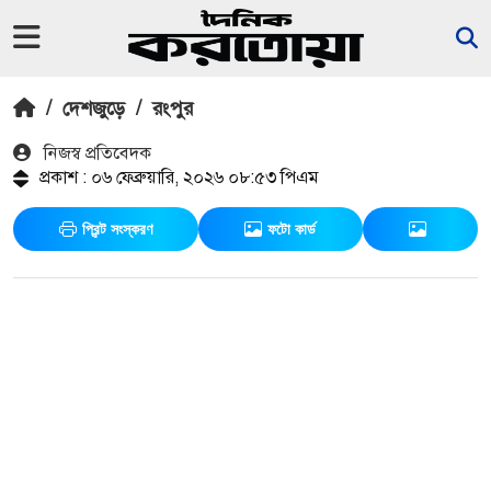
/
দেশজুড়ে
/
রংপুর
নিজস্ব প্রতিবেদক
প্রকাশ : ০৬ ফেব্রুয়ারি, ২০২৬ ০৮:৫৩ পিএম
প্রিন্ট সংস্করণ
ফটো কার্ড