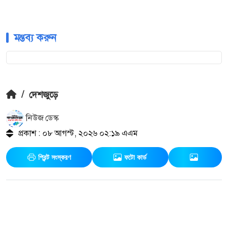
মন্তব্য করুন
/
দেশজুড়ে
নিউজ ডেস্ক
প্রকাশ : ০৮ আগস্ট, ২০২৬ ০২:১৯ এএম
প্রিন্ট সংস্করণ
ফটো কার্ড