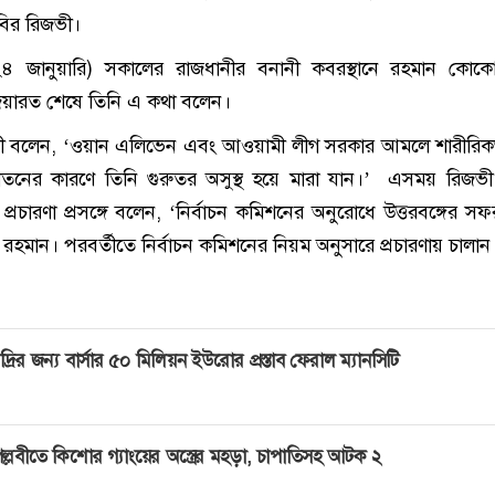
বির রিজভী।
 জানুয়ারি) সকালের রাজধানীর বনানী কবরস্থানে রহমান কোকোর 
জিয়ারত শেষে তিনি এ কথা বলেন।
ভী বলেন, ‘ওয়ান এলিভেন এবং আওয়ামী লীগ সরকার আমলে শারীরিক
্যাতনের কারণে তিনি গুরুতর অসুস্থ হয়ে মারা যান।’ এসময় রিজভ
 প্রচারণা প্রসঙ্গে বলেন, ‘নির্বাচন কমিশনের অনুরোধে উত্তরবঙ্গের সফ
হমান। পরবর্তীতে নির্বাচন কমিশনের নিয়ম অনুসারে প্রচারণায় চালান
দ্রির জন্য বার্সার ৫০ মিলিয়ন ইউরোর প্রস্তাব ফেরাল ম্যানসিটি
ল্লবীতে কিশোর গ্যাংয়ের অস্ত্রের মহড়া, চাপাতিসহ আটক ২