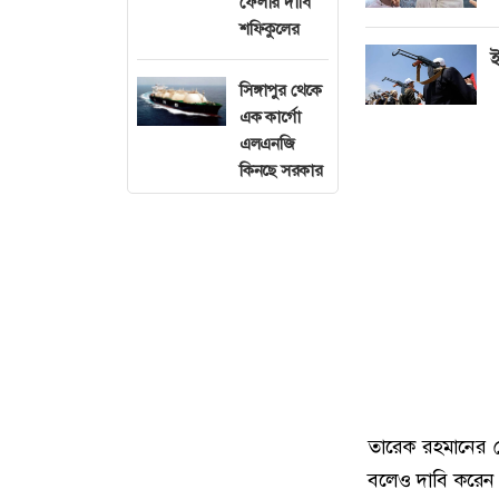
ফেলার দাবি
শফিকুলের
ই
সিঙ্গাপুর থেকে
এক কার্গো
এলএনজি
কিনছে সরকার
তারেক রহমানের নেতৃ
বলেও দাবি করেন