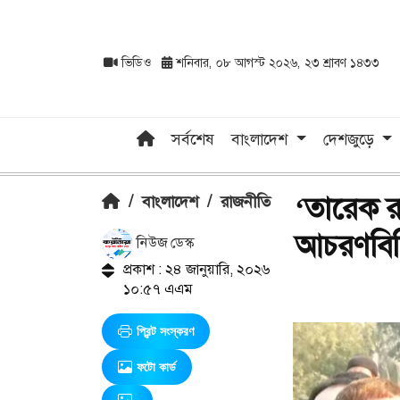
ভিডিও
শনিবার, ০৮ আগস্ট ২০২৬, ২৩ শ্রাবণ ১৪৩৩
সর্বশেষ
বাংলাদেশ
দেশজুড়ে
‘তারেক র
/
বাংলাদেশ
/
রাজনীতি
আচরণবিধ
নিউজ ডেস্ক
প্রকাশ : ২৪ জানুয়ারি, ২০২৬
১০:৫৭ এএম
প্রিন্ট সংস্করণ
ফটো কার্ড