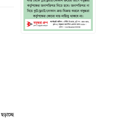
 ছড়াচ্ছে