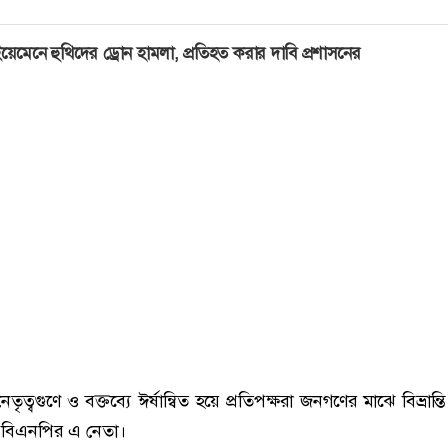
য়েমেনে হুথিদের ড্রোন হামলা, প্রতিহত করার দাবি প্রশাসনের
ত্বগুণে ও বক্তব্যে ঈর্ষান্বিত হয়ে প্রতিপক্ষরা জনগণের মাঝে বিভ্রান্তি
 বিএনপির এ নেতা।