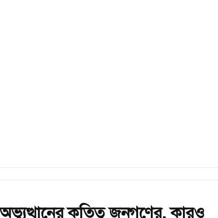
অভ্যুত্থানের কৃতিত্ব জনগণের, কারও