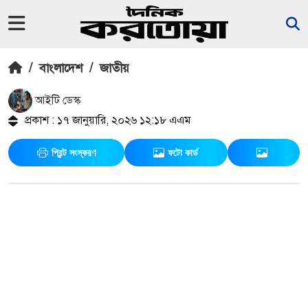
/
বাংলাদেশ
/
জাতীয়
আইটি ডেস্ক
প্রকাশ : ১৭ জানুয়ারি, ২০২৬ ১২:১৮ এএম
প্রিন্ট সংস্করণ
ফটো কার্ড