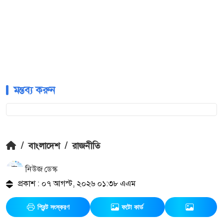
মন্তব্য করুন
/
বাংলাদেশ
/
রাজনীতি
নিউজ ডেস্ক
প্রকাশ : ০৭ আগস্ট, ২০২৬ ০১:৩৮ এএম
প্রিন্ট সংস্করণ
ফটো কার্ড