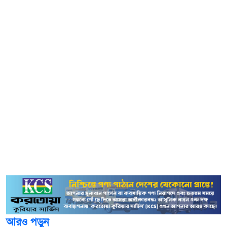
সরকার কাজ করছে।
শুক্রবার দুপুরে সিলেটে জেলা ও বিভাগীয় পর্যায়ে স্বাস্থ্য কর্মকর্তাদের
সঙ্গে গণভোট নিয়ে আলোচনা সভায় তিনি এ কথা বলেন।
সিলেটের জেলা প্রশাসক মো. সারওয়ার আলমের সঞ্চালনায়
মতবিনিময় সভায় স্বাস্থ্য ও পরিবার কল্যাণ মন্ত্রণালয়ের সচিব মো.
সাইদুর রহমান ছাড়াও সিলেটে জেলা ও বিভাগীয় পর্যায়ে স্বাস্থ্য
কর্মকর্তারা উপস্থিত ছিলেন।
স্বাস্থ্য উপদেষ্টা বলেন, যারা নির্বাচন চায় না তারা সর্বোচ্চ চেষ্টা
করবে নির্বাচন না হোক। তাই জনগণকে যত যুক্ত করা যাবে, তত
অশুভ শক্তি ও নির্বাচন বিরোধী শক্তি পরাজিত হবে।
আরও পড়ুন