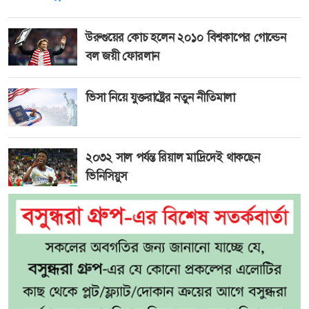
উরুগুয়ের কোচ হলেন ২০১০ বিশ্বকাপের গোল্ডেন
বল জয়ী ফোরলান
ভিসা নিয়ে যুক্তরাষ্ট্রের নতুন নীতিমালা
২০৩২ সাল পর্যন্ত রিয়াল মাদ্রিদেই থাকছেন
ভিনিসিয়ুস