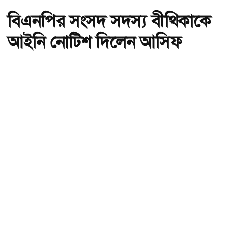
বিএনপির সংসদ সদস্য বীথিকাকে
আইনি নোটিশ দিলেন আসিফ
মাহমুদ
অ-
অ+