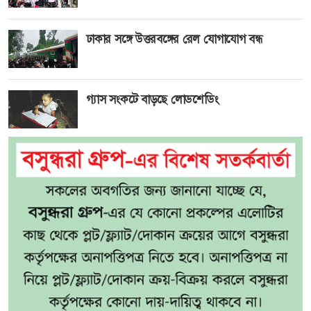
ঢাকার সঙ্গে উত্তরবঙ্গের রেল যোগাযোগ বন্ধ
গ্যাস সংকটে বাড়ছে লোডশেডিং