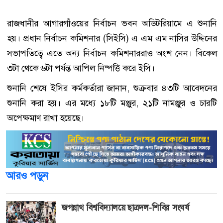
রাজধানীর আগারগাঁওয়ের নির্বাচন ভবন অডিটরিয়ামে এ শুনানি
হয়। প্রধান নির্বাচন কমিশনার (সিইসি) এ এম এম নাসির উদ্দিনের
সভাপতিত্বে এতে অন্য নির্বাচন কমিশনাররাও অংশ নেন। বিকেল
৩টা থেকে ৬টা পর্যন্ত আপিল নিষ্পত্তি করে ইসি।
শুনানি শেষে ইসির কর্মকর্তারা জানান, শুক্রবার ৪৩টি আবেদনের
শুনানি করা হয়। এর মধ্যে ১৮টি মঞ্জুর, ২১টি নামঞ্জুর ও চারটি
অপেক্ষমাণ রাখা হয়েছে।
আরও পড়ুন
জগন্নাথ বিশ্ববিদ্যালয়ে ছাত্রদল-শিবির সংঘর্ষ