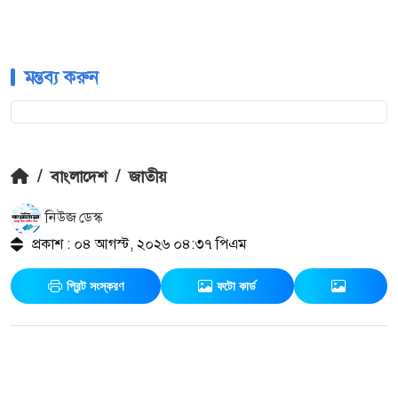
মন্তব্য করুন
/
বাংলাদেশ
/
জাতীয়
নিউজ ডেস্ক
প্রকাশ : ০৪ আগস্ট, ২০২৬ ০৪:৩৭ পিএম
প্রিন্ট সংস্করণ
ফটো কার্ড