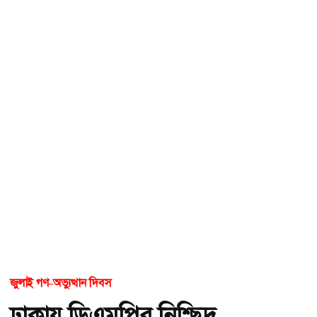
জুলাই গণ–অভ্যুত্থান দিবস
ঢাকায় ডিএমপির নিশ্ছিদ্র