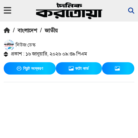
/
বাংলাদেশ
/
জাতীয়
নিউজ ডেস্ক
প্রকাশ : ১৬ জানুয়ারি, ২০২৬ ০৯:৩৯ পিএম
প্রিন্ট সংস্করণ
ফটো কার্ড