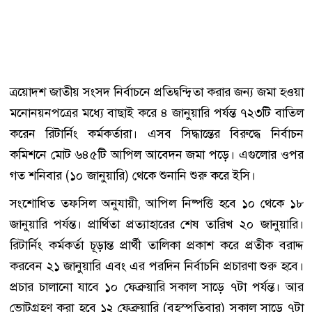
ত্রয়োদশ জাতীয় সংসদ নির্বাচনে প্রতিদ্বন্দ্বিতা করার জন্য জমা হওয়া
মনোনয়নপত্রের মধ্যে বাছাই করে ৪ জানুয়ারি পর্যন্ত ৭২৩টি বাতিল
করেন রিটার্নিং কর্মকর্তারা। এসব সিদ্ধান্তের বিরুদ্ধে নির্বাচন
কমিশনে মোট ৬৪৫টি আপিল আবেদন জমা পড়ে। এগুলোর ওপর
গত শনিবার (১০ জানুয়ারি) থেকে শুনানি শুরু করে ইসি।
সংশোধিত তফসিল অনুযায়ী, আপিল নিষ্পত্তি হবে ১০ থেকে ১৮
জানুয়ারি পর্যন্ত। প্রার্থিতা প্রত্যাহারের শেষ তারিখ ২০ জানুয়ারি।
রিটার্নিং কর্মকর্তা চূড়ান্ত প্রার্থী তালিকা প্রকাশ করে প্রতীক বরাদ্দ
করবেন ২১ জানুয়ারি এবং এর পরদিন নির্বাচনি প্রচারণা শুরু হবে।
প্রচার চালানো যাবে ১০ ফেব্রুয়ারি সকাল সাড়ে ৭টা পর্যন্ত। আর
ভোটগ্রহণ করা হবে ১২ ফেব্রুয়ারি (বৃহস্পতিবার) সকাল সাড়ে ৭টা