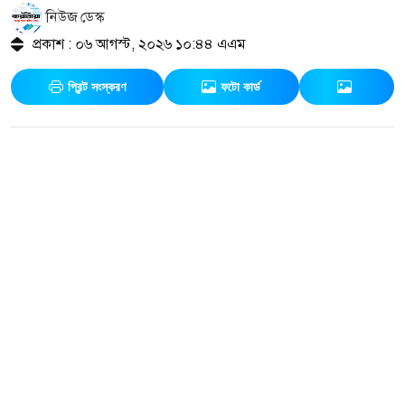
নিউজ ডেস্ক
প্রকাশ : ০৬ আগস্ট, ২০২৬ ১০:৪৪ এএম
প্রিন্ট সংস্করণ
ফটো কার্ড