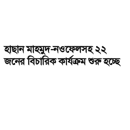
হাছান মাহমুদ-নওফেলসহ ২২
জনের বিচারিক কার্যক্রম শুরু হচ্ছে
আজ
অ-
অ+