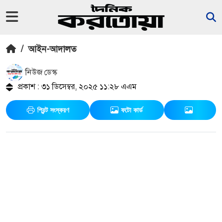
/
আইন-আদালত
নিউজ ডেস্ক
প্রকাশ : ৩১ ডিসেম্বর, ২০২৫ ১১:২৮ এএম
প্রিন্ট সংস্করণ
ফটো কার্ড