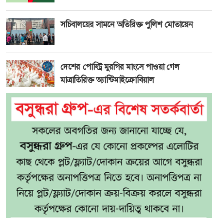
সচিবালয়ের সামনে অতিরিক্ত পুলিশ মোতায়েন
দেশের পোল্ট্রি মুরগির মাংসে পাওয়া গেল
মাত্রাতিরিক্ত অ্যান্টিমাইক্রোবিয়াল