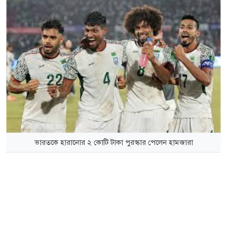
ভারতকে হারানোর ২ কোটি টাকা পুরস্কার পেলেন হামজারা