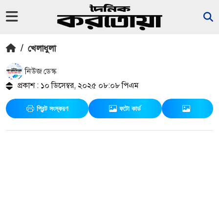
/
খেলাধুলা
নিউজ ডেস্ক
প্রকাশ : ১০ ডিসেম্বর, ২০২৫ ০৮:০৮ পিএম
প্রিন্ট সংস্করণ
ফটো কার্ড