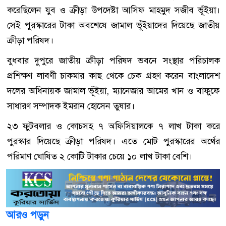
করেছিলেন যুব ও ক্রীড়া উপদেষ্টা আসিফ মাহমুদ সজীব ভূঁইয়া।
সেই পুরস্কারের টাকা অবশেষে জামাল ভূঁইয়াদের দিয়েছে জাতীয়
ক্রীড়া পরিষদ।
বুধবার দুপুরে জাতীয় ক্রীড়া পরিষদ ভবনে সংস্থার পরিচালক
প্রশিক্ষণ লাবণী চাকমার কাছ থেকে চেক গ্রহণ করেন বাংলাদেশ
দলের অধিনায়ক জামাল ভূঁইয়া, ম্যানেজার আমের খান ও বাফুফে
সাধারণ সম্পাদক ইমরান হোসেন তুষার।
২৩ ফুটবলার ও কোচসহ ৭ অফিসিয়ালকে ৭ লাখ টাকা করে
পুরস্কার দিয়েছে ক্রীড়া পরিষদ। এতে মোট পুরস্কারের অর্থের
পরিমাণ ঘোষিত ২ কোটি টাকার চেয়ে ১০ লাখ টাকা বেশি।
আরও পড়ুন