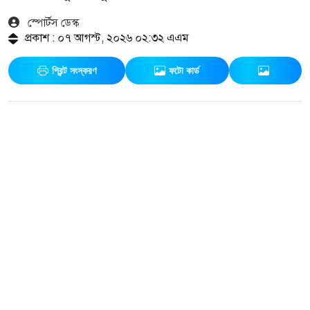
স্পোর্টস ডেস্ক
প্রকাশ : ০৭ আগস্ট, ২০২৬ ০২:৩২ এএম
প্রিন্ট সংস্করণ
ফটো কার্ড