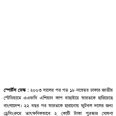
স্পোর্টস ডেস্ক :
২০০৩ সালের পর গত ১৮ নভেম্বর ঢাকার জাতীয়
স্টেডিয়ামে এএফসি এশিয়ান কাপ বাছাইয়ে ভারতকে হারিয়েছে
বাংলাদেশ। ২২ বছর পর ভারতকে হারানোয় ফুটবল দলের জন্য
ড্রেসিংরুমে তাৎক্ষণিকভাবে ২ কোটি টাকা পুরস্কার ঘোষণা