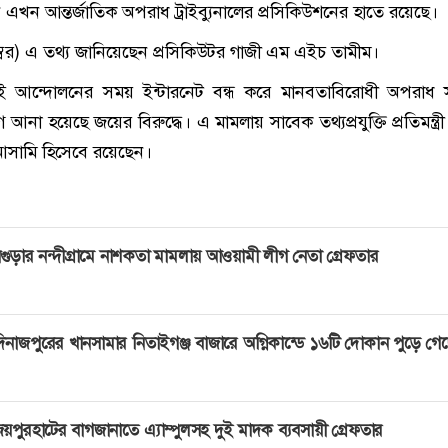
ন এখন আন্তর্জাতিক অপরাধ ট্রাইব্যুনালের প্রসিকিউশনের হাতে রয়েছে।
ম্বর) এ তথ্য জানিয়েছেন প্রসিকিউটর গাজী এম এইচ তামীম।
াই আন্দোলনের সময় ইন্টারনেট বন্ধ করে মানবতাবিরোধী অপরাধ 
না হয়েছে জয়ের বিরুদ্ধে। এ মামলায় সাবেক তথ্যপ্রযুক্তি প্রতিমন্ত্র
ামি হিসেবে রয়েছেন।
গুড়ার নন্দীগ্রামে নাশকতা মামলায় আওয়ামী লীগ নেতা গ্রেফতার
িনাজপুরের খানসামার নিতাইগঞ্জ বাজারে অগ্নিকান্ডে ১৬টি দোকান পুড়ে গে
য়পুরহাটের বাগজানাতে এ্যাম্পুলসহ দুই মাদক ব্যবসায়ী গ্রেফতার