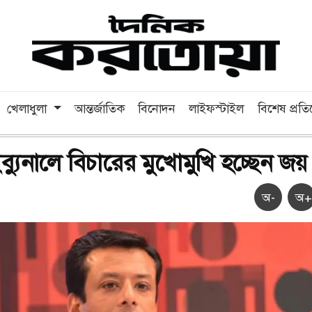
খেলাধুলা
আন্তর্জাতিক
বিনোদন
লাইফস্টাইল
বিশেষ প্রত
ইব্যুনালে বিচারের মুখোমুখি হচ্ছেন জয়
অ-
অ+