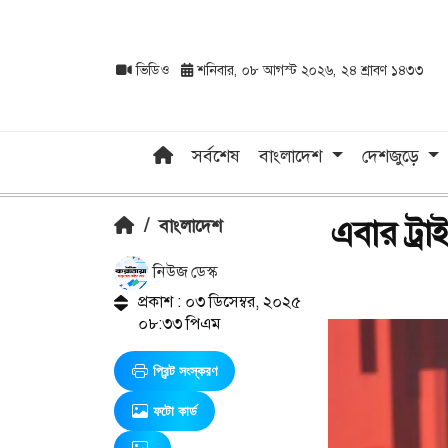
ভিডিও
শনিবার, ০৮ আগস্ট ২০২৬, ২৪ শ্রাবণ ১৪৩৩
সর্বশেষ
বাংলাদেশ
দেশজুড়ে
এবার ট্রা
/
বাংলাদেশ
নিউজ ডেস্ক
প্রকাশ : ০৩ ডিসেম্বর, ২০২৫
০৮:৩৩ পিএম
প্রিন্ট সংস্করণ
ফটো কার্ড