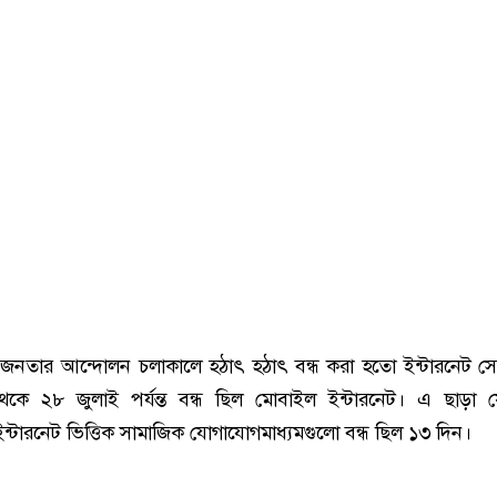
-জনতার আন্দোলন চলাকালে হঠাৎ হঠাৎ বন্ধ করা হতো ইন্টারনেট স
থেকে ২৮ জুলাই পর্যন্ত বন্ধ ছিল মোবাইল ইন্টারনেট। এ ছাড়া 
্টারনেট ভিত্তিক সামাজিক যোগাযোগমাধ্যমগুলো বন্ধ ছিল ১৩ দিন।