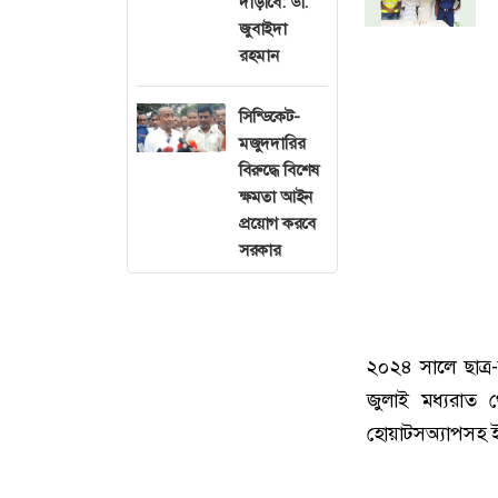
দাঁড়াবে: ডা.
জুবাইদা
রহমান
সিন্ডিকেট-
মজুদদারির
বিরুদ্ধে বিশেষ
ক্ষমতা আইন
প্রয়োগ করবে
সরকার
২০২৪ সালে ছাত্র
জুলাই মধ্যরাত 
হোয়াটসঅ্যাপসহ ইন