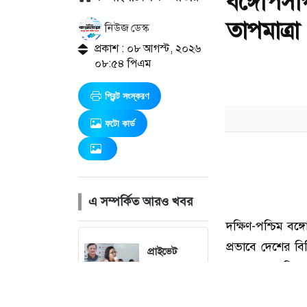
বঙ্গোপসা
তাপমাত্রা
নিউজ ডেস্ক
প্রকাশ : ০৮ আগস্ট, ২০২৬
০৮:৫৪ পিএম
প্রিন্ট সংস্করণ
ফটো কার্ড
এ সম্পর্কিত আরও খবর
প্রাইভেট
পড়ালেই
এমপিও বাতিল
হবে