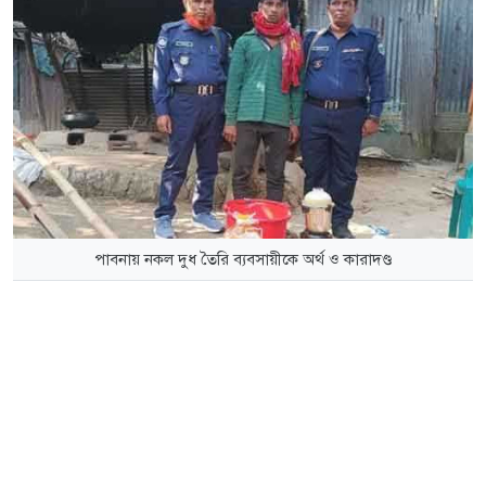
পাবনায় নকল দুধ তৈরি ব্যবসায়ীকে অর্থ ও কারাদণ্ড