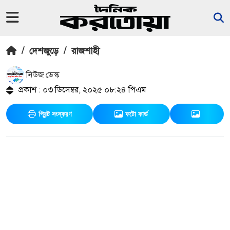
/
দেশজুড়ে
/
রাজশাহী
নিউজ ডেস্ক
প্রকাশ : ০৩ ডিসেম্বর, ২০২৫ ০৮:২৪ পিএম
প্রিন্ট সংস্করণ
ফটো কার্ড