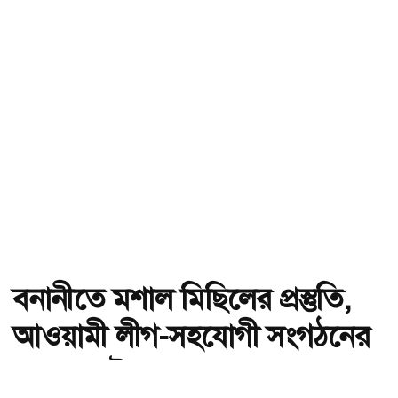
বনানীতে মশাল মিছিলের প্রস্তুতি,
আওয়ামী লীগ-সহযোগী সংগঠনের
৭ জন আটক