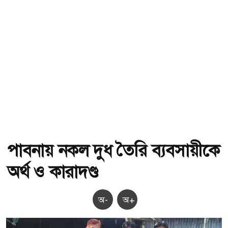
পাবনায় নকল দুধ তৈরি ব্যবসায়ীকে
অর্থ ও কারাদণ্ড
অ-
অ+