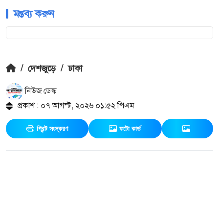
মন্তব্য করুন
/
দেশজুড়ে
/
ঢাকা
নিউজ ডেস্ক
প্রকাশ : ০৭ আগস্ট, ২০২৬ ০১:৫২ পিএম
প্রিন্ট সংস্করণ
ফটো কার্ড