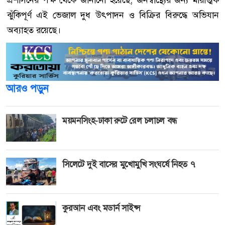
ঝুঁকিপূর্ণ এই ভেজাল দুধ উৎপাদন ও বিক্রির বিরুদ্ধে অভিযান
অব্যাহত রয়েছে।
আরও পড়ুন
ময়মনসিংহ-ঢাকা রুটে রেল চলাচল বন্ধ
সিলেটে দুই বাসের মুখোমুখি সংঘর্ষে নিহত ৭
কুরআন এবং মডার্ন সাইন্স