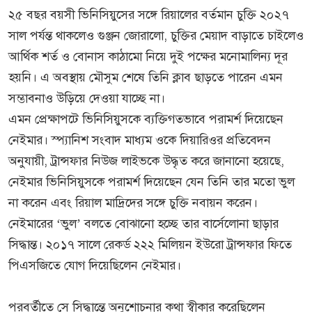
২৫ বছর বয়সী ভিনিসিয়ুসের সঙ্গে রিয়ালের বর্তমান চুক্তি ২০২৭
সাল পর্যন্ত থাকলেও গুঞ্জন জোরালো, চুক্তির মেয়াদ বাড়াতে চাইলেও
আর্থিক শর্ত ও বোনাস কাঠামো নিয়ে দুই পক্ষের মনোমালিন্য দূর
হয়নি। এ অবস্থায় মৌসুম শেষে তিনি ক্লাব ছাড়তে পারেন এমন
সম্ভাবনাও উড়িয়ে দেওয়া যাচ্ছে না।
এমন প্রেক্ষাপটে ভিনিসিয়ুসকে ব্যক্তিগতভাবে পরামর্শ দিয়েছেন
নেইমার। স্প্যানিশ সংবাদ মাধ্যম ওকে দিয়ারিওর প্রতিবেদন
অনুযায়ী, ট্রান্সফার নিউজ লাইভকে উদ্ধৃত করে জানানো হয়েছে,
নেইমার ভিনিসিয়ুসকে পরামর্শ দিয়েছেন যেন তিনি তার মতো ভুল
না করেন এবং রিয়াল মাদ্রিদের সঙ্গে চুক্তি নবায়ন করেন।
নেইমারের ‘ভুল’ বলতে বোঝানো হচ্ছে তার বার্সেলোনা ছাড়ার
সিদ্ধান্ত। ২০১৭ সালে রেকর্ড ২২২ মিলিয়ন ইউরো ট্রান্সফার ফিতে
পিএসজিতে যোগ দিয়েছিলেন নেইমার।
পরবর্তীতে সে সিদ্ধান্তে অনুশোচনার কথা স্বীকার করেছিলেন