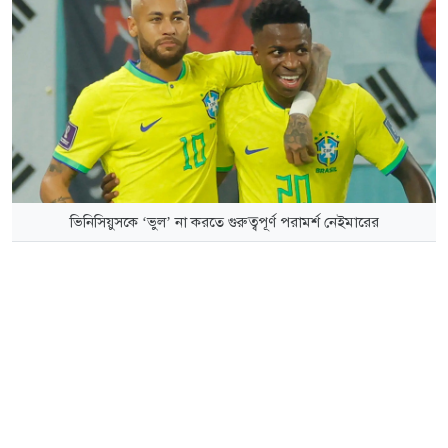
ভিনিসিয়ুসকে ‘ভুল’ না করতে গুরুত্বপূর্ণ পরামর্শ নেইমারের