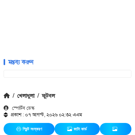
মন্তব্য করুন
/
খেলাধুলা
/
ফুটবল
স্পোর্টস ডেস্ক
প্রকাশ : ০৭ আগস্ট, ২০২৬ ০২:৩২ এএম
প্রিন্ট সংস্করণ
ফটো কার্ড