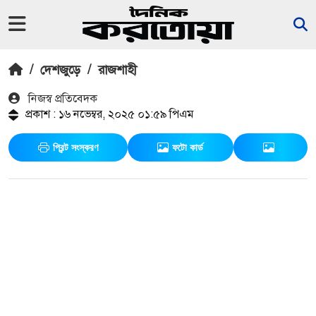
/
দেশজুড়ে
/
রাজশাহী
নিজস্ব প্রতিবেদক
প্রকাশ : ১৬ নভেম্বর, ২০২৫ ০১:৫৯ পিএম
প্রিন্ট সংস্করণ
ফটো কার্ড