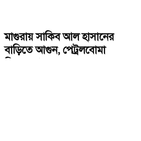
মাগুরায় সাকিব আল হাসানের
বাড়িতে আগুন, পেট্রলবোমা
বিস্ফোরণ
অ-
অ+