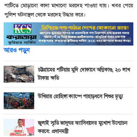
পাটিতে মোড়ানো কাদা মাখানো মরদেহ পাওয়া যায়। খবর পেয়ে
পুলিশ ঘটনাস্থল থেকে মরদেহ উদ্ধার করে।
আরও পড়ুন
চট্টগ্রামের পটিয়ায় মুদি দোকানে অগ্নিকাণ্ড, ২০ লাখ
টাকার ক্ষতি
উখিয়ায় রোহিঙ্গা ক্যাম্পে পাহাড়ধসে শিশুর মৃত্যু
জুলাই স্মৃতি জাদুঘর ফ্যাসিবাদের মুখোশ উন্মোচন
করবে: প্রধানমন্ত্রী