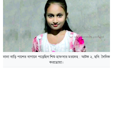
নানা বাড়ি পাশের বাগানে পড়েছিল শিশু হাফসার মরদেহ : আটক ২, ছবি: দৈনিক
করতোয়া।