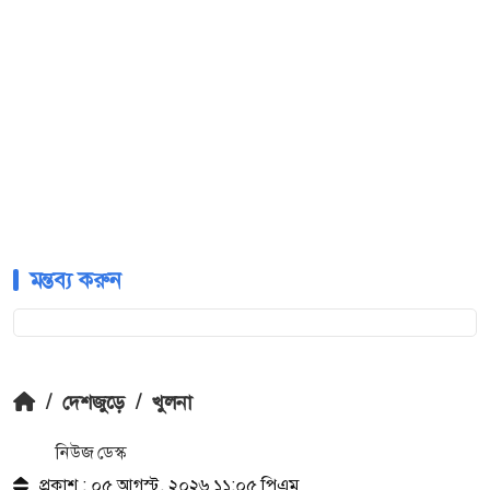
মন্তব্য করুন
/
দেশজুড়ে
/
খুলনা
নিউজ ডেস্ক
প্রকাশ : ০৫ আগস্ট, ২০২৬ ১১:০৫ পিএম