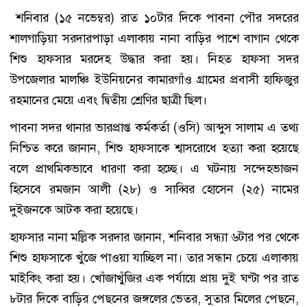
শনিবার (১৫ নভেম্বর) রাত ১০টার দিকে পাবনা পৌর সদরের
শালগাড়িয়া সরদারপাড়া এলাকায় নানা বাড়ির পাশে বাগান থেকে
শিশু হাফসার মরদেহ উদ্ধার করা হয়। নিহত হাফসা সদর
উপজেলার মালঞ্চি ইউনিয়নের কামারগাঁও গ্রামের প্রবাসী হাফিজুর
রহমানের মেয়ে এবং দ্বিতীয় শ্রেণির ছাত্রী ছিল।
পাবনা সদর থানার ভারপ্রাপ্ত কর্মকর্তা (ওসি) আব্দুস সালাম এ তথ্য
নিশ্চিত করে জানান, শিশু হাফসাকে শ্বাসরোধে হত্যা করা হয়েছে
বলে প্রাথমিকভাবে ধারণা করা হচ্ছে। এ ঘটনায় সন্দেহভাজন
হিসেবে রমজান আলী (২৮) ও সাব্বির হোসেন (২৫) নামের
দুইজনকে আটক করা হয়েছে।
হাফসার নানা মল্লিক সরদার জানান, শনিবার সন্ধ্যা ৬টার পর থেকে
শিশু হাফসাকে খুঁজে পাওয়া যাচ্ছিল না। তার সন্ধান চেয়ে এলাকায়
মাইকিং করা হয়। খোঁজাখুঁজির এক পর্যায়ে প্রায় দুই ঘণ্টা পর রাত
৮টার দিকে বাড়ির পেছনের জঙ্গলের ভেতর, সুতার মিলের পেছনে,