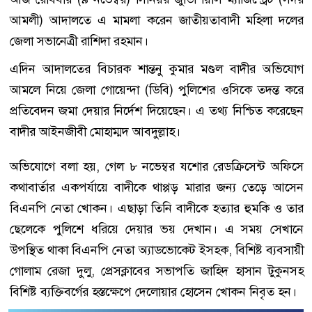
আমলী) আদালতে এ মামলা করেন জাতীয়তাবাদী মহিলা দলের
জেলা সভানেত্রী রাশিদা রহমান।
এদিন আদালতের বিচারক শান্তনু কুমার মণ্ডল বাদীর অভিযোগ
আমলে নিয়ে জেলা গোয়েন্দা (ডিবি) পুলিশের ওসিকে তদন্ত করে
প্রতিবেদন জমা দেয়ার নির্দেশ দিয়েছেন। এ তথ্য নিশ্চিত করেছেন
বাদীর আইনজীবী মোহাম্মদ আবদুল্লাহ।
অভিযোগে বলা হয়, গেল ৮ নভেম্বর যশোর রেডক্রিসেন্ট অফিসে
কথাবার্তার একপর্যায়ে বাদীকে থাপ্পড় মারার জন্য তেড়ে আসেন
বিএনপি নেতা খোকন। এছাড়া তিনি বাদীকে হত্যার হুমকি ও তার
ছেলেকে পুলিশে ধরিয়ে দেয়ার ভয় দেখান। এ সময় সেখানে
উপস্থিত থাকা বিএনপি নেতা অ্যাডভোকেট ইসহক, বিশিষ্ট ব্যবসায়ী
গোলাম রেজা দুলু, প্রেসক্লাবের সভাপতি জাহিদ হাসান টুকুনসহ
বিশিষ্ট ব্যক্তিবর্গের হস্তক্ষেপে দেলোয়ার হোসেন খোকন নিবৃত হন।