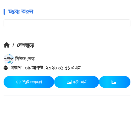
মন্তব্য করুন
/
দেশজুড়ে
নিউজ ডেস্ক
প্রকাশ : ০৯ আগস্ট, ২০২৬ ০১:৫১ এএম
প্রিন্ট সংস্করণ
ফটো কার্ড