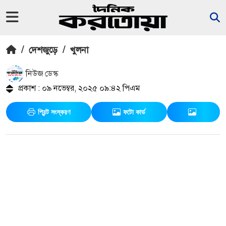
/
দেশজুড়ে
/
খুলনা
নিউজ ডেস্ক
প্রকাশ : ০৯ নভেম্বর, ২০২৫ ০৯:৪২ পিএম
প্রিন্ট সংস্করণ
ফটো কার্ড