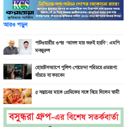
আরও পড়ুন
পাটওয়ারীর ওপর ‘আসল মার শুরুই হয়নি’: এমপি
মনজুরুল
হোয়াটসঅ্যাপে পুলিশ-গোয়েন্দা পরিচয়ে প্রতারণা:
বাঁচতে যা করবেন
৫ সন্তানের মাকে প্রেমিকের সঙ্গে বিয়ে দিলেন স্বামী