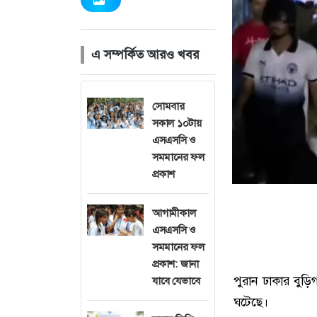
এ সম্পর্কিত আরও খবর
সোমবার
সকাল ১০টায়
এসএসসি ও
সমমানের ফল
প্রকাশ
আগামীকাল
এসএসসি ও
সমমানের ফল
প্রকাশ: জানা
পুরান ঢাকার বুড়িগ
যাবে যেভাবে
ঘটেছে।