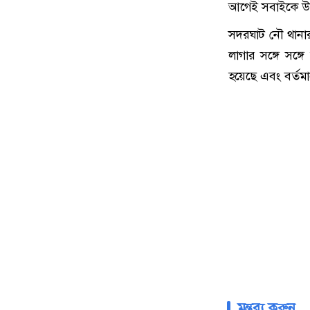
আগেই সবাইকে উদ্
সদরঘাট নৌ থানার 
লাগার সঙ্গে সঙ্
হয়েছে এবং বর্তম
মন্তব্য করুন