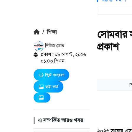
সোমবার 
/
শিক্ষা
প্রকাশ
নিউজ ডেস্ক
প্রকাশ : ০৯ আগস্ট, ২০২৬
০১:৪০ পিএম
প্রিন্ট সংস্করণ
ফটো কার্ড
এ সম্পর্কিত আরও খবর