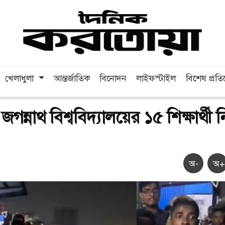
খেলাধুলা
আন্তর্জাতিক
বিনোদন
লাইফস্টাইল
বিশেষ প্রত
 জগন্নাথ বিশ্ববিদ্যালয়ের ১৫ শিক্ষার্থী 
অ-
অ+