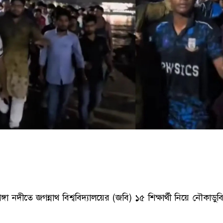
ঙ্গা নদীতে জগন্নাথ বিশ্ববিদ্যালয়ের (জবি) ১৫ শিক্ষার্থী নিয়ে নৌকাডু