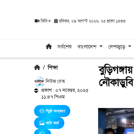
ভিডিও
রবিবার, ০৯ আগস্ট ২০২৬, ২৫ শ্রাবণ ১৪৩৩
সর্বশেষ
বাংলাদেশ
দেশজুড়ে
বুড়িগঙ্গায়
/
শিক্ষা
নৌকাডুবি
নিউজ ডেস্ক
প্রকাশ : ০৭ নভেম্বর, ২০২৫
১১:৪৭ পিএম
প্রিন্ট সংস্করণ
ফটো কার্ড