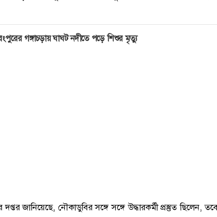
ংপুরের গঙ্গাচড়ায় ঘাঘট নদীতে পড়ে শিশুর মৃত্যু
 দপ্তর জানিয়েছে, নৌকাডুবির সঙ্গে সঙ্গে উদ্ধারকর্মী প্রস্তুত ছিলেন, ত