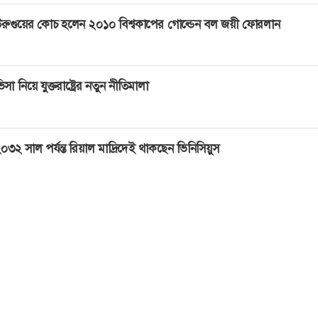
রুগুয়ের কোচ হলেন ২০১০ বিশ্বকাপের গোল্ডেন বল জয়ী ফোরলান
িসা নিয়ে যুক্তরাষ্ট্রের নতুন নীতিমালা
০৩২ সাল পর্যন্ত রিয়াল মাদ্রিদেই থাকছেন ভিনিসিয়ুস