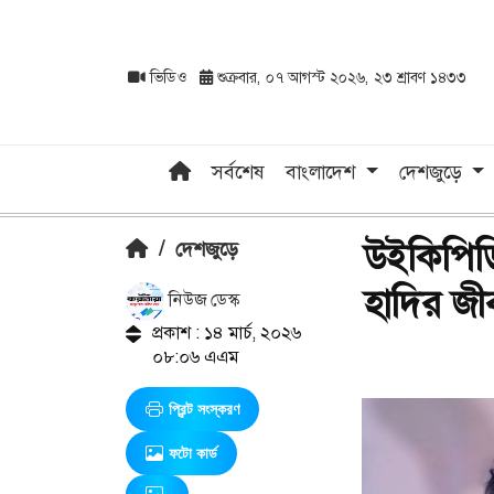
ভিডিও
শুক্রবার, ০৭ আগস্ট ২০২৬, ২৩ শ্রাবণ ১৪৩৩
সর্বশেষ
বাংলাদেশ
দেশজুড়ে
উইকিপিডি
/
দেশজুড়ে
হাদির জী
নিউজ ডেস্ক
প্রকাশ : ১৪ মার্চ, ২০২৬
০৮:০৬ এএম
প্রিন্ট সংস্করণ
ফটো কার্ড