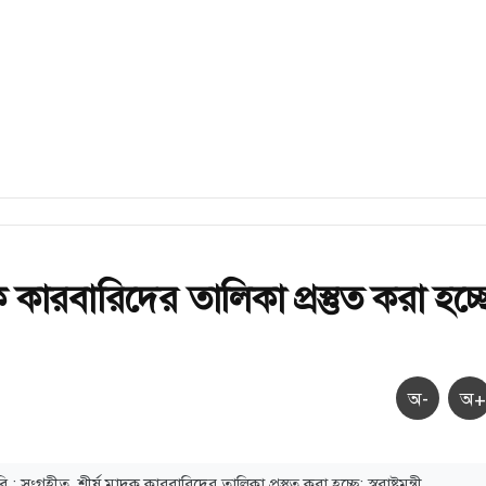
ক কারবারিদের তালিকা প্রস্তুত করা হচ্ছ
অ-
অ+