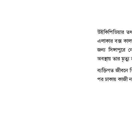
উইকিপিডিয়ার তথ্
এলাকার বক্স কালভ
জন্য সিঙ্গাপুরে
অবস্থায় তার মৃত্
ব্যক্তিগত জীবনে 
পর ঢাকায় কাজী ন