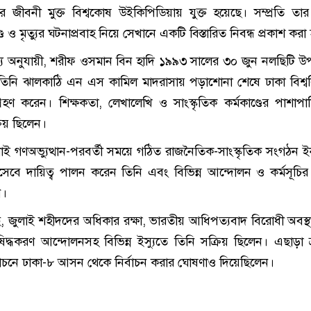
 জীবনী মুক্ত বিশ্বকোষ উইকিপিডিয়ায় যুক্ত হয়েছে। সম্প্রতি তা
ড ও মৃত্যুর ঘটনাপ্রবাহ নিয়ে সেখানে একটি বিস্তারিত নিবন্ধ প্রকাশ করা
্য অনুযায়ী, শরীফ ওসমান বিন হাদি ১৯৯৩ সালের ৩০ জুন নলছিটি 
 তিনি ঝালকাঠি এন এস কামিল মাদরাসায় পড়াশোনা শেষে ঢাকা বিশ্বব
গ্রহণ করেন। শিক্ষকতা, লেখালেখি ও সাংস্কৃতিক কর্মকাণ্ডের পাশাপা
িয় ছিলেন।
ই গণঅভ্যুত্থান-পরবর্তী সময়ে গঠিত রাজনৈতিক-সাংস্কৃতিক সংগঠন 
হিসেবে দায়িত্ব পালন করেন তিনি এবং বিভিন্ন আন্দোলন ও কর্মসূচির 
।
ছে, জুলাই শহীদদের অধিকার রক্ষা, ভারতীয় আধিপত্যবাদ বিরোধী অবস্
দ্ধকরণ আন্দোলনসহ বিভিন্ন ইস্যুতে তিনি সক্রিয় ছিলেন। এছাড়া 
বাচনে ঢাকা-৮ আসন থেকে নির্বাচন করার ঘোষণাও দিয়েছিলেন।