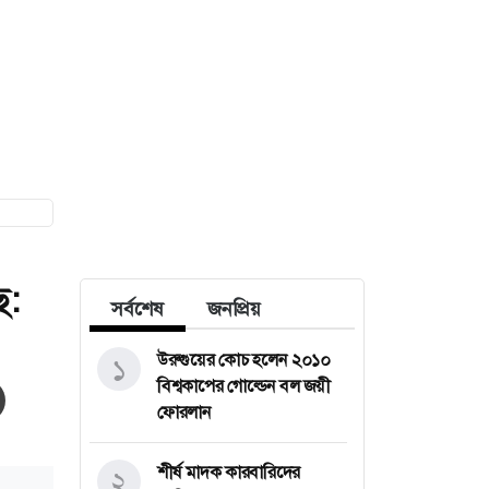
ে:
সর্বশেষ
জনপ্রিয়
উরুগুয়ের কোচ হলেন ২০১০
১
বিশ্বকাপের গোল্ডেন বল জয়ী
ফোরলান
শীর্ষ মাদক কারবারিদের
২