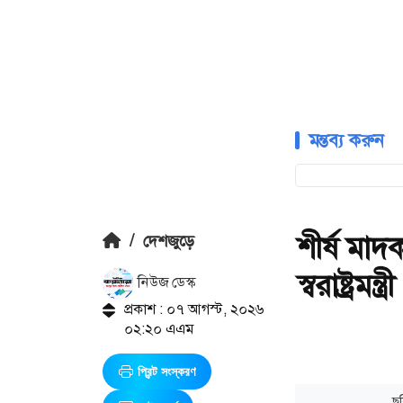
মন্তব্য করুন
শীর্ষ মাদ
/
দেশজুড়ে
স্বরাষ্ট্রমন্ত্রী
নিউজ ডেস্ক
প্রকাশ : ০৭ আগস্ট, ২০২৬
০২:২০ এএম
প্রিন্ট সংস্করণ