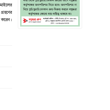
সমাইলের
গ্রহণের
ণ করেন।