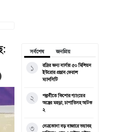
ে:
সর্বশেষ
জনপ্রিয়
রদ্রির জন্য বার্সার ৫০ মিলিয়ন
১
ইউরোর প্রস্তাব ফেরাল
ম্যানসিটি
পল্লবীতে কিশোর গ্যাংয়ের
২
অস্ত্রের মহড়া, চাপাতিসহ আটক
২
নেত্রকোনা বড় বাজারে ভয়াবহ
৩