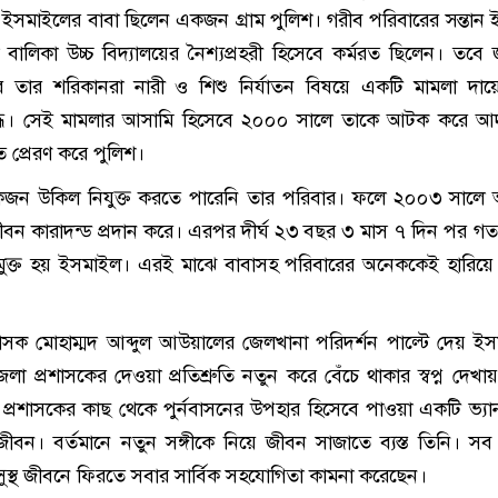
সমাইলের বাবা ছিলেন একজন গ্রাম পুলিশ। গরীব পরিবারের সন্তান
া বালিকা উচ্চ বিদ্যালয়ের নৈশ্যপ্রহরী হিসেবে কর্মরত ছিলেন। তবে
 জেরে তার শরিকানরা নারী ও শিশু নির্যাতন বিষয়ে একটি মামলা দা
্ধে। সেই মামলার আসামি হিসেবে ২০০০ সালে তাকে আটক করে আ
 প্রেরণ করে পুলিশ।
কজন উকিল নিযুক্ত করতে পারেনি তার পরিবার। ফলে ২০০৩ সালে
ীবন কারাদন্ড প্রদান করে। এরপর দীর্ঘ ২৩ বছর ৩ মাস ৭ দিন পর গ
রামুক্ত হয় ইসমাইল। এরই মাঝে বাবাসহ পরিবারের অনেককেই হারিয়
শাসক মোহাম্মদ আব্দুল আউয়ালের জেলখানা পরিদর্শন পাল্টে দেয় ই
া প্রশাসকের দেওয়া প্রতিশ্রুতি নতুন করে বেঁচে থাকার স্বপ্ন দেখা
া প্রশাসকের কাছ থেকে পুর্নবাসনের উপহার হিসেবে পাওয়া একটি ভ্যান
বন। বর্তমানে নতুন সঙ্গীকে নিয়ে জীবন সাজাতে ব্যস্ত তিনি। সব
স্থ জীবনে ফিরতে সবার সার্বিক সহযোগিতা কামনা করেছেন।