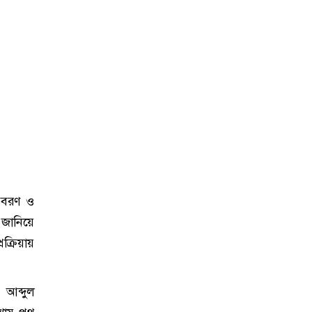
ে বরণ ও
 জানিয়ে
ক্রিয়ায়
আব্দুল