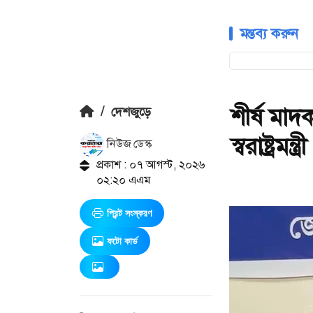
মন্তব্য করুন
শীর্ষ মাদ
/
দেশজুড়ে
স্বরাষ্ট্রমন্ত্রী
নিউজ ডেস্ক
প্রকাশ : ০৭ আগস্ট, ২০২৬
০২:২০ এএম
প্রিন্ট সংস্করণ
ফটো কার্ড