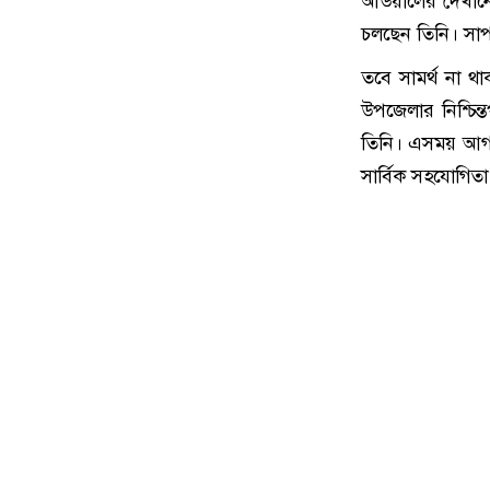
আউয়ালের দেখানো 
চলছেন তিনি। সাপ
তবে সামর্থ না থ
উপজেলার নিশ্চিন্
তিনি। এসময় আগা
সার্বিক সহযোগিত