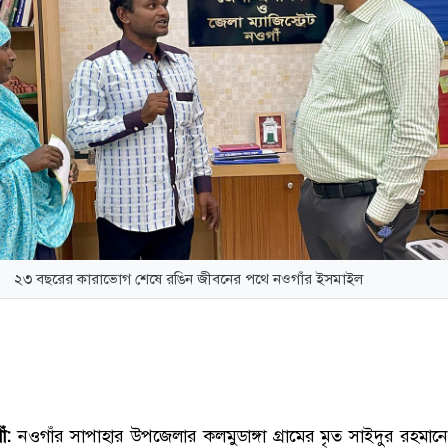
২৩ বছরের কারাভোগ শেষে রঙিন জীবনের পথে নওগাঁর ইসমাইল
ঁ:
নওগাঁর সাপাহার উপজেলার কলমুডাঙ্গা গ্রামের মৃত সাইদুর রহমান