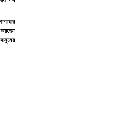
আশায় পথ
সাপাহার
স করছেন
মানুষের