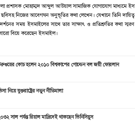
 জেলা প্রশাসক মোহাম্মদ আব্দুল আউয়াল সামাজিক যোগাযোগ মাধ্যমে ই
ছবিসহ নিজের আবেগঘন অনুভূতির কথা লেখেন। যেখানে তিনি দায়িত্ব 
র্শনের সময় ইসমাইলের সাথে তার সাক্ষাৎ ও প্রতিশ্রুতির কথা স্মর
আবারো বিয়ে করেছেন ইসমাইল।
রুগুয়ের কোচ হলেন ২০১০ বিশ্বকাপের গোল্ডেন বল জয়ী ফোরলান
িসা নিয়ে যুক্তরাষ্ট্রের নতুন নীতিমালা
০৩২ সাল পর্যন্ত রিয়াল মাদ্রিদেই থাকছেন ভিনিসিয়ুস