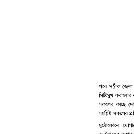
পরে সস্ত্রীক জ
মিষ্টিমুখ করানো
সকলের কাছে দোয়া
সংশ্লিষ্ট সকলের 
মুঠোফোনে যোগা