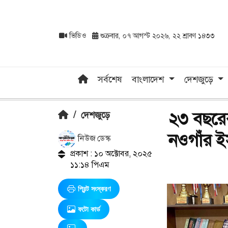
ভিডিও
শুক্রবার, ০৭ আগস্ট ২০২৬, ২২ শ্রাবণ ১৪৩৩
সর্বশেষ
বাংলাদেশ
দেশজুড়ে
২৩ বছরে
/
দেশজুড়ে
নওগাঁর 
নিউজ ডেস্ক
প্রকাশ : ১০ অক্টোবর, ২০২৫
১১:১৪ পিএম
প্রিন্ট সংস্করণ
ফটো কার্ড