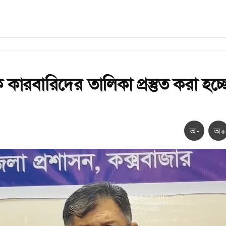
ক কারবারিদের তালিকা প্রস্তুত করা হচ্ছ
অ-
অ+