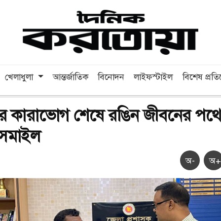
খেলাধুলা
আন্তর্জাতিক
বিনোদন
লাইফস্টাইল
বিশেষ প্রত
র কারাভোগ শেষে রঙিন জীবনের পথে
ইসমাইল
অ-
অ+