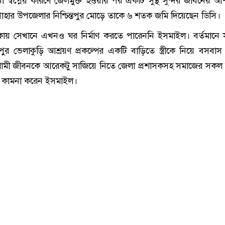
স্বপ্নের কারণে জেলমুক্ত হওয়ার পর একটি সুস্থ সুন্দর জীবনের 
াহার উপজেলার নিশ্চিন্তপুর মোড়ে তাকে ৬ শতক জমি দিয়েছেন ডিসি।
াকায় সেখানে এখনও ঘর নির্মাণ করতে পারেননি ইসমাইল। বর্তমানে 
তপুর ভেলাকুড়ি আশ্রয়ণ প্রকল্পের একটি বাড়িতে স্ত্রীকে নিয়ে বসবা
মী জীবনকে আরেকটু সাজিয়ে নিতে জেলা প্রশাসকসহ সমাজের সকল 
া কামনা করেন ইসমাইল।