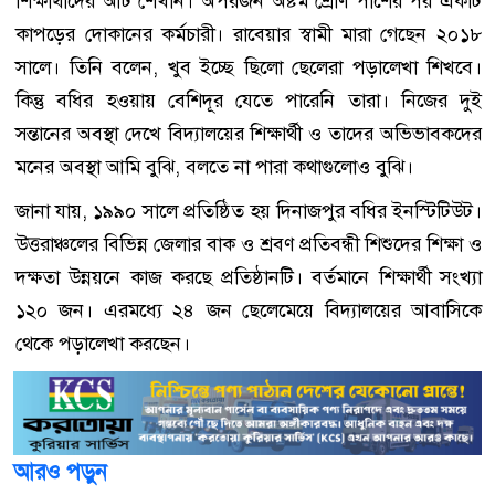
শিক্ষার্থীদের আর্ট শেখান। অপরজন অষ্টম শ্রেণি পাশের পর একটি
কাপড়ের দোকানের কর্মচারী। রাবেয়ার স্বামী মারা গেছেন ২০১৮
সালে। তিনি বলেন, খুব ইচ্ছে ছিলো ছেলেরা পড়ালেখা শিখবে।
কিন্তু বধির হওয়ায় বেশিদূর যেতে পারেনি তারা। নিজের দুই
সন্তানের অবস্থা দেখে বিদ্যালয়ের শিক্ষার্থী ও তাদের অভিভাবকদের
মনের অবস্থা আমি বুঝি, বলতে না পারা কথাগুলোও বুঝি।
জানা যায়, ১৯৯০ সালে প্রতিষ্ঠিত হয় দিনাজপুর বধির ইনস্টিটিউট।
উত্তরাঞ্চলের বিভিন্ন জেলার বাক ও শ্রবণ প্রতিবন্ধী শিশুদের শিক্ষা ও
দক্ষতা উন্নয়নে কাজ করছে প্রতিষ্ঠানটি। বর্তমানে শিক্ষার্থী সংখ্যা
১২০ জন। এরমধ্যে ২৪ জন ছেলেমেয়ে বিদ্যালয়ের আবাসিকে
থেকে পড়ালেখা করছেন।
আরও পড়ুন