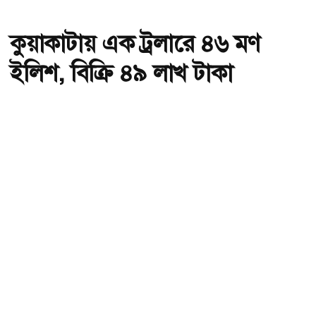
কুয়াকাটায় এক ট্রলারে ৪৬ মণ
ইলিশ, বিক্রি ৪৯ লাখ টাকা
অ-
অ+