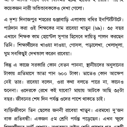
কয়েকজন নারী অভিভাবককেও দেখা গেলো।
এ দৃশ্য দিনাজপুর শহরের গুঞ্জাবাড়ি এলাকায় বধির ইনস্টিটিউটে।
পাঠদান করা ওই শিক্ষকের নাম রাবেয়া খাতুন (৬৯)। ৩৫ বছর
এখানে শিক্ষক কাম হোস্টেল সুপার হিসেবে দায়িত্ব পালন করছেন
তিনি। শিক্ষার্থীদের খাওয়া দাওয়া, গোসল, পড়ালেখা, খেলাধূলা,
ঘুম সবকিছুই দেখভাল করেন রাবেয়া।
কিন্তু এ কাজে সরকারি কোন বেতন পাননা, স্থানীয়দের অনুদানের
টাকায় প্রতিমাসে ভাতা পান ৬০০ টাকা। তাতেও কোন আক্ষেপ
নেই তার। রাবেয়া বলেন, ওরা কথা বলতে পারে না, কানেও
শুনেনা। ওদেরকে রেখে কই যাবো? মায়ায় আটকে আছি ৩৫টা
বছর। জীবনের শেষ দিন পর্যন্ত ওদের পাশে থাকতে চাই।
ব্যক্তিজীবনে তিন ছেলের জননী রাবেয়া খাতুন। এরমধ্যে দু’জন
বাক প্রতিবন্ধী। একজন ৫ম শ্রেণি পর্যন্ত পড়েছেন। এখন ক্ষুদে