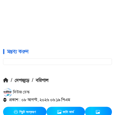
মন্তব্য করুন
/
দেশজুড়ে
/
বরিশাল
নিউজ ডেস্ক
প্রকাশ : ০৮ আগস্ট, ২০২৬ ০৬:১৯ পিএম
প্রিন্ট সংস্করণ
ফটো কার্ড