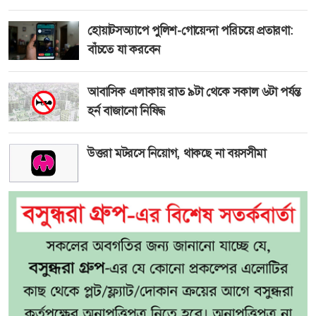
হোয়াটসঅ্যাপে পুলিশ-গোয়েন্দা পরিচয়ে প্রতারণা:
বাঁচতে যা করবেন
আবাসিক এলাকায় রাত ৯টা থেকে সকাল ৬টা পর্যন্ত
হর্ন বাজানো নিষিদ্ধ
উত্তরা মটরসে নিয়োগ, থাকছে না বয়সসীমা