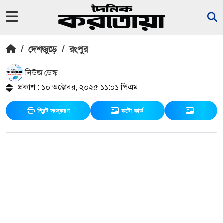
/
দেশজুড়ে
/
রংপুর
নিউজ ডেস্ক
প্রকাশ : ১০ অক্টোবর, ২০২৫ ১১:০১ পিএম
প্রিন্ট সংস্করণ
ফটো কার্ড