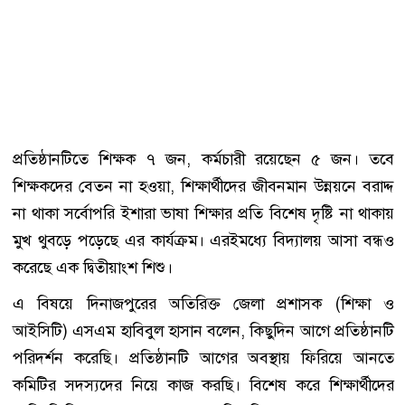
প্রতিষ্ঠানটিতে শিক্ষক ৭ জন, কর্মচারী রয়েছেন ৫ জন। তবে
শিক্ষকদের বেতন না হওয়া, শিক্ষার্থীদের জীবনমান উন্নয়নে বরাদ্দ
না থাকা সর্বোপরি ইশারা ভাষা শিক্ষার প্রতি বিশেষ দৃষ্টি না থাকায়
মুখ থুবড়ে পড়েছে এর কার্যক্রম। এরইমধ্যে বিদ্যালয় আসা বন্ধও
করেছে এক দ্বিতীয়াংশ শিশু।
এ বিষয়ে দিনাজপুরের অতিরিক্ত জেলা প্রশাসক (শিক্ষা ও
আইসিটি) এসএম হাবিবুল হাসান বলেন, কিছুদিন আগে প্রতিষ্ঠানটি
পরিদর্শন করেছি। প্রতিষ্ঠানটি আগের অবস্থায় ফিরিয়ে আনতে
কমিটির সদস্যদের নিয়ে কাজ করছি। বিশেষ করে শিক্ষার্থীদের