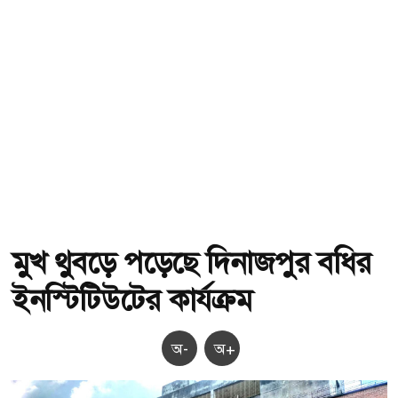
মুখ থুবড়ে পড়েছে দিনাজপুর বধির
ইনস্টিটিউটের কার্যক্রম
অ-
অ+