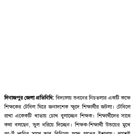
দিনাজপুর জেলা প্রতিনিধি:
বিদ্যালয় ভবনের নিচতলার একটি কক্ষে
শিক্ষকের টেবিল ঘিরে জনাদশেক ক্ষুদে শিক্ষার্থীর জটলা। টেবিলে
রাখা একেকটি খাতায় চোখ বুলাচ্ছেন শিক্ষক। শিক্ষার্থীদের সাথে
কথা বলছেন, ভুল ধরিয়ে দিচ্ছেন। শিক্ষক-শিক্ষার্থী উভয়ের মুখে
আ-উঁ ধ্বনির সাথে ভাব বিনিময় হচ্ছে হাতের ইশারায়। পাশেই