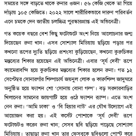
সময়ের সঙ্গে বাড়তে থাকে রুনার ওজন। ৫৬ কেজি থেকে তা গিয়ে
দাঁড়ায় ১০৫ কেজিতে। ২০২২ সালে শারীরিকভাবে দারুণ পরিবর্তন
এনে চমকে দেন জাতীয় চলচ্চিত্র পুরস্কারপ্রাপ্ত এই অভিনেত্রী।
গত কয়েক বছরে বেশ কিছু ফটোশুটে অংশ নিয়ে আলোচনার জন্ম
দিয়েছেন রুনা খান। এসব সোশ্যাল মিডিয়ায় ছড়িয়ে পড়ার পর
কখনো রূপের দ্যুতি ছড়িয়ে প্রশংসা কুড়িয়েছেন, কখনো কুরুচিকর
মন্তব্যের শিকার হয়েছেন এই অভিনেত্রী। এবার ‘সূর্য দেবী’ রূপে
ক্যামেরাবন্দি হয়ে কুরুচিকর মন্তব্যের শিকার হলেন রুনা। গত ১২
সেপ্টেম্বর সোনারগাঁর শিল্পাচার্য জয়নুল লোক ও কারুশিল্প জাদুঘরে
অনুষ্ঠিত হয়ে ফ্যাশন শো ‘সোনায় বোনা গল্প’। বড় সরদারবাড়ির
খিলানের সামনের জায়গাটি হয়ে ওঠে ফ্যাশন র‌্যাম্প। এতে অংশ
নেন রুনা। ‘আমি ঢাকা’ ও ‘বি হিয়ার নাউ’ এর যৌথ উদ্যোগে এই
আয়োজন করা হয়। এই কর্সেট পোশাকে ‘সূর্য দেবী’ রূপে
ফটোশুটও করেন রুনা খান; সেসব ছবি ছড়িয়ে পড়েছে সোশ্যাল
মিডিয়ায়। তাছাড়া রুনা খান তার ফেসবুকে ছবিগুলো পোস্ট করে