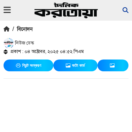
/
বিনোদন
নিউজ ডেস্ক
প্রকাশ : ০৪ অক্টোবর, ২০২৫ ০৪:৫২ পিএম
প্রিন্ট সংস্করণ
ফটো কার্ড