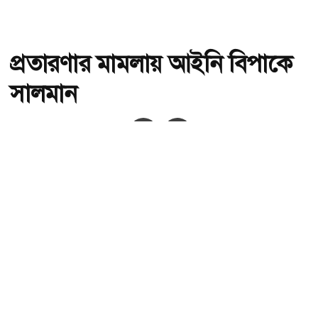
প্রতারণার মামলায় আইনি বিপাকে
সালমান
অ-
অ+