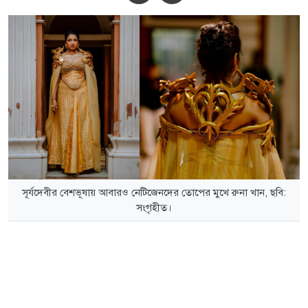
সূর্যদেবীর বেশভূষায় আবারও নেটিজেনদের তোপের মুখে রুনা খান, ছবি:
সংগৃহীত।