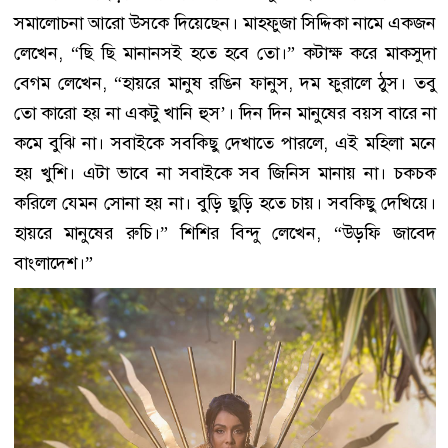
সমালোচনা আরো উসকে দিয়েছেন। মাহফুজা সিদ্দিকা নামে একজন
লেখেন, “ছি ছি মানানসই হতে হবে তো।” কটাক্ষ করে মাকসুদা
বেগম লেখেন, “হায়রে মানুষ রঙিন ফানুস, দম ফুরালে ঠুস। তবু
তো কারো হয় না একটু খানি হুস’। দিন দিন মানুষের বয়স বারে না
কমে বুঝি না। সবাইকে সবকিছু দেখাতে পারলে, এই মহিলা মনে
হয় খুশি। এটা ভাবে না সবাইকে সব জিনিস মানায় না। চকচক
করিলে যেমন সোনা হয় না। বুড়ি ছুড়ি হতে চায়। সবকিছু দেখিয়ে।
হায়রে মানুষের রুচি।” শিশির বিন্দু লেখেন, “উড়ফি জাবেদ
বাংলাদেশ।”