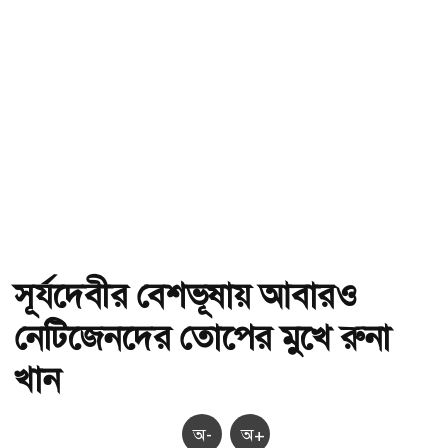
সূর্যদেবীর বেশভূষায় আবারও
নেটিজেনদের তোপের মুখে রুনা
খান
অ-
অ+