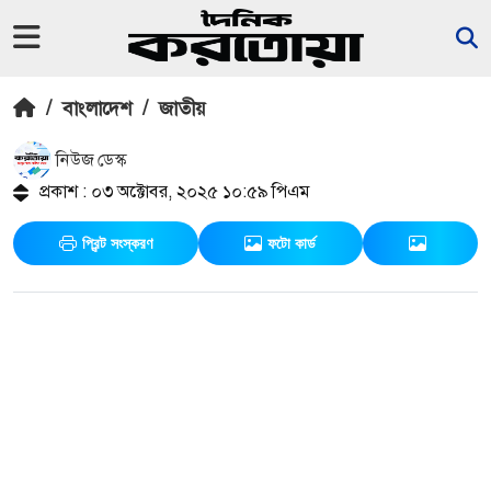
/
বাংলাদেশ
/
জাতীয়
নিউজ ডেস্ক
প্রকাশ : ০৩ অক্টোবর, ২০২৫ ১০:৫৯ পিএম
প্রিন্ট সংস্করণ
ফটো কার্ড