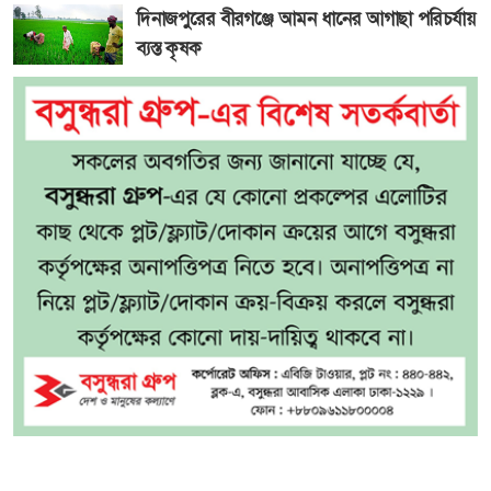
দিনাজপুরের বীরগঞ্জে আমন ধানের আগাছা পরিচর্যায়
ব্যস্ত কৃষক