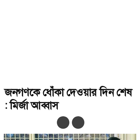
জনগণকে ধোঁকা দেওয়ার দিন শেষ
: মির্জা আব্বাস
অ-
অ+