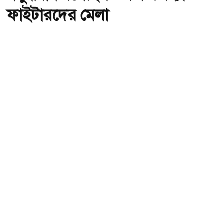
ফাইটারদের মেলা
অ-
অ+