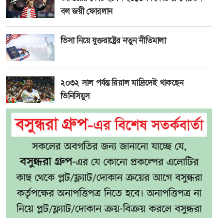
বল জয়ী ফোরলান
ভিসা নিয়ে যুক্তরাষ্ট্রের নতুন নীতিমালা
২০৩২ সাল পর্যন্ত রিয়াল মাদ্রিদেই থাকছেন
ভিনিসিয়ুস