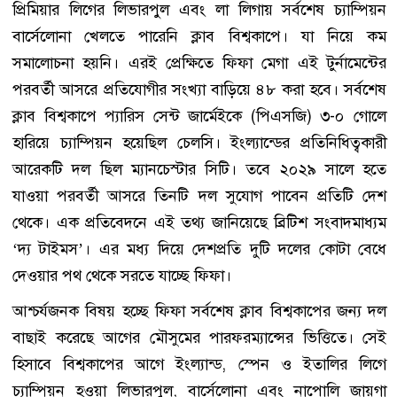
প্রিমিয়ার লিগের লিভারপুল এবং লা লিগায় সর্বশেষ চ্যাম্পিয়ন
বার্সেলোনা খেলতে পারেনি ক্লাব বিশ্বকাপে। যা নিয়ে কম
সমালোচনা হয়নি। এরই প্রেক্ষিতে ফিফা মেগা এই টুর্নামেন্টের
পরবর্তী আসরে প্রতিযোগীর সংখ্যা বাড়িয়ে ৪৮ করা হবে। সর্বশেষ
ক্লাব বিশ্বকাপে প্যারিস সেন্ট জার্মেইকে (পিএসজি) ৩-০ গোলে
হারিয়ে চ্যাম্পিয়ন হয়েছিল চেলসি। ইংল্যান্ডের প্রতিনিধিত্বকারী
আরেকটি দল ছিল ম্যানচেস্টার সিটি। তবে ২০২৯ সালে হতে
যাওয়া পরবর্তী আসরে তিনটি দল সুযোগ পাবেন প্রতিটি দেশ
থেকে। এক প্রতিবেদনে এই তথ্য জানিয়েছে ব্রিটিশ সংবাদমাধ্যম
‘দ্য টাইমস’। এর মধ্য দিয়ে দেশপ্রতি দুটি দলের কোটা বেধে
দেওয়ার পথ থেকে সরতে যাচ্ছে ফিফা।
আশ্চর্যজনক বিষয় হচ্ছে ফিফা সর্বশেষ ক্লাব বিশ্বকাপের জন্য দল
বাছাই করেছে আগের মৌসুমের পারফরম্যান্সের ভিত্তিতে। সেই
হিসাবে বিশ্বকাপের আগে ইংল্যান্ড, স্পেন ও ইতালির লিগে
চ্যাম্পিয়ন হওয়া লিভারপুল, বার্সেলোনা এবং নাপোলি জায়গা