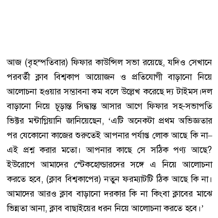
আজ (বৃহস্পতিবার) ফিফার কাউন্সিল সভা রয়েছে, যদিও সেখানে
পরবর্তী ক্লাব বিশ্বকাপ আয়োজন ও প্রতিযোগী বাড়ানো নিয়ে
আলোচনা হওয়ার সম্ভাবনা কম বলে উল্লেখ করেছে দ্য টাইমস।দল
বাড়ানো নিয়ে চূড়ান্ত সিদ্ধান্ত আসার আগে ফিফার সহ-সভাপতি
ভিক্টর মন্টাগ্লিয়ানি জানিয়েছেন, ‘এটি অনেকটা প্রথম অভিজ্ঞতার
পর যেকোনো কাজের শুরুতেই আপনার পর্যাপ্ত লোক আছে কি না–
এই প্রশ্ন করার মতো। আপনার কাছে সে সঠিক পণ্য আছে?
ইউরোপে আমাদের স্টেকহোল্ডারদের সঙ্গে এ নিয়ে আলোচনা
করতে হবে, (ক্লাব বিশ্বকাপের) নতুন ফরম্যাটটি ঠিক আছে কি না।
আমাদের আরও ক্লাব বাড়ানো দরকার কি না কিংবা ক্লাবের মাঝে
ভিন্নতা আনা, ক্লাব বাছাইয়ের ধরন নিয়ে আলোচনা করতে হবে।’