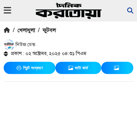
/
খেলাধুলা
/
ফুটবল
নিউজ ডেস্ক
প্রকাশ : ০২ অক্টোবর, ২০২৫ ০৪:৩১ পিএম
প্রিন্ট সংস্করণ
ফটো কার্ড