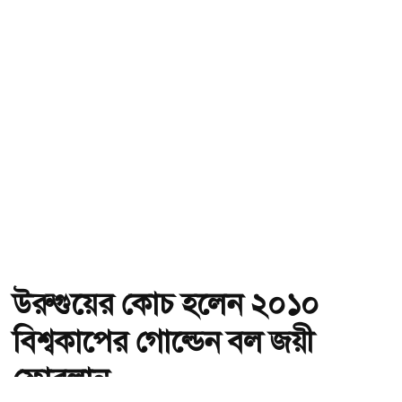
উরুগুয়ের কোচ হলেন ২০১০
বিশ্বকাপের গোল্ডেন বল জয়ী
ফোরলান