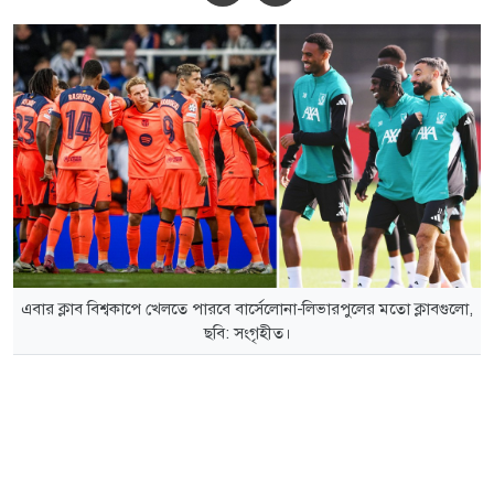
এবার ক্লাব বিশ্বকাপে খেলতে পারবে বার্সেলোনা-লিভারপুলের মতো ক্লাবগুলো,
ছবি: সংগৃহীত।