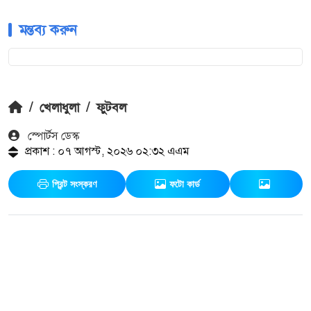
মন্তব্য করুন
/
খেলাধুলা
/
ফুটবল
স্পোর্টস ডেস্ক
প্রকাশ : ০৭ আগস্ট, ২০২৬ ০২:৩২ এএম
প্রিন্ট সংস্করণ
ফটো কার্ড