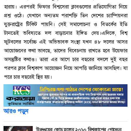
হারায়। এরপরই ফিফার বিশ্বসেরা ক্লাবগুলোর প্রতিযোগিতা নিয়ে
প্রশ্ন ওঠে। যেখানে অন্যতম পরাশক্তি তিন দেশের চ্যাম্পিয়নরা
যুক্তরাষ্ট্রের টিকিট পায়নি। সেই সমালোচনা ও বিতর্কের ইতি
টানতেই ভবিষ্যতে দল বাড়ানোর ইঙ্গিত দেয়।এদিকে, বিশ্ব
ফুটবলের সর্বোচ্চ এই অভিভাবক সংস্থা যখন ৪৮ দলের আসর
আয়োজনের কথা ভাবছে, তাদের বিবেচনায় রাখতে হবে উয়েফার
অসন্তুষ্টির কথাও। তারা এর আগে চার বছরের বদলে দুই বছর
পরপর ক্লাব বিশ্বকাপ আয়োজন নিয়ে আপত্তি জানিয়ে আসছিল। যা
পরে চার বছরেই স্থির হয়।
আরও পড়ুন
উরুগুয়ের কোচ হলেন ২০১০ বিশ্বকাপের গোল্ডেন