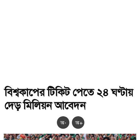
বিশ্বকাপের টিকিট পেতে ২৪ ঘণ্টায়
দেড় মিলিয়ন আবেদন
অ-
অ+