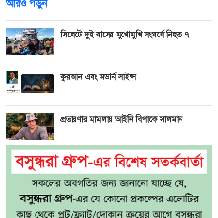
আরও পড়ুন
সিলেটে দুই বাসের মুখোমুখি সংঘর্ষে নিহত ৭
কুরআন এবং মডার্ন সাইন্স
প্রতারণার মামলায় আইনি বিপাকে সালমান