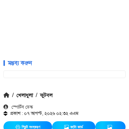
মন্তব্য করুন
/
খেলাধুলা
/
ফুটবল
স্পোর্টস ডেস্ক
প্রকাশ : ০৭ আগস্ট, ২০২৬ ০২:৩২ এএম
প্রিন্ট সংস্করণ
ফটো কার্ড