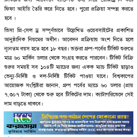
ফিফা আইডি তৈরি করে নিতে হবে। পুরো প্রক্রিয়া সম্পন্ন করতে
হবে ।
ভিসা প্রি-সেল ড্র সম্পূর্ণভাবে উল্লেখিত ওয়েবসাইটের প্রকাশিত
আনুষ্ঠানিক নিয়মের অধীন। আবেদন প্রক্রিয়ায় অংশ নিতে হলে
ন্যূনতম বয়স হতে হবে ১৮ বছর। ভক্তরা গ্রুপ-পর্বের টিকিট শুরুতে
মাত্র ৬০ মার্কিন ডলার থেকে সংগ্রহ করতে পারবেন। টিকিট বিক্রি
শুরুর সময়ই সব ১০৪টি ম্যাচের জন্য একক ম্যাচ টিকিট ছাড়াও
ভেন্যু-নির্দিষ্ট ও দল-নির্দিষ্ট টিকিট পাওয়া যাবে। বিশ্বকাপের
আয়োজক সংশ্লিষ্টরা জানান, গ্রুপ পর্বের ম্যাচে ৬০ ডলার (প্রায়
৭,৩০৭ টাকা) থেকে শুরু হবে টিকিটের দাম। ক্যাটাগরিভেদে সেই
দাম বাড়তে থাকবে।