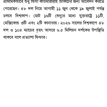
প্রাথমিকভাবে শুধু ভিসা কার্ডধারীরাই টিকিটের জন্য আবেদন করতে
পেরেছেন। ৪৮ দল নিয়ে আগামী ১১ জুন থেকে ১৯ জুলাই পর্যন্ত
চলবে বিশ্বকাপ। মোট ১৬টি ভেন্যুর মধ্যে যুক্তরাষ্ট্রে ১১টি,
মেক্সিকোয় ৩টি এবং ২টি কানাডায়। ২০২৬ সালের বিশ্বকাপে ৪৮
দল ও ১০৪ ম্যাচের বৃহৎ আসরে ৬.৫ মিলিয়ন দর্শকের উপস্থিতি
থাকবে বলে প্রত্যাশা ফিফার।