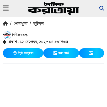
/
খেলাধুলা
/
ফুটবল
নিউজ ডেস্ক
প্রকাশ : ১২ সেপ্টেম্বর, ২০২৫ ০৪:১৬ পিএম
প্রিন্ট সংস্করণ
ফটো কার্ড