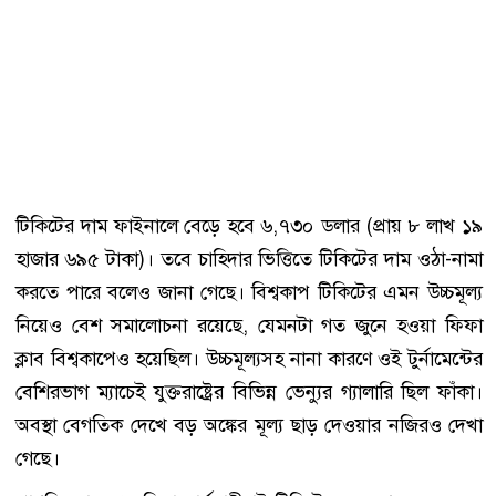
টিকিটের দাম ফাইনালে বেড়ে হবে ৬,৭৩০ ডলার (প্রায় ৮ লাখ ১৯
হাজার ৬৯৫ টাকা)। তবে চাহিদার ভিত্তিতে টিকিটের দাম ওঠা-নামা
করতে পারে বলেও জানা গেছে। বিশ্বকাপ টিকিটের এমন উচ্চমূল্য
নিয়েও বেশ সমালোচনা রয়েছে, যেমনটা গত জুনে হওয়া ফিফা
ক্লাব বিশ্বকাপেও হয়েছিল। উচ্চমূল্যসহ নানা কারণে ওই টুর্নামেন্টের
বেশিরভাগ ম্যাচেই যুক্তরাষ্ট্রের বিভিন্ন ভেন্যুর গ্যালারি ছিল ফাঁকা।
অবস্থা বেগতিক দেখে বড় অঙ্কের মূল্য ছাড় দেওয়ার নজিরও দেখা
গেছে।