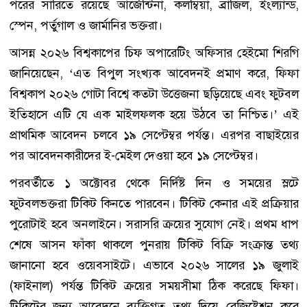
পরের সারিতে রয়েছে আর্জেন্টিনা, কলম্বিয়া, ব্রাজিল, ইংল্যান্ড,
স্পেন, পর্তুগাল ও জার্মানির ভক্তরা।
আসন্ন ২০২৬ বিশ্বকাপের চিফ অপারেটিং অফিসার হেইমো শিরগি
জানিয়েছেন, ‘এত বিপুল সংখ্যক আবেদনই প্রমাণ করে, ফিফা
বিশ্বকাপ ২০২৬ গোটা বিশ্বে কতটা উত্তেজনা ছড়িয়েছে এবং ফুটবল
ইতিহাসে এটি যে এক মাইলফলক হয়ে উঠবে তা নিশ্চিত।’ এই
প্রাথমিক আবেদন চলবে ১৯ সেপ্টেম্বর পর্যন্ত। এরপর বাছাইয়ের
পর আবেদনকারীদের ই-মেইল দেওয়া হবে ১৯ সেপ্টেম্বর।
পরবর্তীতে ১ অক্টোবর থেকে নির্দিষ্ট দিন ও সময়ের স্লটে
ফুটবলভক্তরা টিকিট কিনতে পারবেন। টিকিট কেনার এই প্রক্রিয়ার
পুরোটাই হবে অনলাইনে। সরাসরি ক্রয়ের সুযোগ নেই। প্রথম ধাপ
শেষে আসন ফাঁকা থাকলে পুনরায় টিকিট বিক্রি সংক্রান্ত তথ্য
জানানো হবে ওয়েবসাইটে। এভাবে ২০২৬ সালের ১৯ জুলাই
(ফাইনাল) পর্যন্ত টিকিট ক্রয়ের সময়সীমা ঠিক করেছে ফিফা।
টিকিটের জন্য আবেদনে ব্যক্তিগত তথ্য দিয়ে রেজিষ্ট্রেশন করে