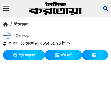
/
বিনোদন
নিউজ ডেস্ক
প্রকাশ : ১১ সেপ্টেম্বর, ২০২৫ ০৯:৪৫ পিএম
প্রিন্ট সংস্করণ
ফটো কার্ড