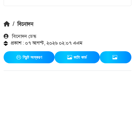
/
বিনোদন
বিনোদন ডেস্ক
প্রকাশ : ০৭ আগস্ট, ২০২৬ ০২:০৭ এএম
প্রিন্ট সংস্করণ
ফটো কার্ড