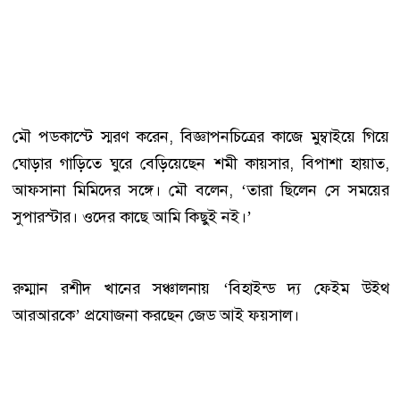
মৌ পডকাস্টে স্মরণ করেন, বিজ্ঞাপনচিত্রের কাজে মুম্বাইয়ে গিয়ে
ঘোড়ার গাড়িতে ঘুরে বেড়িয়েছেন শমী কায়সার, বিপাশা হায়াত,
আফসানা মিমিদের সঙ্গে। মৌ বলেন, ‘তারা ছিলেন সে সময়ের
সুপারস্টার। ওদের কাছে আমি কিছুই নই।’
রুম্মান রশীদ খানের সঞ্চালনায় ‘বিহাইন্ড দ্য ফেইম উইথ
আরআরকে’ প্রযোজনা করছেন জেড আই ফয়সাল।