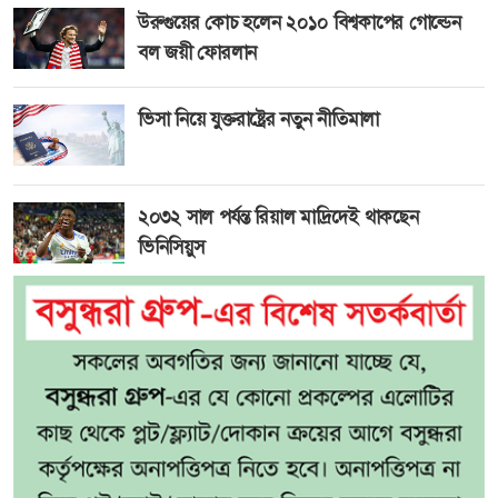
উরুগুয়ের কোচ হলেন ২০১০ বিশ্বকাপের গোল্ডেন
বল জয়ী ফোরলান
ভিসা নিয়ে যুক্তরাষ্ট্রের নতুন নীতিমালা
২০৩২ সাল পর্যন্ত রিয়াল মাদ্রিদেই থাকছেন
ভিনিসিয়ুস