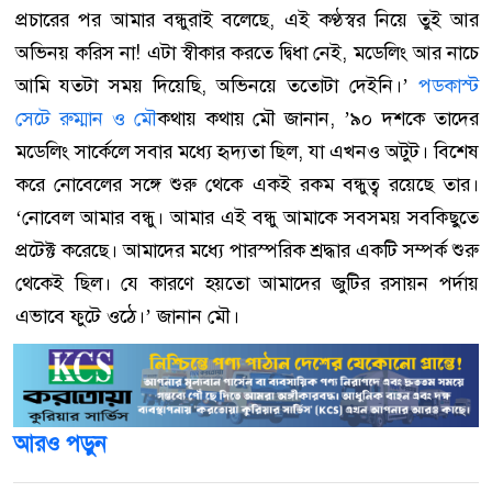
প্রচারের পর আমার বন্ধুরাই বলেছে, এই কণ্ঠস্বর নিয়ে তুই আর
অভিনয় করিস না! এটা স্বীকার করতে দ্বিধা নেই, মডেলিং আর নাচে
আমি যতটা সময় দিয়েছি, অভিনয়ে ততোটা দেইনি।’
পডকাস্ট
সেটে রুম্মান ও মৌ
কথায় কথায় মৌ জানান, ’৯০ দশকে তাদের
মডেলিং সার্কেলে সবার মধ্যে হৃদ্যতা ছিল, যা এখনও অটুট। বিশেষ
করে নোবেলের সঙ্গে শুরু থেকে একই রকম বন্ধুত্ব রয়েছে তার।
‘নোবেল আমার বন্ধু। আমার এই বন্ধু আমাকে সবসময় সবকিছুতে
প্রটেক্ট করেছে। আমাদের মধ্যে পারস্পরিক শ্রদ্ধার একটি সম্পর্ক শুরু
থেকেই ছিল। যে কারণে হয়তো আমাদের জুটির রসায়ন পর্দায়
এভাবে ফুটে ওঠে।’ জানান মৌ।
আরও পড়ুন