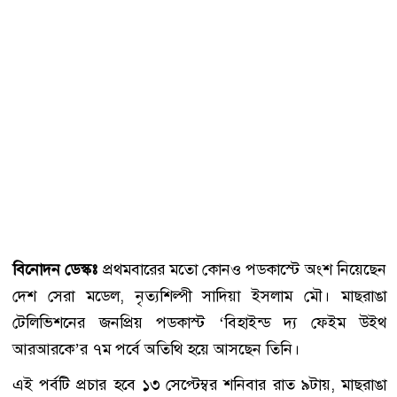
বিনোদন ডেস্কঃ
প্রথমবারের মতো কোনও পডকাস্টে অংশ নিয়েছেন
দেশ সেরা মডেল, নৃত্যশিল্পী সাদিয়া ইসলাম মৌ। মাছরাঙা
টেলিভিশনের জনপ্রিয় পডকাস্ট ‘বিহাইন্ড দ্য ফেইম উইথ
আরআরকে’র ৭ম পর্বে অতিথি হয়ে আসছেন তিনি।
এই পর্বটি প্রচার হবে ১৩ সেপ্টেম্বর শনিবার রাত ৯টায়, মাছরাঙা