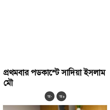
প্রথমবার পডকাস্টে সাদিয়া ইসলাম
মৌ
অ-
অ+