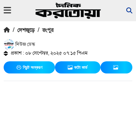
/
দেশজুড়ে
/
রংপুর
নিউজ ডেস্ক
প্রকাশ : ০৮ সেপ্টেম্বর, ২০২৫ ০৭:১৫ পিএম
প্রিন্ট সংস্করণ
ফটো কার্ড