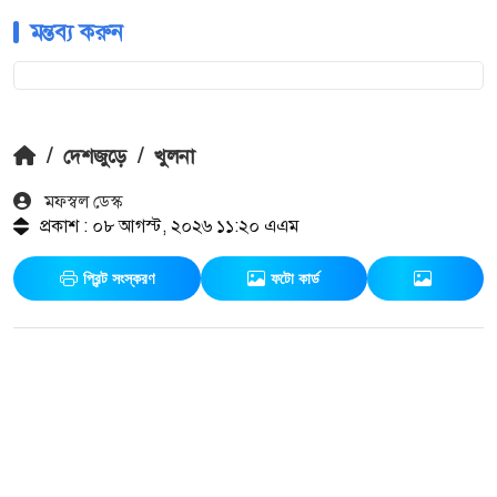
মন্তব্য করুন
/
দেশজুড়ে
/
খুলনা
মফস্বল ডেস্ক
প্রকাশ : ০৮ আগস্ট, ২০২৬ ১১:২০ এএম
প্রিন্ট সংস্করণ
ফটো কার্ড