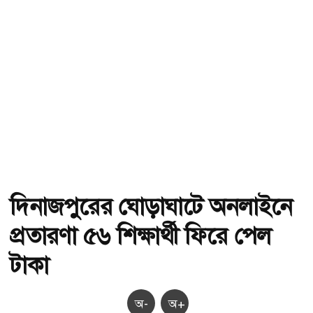
দিনাজপুরের ঘোড়াঘাটে অনলাইনে
প্রতারণা ৫৬ শিক্ষার্থী ফিরে পেল
টাকা
অ-
অ+