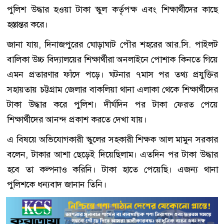
পুলিশ উদ্ধার হওয়া টাকা স্কুল কর্তৃপক্ষ এবং শিক্ষার্থীদের কাছে
হস্তান্তর করে।
জানা যায়, দিনাজপুরের ঘোড়াঘাট পৌর শহরের আর.সি. পাইলট
বালিকা উচ্চ বিদ্যালয়ের শিক্ষার্থীরা অনলাইনে পোশাক কিনতে গিয়ে
এমন প্রতারণার ফাঁদে পড়ে। ঘটনার ৭মাস পর তথ্য প্রযুক্তির
সহায়তায় চট্টগ্রাম জেলার বাকলিয়া থানা এলাকা থেকে শিক্ষার্থীদের
টাকা উদ্ধার করে পুলিশ। দীর্ঘদিন পর টাকা ফেরত পেয়ে
শিক্ষার্থীদের আনন্দ প্রকাশ করতে দেখা যায়।
এ বিষয়ে অভিযোগকারী স্কুলের সহকারী শিক্ষক আল মামুন সরকার
বলেন, টাকার আশা ছেড়েই দিয়েছিলাম। এতদিন পর টাকা উদ্ধার
হবে তা কল্পনাও করিনি। টাকা হাতে পেয়েছি। এজন্য থানা
পুলিশকে ধন্যবাদ জানান তিনি।