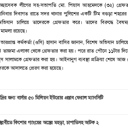
বেচ্ছাসেবক লীগের সহ-সভাপতি মো. পিয়াস আহমেদকে (৩২) গ্রেফ
নিবার দিবাগত রাতে সদর থানার পুলিশের একটি টিম বগুড়া শহরে
িযান চালিয়ে তাদেরকে গ্রেফতার করে। তাদের বিরুদ্ধে বৈষম্য
 মামলা রয়েছে।
ভারপ্রাপ্ত কর্মকর্তা (ওসি) হাসান বাসির জানান, বিশেষ অভিযান চালিয়
তাজমা এলাকা থেকে গ্রেফতার করা হয়। পরে রাত পৌনে ১১টার দি
স সালামকে গ্রেফতার করা হয়। আইনানুগ ব্যবস্থা প্রক্রিয়া শেষে আজ
াদেরকে আদালতে প্রেরণ করা হয়েছে।
দ্রির জন্য বার্সার ৫০ মিলিয়ন ইউরোর প্রস্তাব ফেরাল ম্যানসিটি
ল্লবীতে কিশোর গ্যাংয়ের অস্ত্রের মহড়া, চাপাতিসহ আটক ২