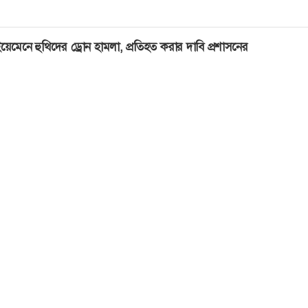
য়েমেনে হুথিদের ড্রোন হামলা, প্রতিহত করার দাবি প্রশাসনের