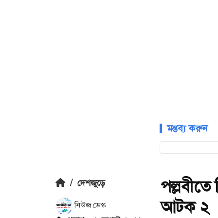
মন্তব্য করুন
পল্লবীতে 
/
দেশজুড়ে
আটক ২
নিউজ ডেস্ক