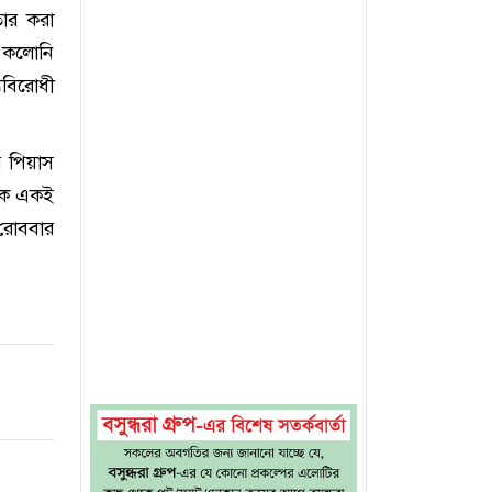
তার করা
র কলোনি
বিরোধী
ে পিয়াস
কে একই
 রোববার