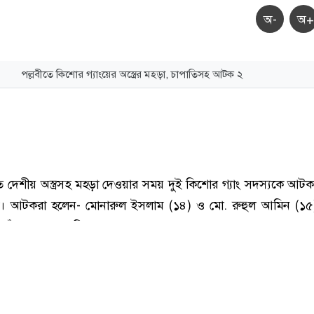
অ-
অ+
পল্লবীতে কিশোর গ্যাংয়ের অস্ত্রের মহড়া, চাপাতিসহ আটক ২