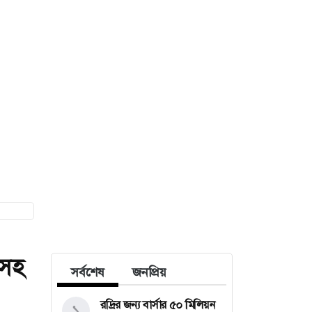
িসহ
সর্বশেষ
জনপ্রিয়
রদ্রির জন্য বার্সার ৫০ মিলিয়ন
১