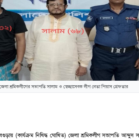
 জেলা শ্রমিকলীগের সভাপতি সালাম ও স্বেচ্ছাসেবক লীগ নেতা পিয়াস গ্রেফতার
গুড়ায় (কার্যক্রম নিষিদ্ধ ঘোষিত) জেলা শ্রমিকলীগ সভাপতি আব্দুস 