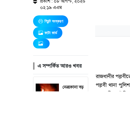
প্রকাশ : ০৮ আগস্ট, ২০২৬
০২:১৯ এএম
প্রিন্ট সংস্করণ
ফটো কার্ড
এ সম্পর্কিত আরও খবর
নেত্রকোনা বড়
বাজারে ভয়াবহ
অগ্নিকাণ্ড, প্রায়
৩ ঘণ্টার চেষ্টায়
নিয়ন্ত্রণে