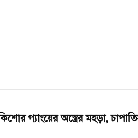
কিশোর গ্যাংয়ের অস্ত্রের মহড়া, চাপাত