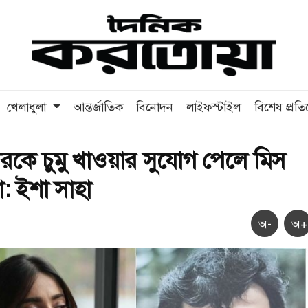
খেলাধুলা
আন্তর্জাতিক
বিনোদন
লাইফস্টাইল
বিশেষ প্রত
ারকে চুমু খাওয়ার সুযোগ পেলে মিস
: ইশা সাহা
অ-
অ+