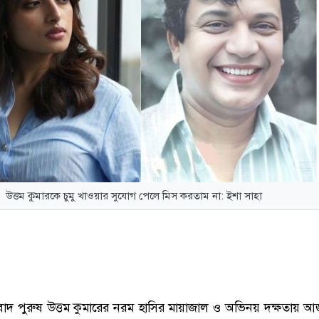
উত্তম কুমারকে চুমু খাওয়ার সুযোগ পেলে মিস করতাম না: ইশা সাহা
 প্রবাদ পুরুষ উত্তম কুমারের নরম হাসির মায়াজাল ও অভিনয় দক্ষতায় আজ