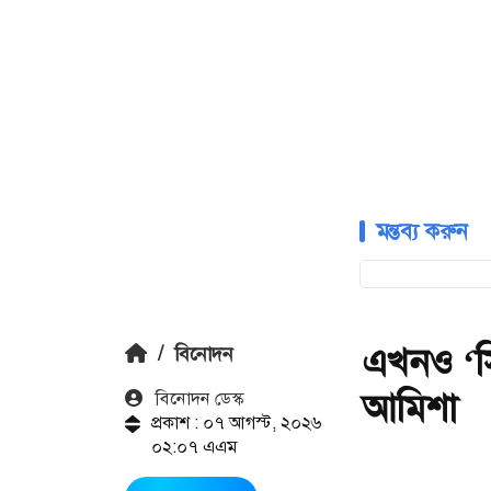
মন্তব্য করুন
এখনও ‘সি
/
বিনোদন
আমিশা
বিনোদন ডেস্ক
প্রকাশ : ০৭ আগস্ট, ২০২৬
০২:০৭ এএম