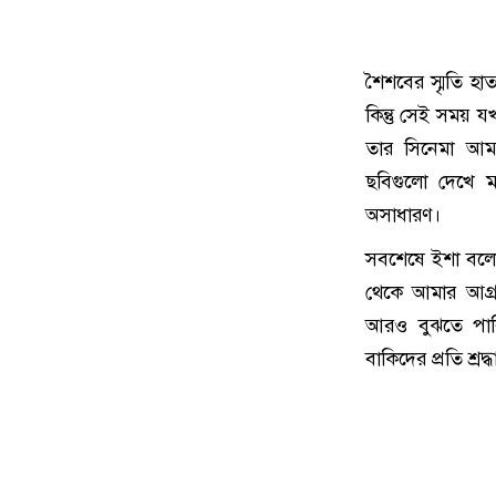
শৈশবের স্মৃতি 
কিন্তু সেই সময় 
তার সিনেমা আমর
ছবিগুলো দেখে ম
অসাধারণ।
সবশেষে ইশা বলে
থেকে আমার আগ্র
আরও বুঝতে পারি
বাকিদের প্রতি শ্র