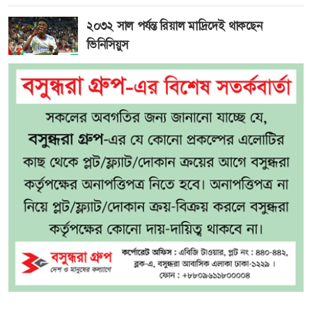
২০৩২ সাল পর্যন্ত রিয়াল মাদ্রিদেই থাকছেন
ভিনিসিয়ুস