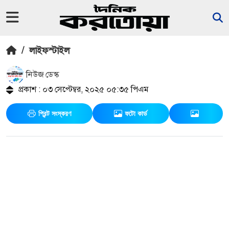
/
লাইফস্টাইল
নিউজ ডেস্ক
প্রকাশ : ০৩ সেপ্টেম্বর, ২০২৫ ০৫:৩৫ পিএম
প্রিন্ট সংস্করণ
ফটো কার্ড