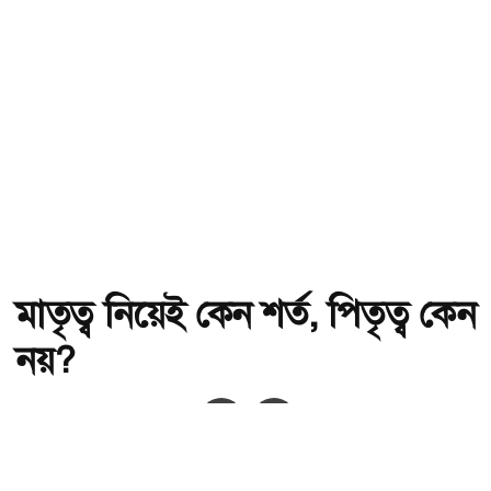
মাতৃত্ব নিয়েই কেন শর্ত, পিতৃত্ব কেন
নয়?
অ-
অ+