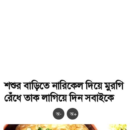
শশুর বাড়িতে নারিকেল দিয়ে মুরগি
রেঁধে তাক লাগিয়ে দিন সবাইকে
অ-
অ+