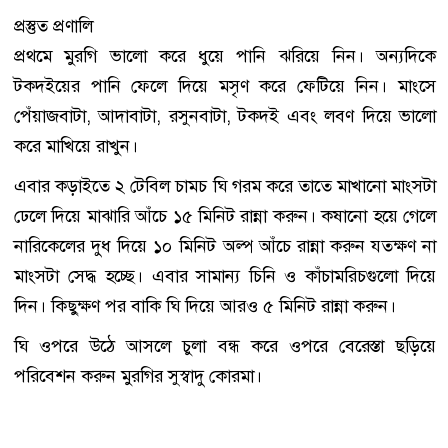
প্রস্তুত প্রণালি
প্রথমে মুরগি ভালো করে ধুয়ে পানি ঝরিয়ে নিন। অন্যদিকে
টকদইয়ের পানি ফেলে দিয়ে মসৃণ করে ফেটিয়ে নিন। মাংসে
পেঁয়াজবাটা, আদাবাটা, রসুনবাটা, টকদই এবং লবণ দিয়ে ভালো
করে মাখিয়ে রাখুন।
এবার কড়াইতে ২ টেবিল চামচ ঘি গরম করে তাতে মাখানো মাংসটা
ঢেলে দিয়ে মাঝারি আঁচে ১৫ মিনিট রান্না করুন। কষানো হয়ে গেলে
নারিকেলের দুধ দিয়ে ১০ মিনিট অল্প আঁচে রান্না করুন যতক্ষণ না
মাংসটা সেদ্ধ হচ্ছে। এবার সামান্য চিনি ও কাঁচামরিচগুলো দিয়ে
দিন। কিছুক্ষণ পর বাকি ঘি দিয়ে আরও ৫ মিনিট রান্না করুন।
ঘি ওপরে উঠে আসলে চুলা বন্ধ করে ওপরে বেরেস্তা ছড়িয়ে
পরিবেশন করুন মুরগির সুস্বাদু কোরমা।