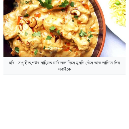
ছবি : সংগৃহীত,শশুর বাড়িতে নারিকেল দিয়ে মুরগি রেঁধে তাক লাগিয়ে দিন
সবাইকে