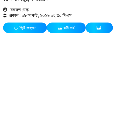
মফস্বল ডেস্ক
প্রকাশ : ০৮ আগস্ট, ২০২৬ ০২:৩০ পিএম
প্রিন্ট সংস্করণ
ফটো কার্ড