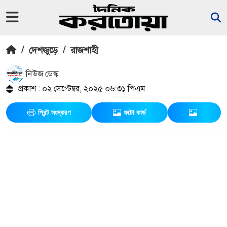
/
দেশজুড়ে
/
রাজশাহী
নিউজ ডেস্ক
প্রকাশ : ০২ সেপ্টেম্বর, ২০২৫ ০৬:৩১ পিএম
প্রিন্ট সংস্করণ
ফটো কার্ড