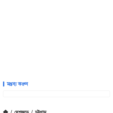
মন্তব্য করুন
/
দেশজুড়ে
/
চট্টগ্রাম