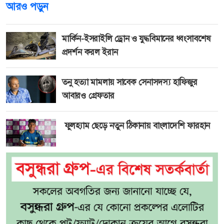
আরও পড়ুন
মার্কিন-ইসরাইলি ড্রোন ও যুদ্ধবিমানের ধ্বংসাবশেষ
প্রদর্শন করল ইরান
তনু হত্যা মামলায় সাবেক সেনাসদস্য হাফিজুর
আবারও গ্রেফতার
ফুলহ্যাম ছেড়ে নতুন ঠিকানায় বাংলাদেশি ফারহান