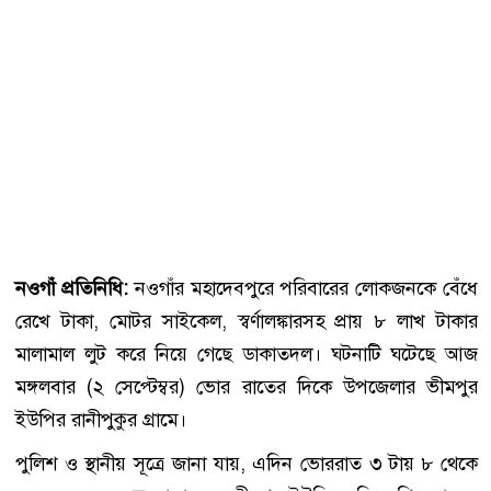
নওগাঁ প্রতিনিধি:
নওগাঁর মহাদেবপুরে পরিবারের লোকজনকে বেঁধে
রেখে টাকা, মোটর সাইকেল, স্বর্ণালঙ্কারসহ প্রায় ৮ লাখ টাকার
মালামাল লুট করে নিয়ে গেছে ডাকাতদল। ঘটনাটি ঘটেছে আজ
মঙ্গলবার (২ সেপ্টেম্বর) ভোর রাতের দিকে উপজেলার ভীমপুর
ইউপির রানীপুকুর গ্রামে।
পুলিশ ও স্থানীয় সূত্রে জানা যায়, এদিন ভোররাত ৩ টায় ৮ থেকে