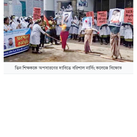
তিন শিক্ষককে অপসারণের দাবিতে বরিশাল নার্সিং কলেজে বিক্ষোভ