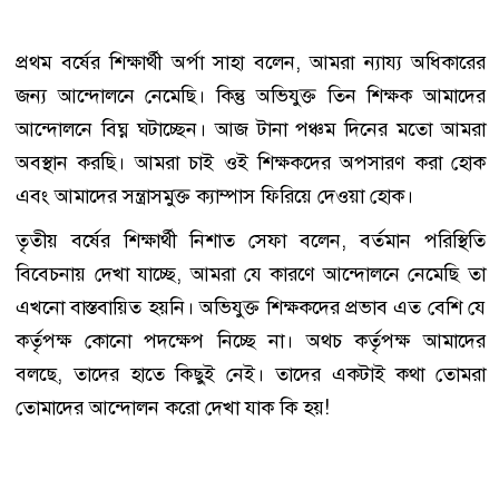
প্রথম বর্ষের শিক্ষার্থী অর্পা সাহা বলেন, আমরা ন্যায্য অধিকারের
জন্য আন্দোলনে নেমেছি। কিন্তু অভিযুক্ত তিন শিক্ষক আমাদের
আন্দোলনে বিঘ্ন ঘটাচ্ছেন। আজ টানা পঞ্চম দিনের মতো আমরা
অবস্থান করছি। আমরা চাই ওই শিক্ষকদের অপসারণ করা হোক
এবং আমাদের সন্ত্রাসমুক্ত ক্যাম্পাস ফিরিয়ে দেওয়া হোক।
তৃতীয় বর্ষের শিক্ষার্থী নিশাত সেফা বলেন, বর্তমান পরিস্থিতি
বিবেচনায় দেখা যাচ্ছে, আমরা যে কারণে আন্দোলনে নেমেছি তা
এখনো বাস্তবায়িত হয়নি। অভিযুক্ত শিক্ষকদের প্রভাব এত বেশি যে
কর্তৃপক্ষ কোনো পদক্ষেপ নিচ্ছে না। অথচ কর্তৃপক্ষ আমাদের
বলছে, তাদের হাতে কিছুই নেই। তাদের একটাই কথা তোমরা
তোমাদের আন্দোলন করো দেখা যাক কি হয়!