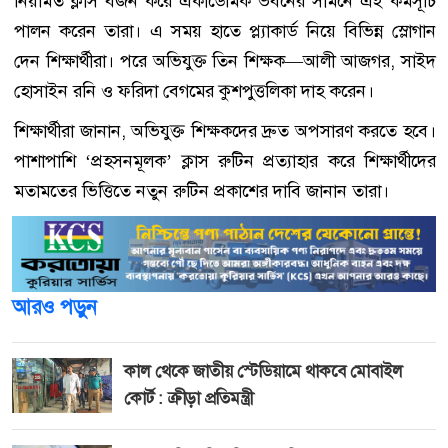
নিয়মিত ক্লাস বর্জন করে একাডেমিক ভবনের সামনে এই কর্মসূচি
পালন করেন তারা। এ সময় হাতে প্ল্যাকার্ড নিয়ে বিভিন্ন স্লোগান
দেন শিক্ষার্থীরা। পরে অভিযুক্ত তিন শিক্ষক—আলী আজগর, সাইদ
হোসাইন রনি ও ফরিদা বেগমের কুশপুত্তলিকা দাহ করেন।
শিক্ষার্থীরা জানান, অভিযুক্ত শিক্ষকদের দ্রুত অপসারণ করতে হবে।
পাশাপাশি ‘প্রহসনমূলক’ ক্লাস রুটিন প্রত্যাহার করে শিক্ষার্থীদের
মতামতের ভিত্তিতে নতুন রুটিন প্রকাশের দাবি জানান তারা।
আরও পড়ুন
কাল থেকে জাতীয় স্টেডিয়ামে থাকবে মোবাইল
কোর্ট : ক্রীড়া প্রতিমন্ত্রী