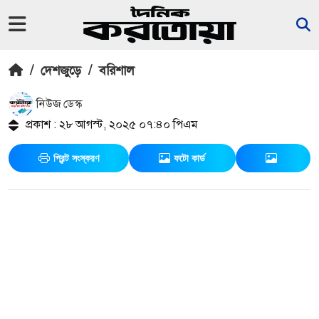
/
দেশজুড়ে
/
বরিশাল
নিউজ ডেস্ক
প্রকাশ : ২৮ আগস্ট, ২০২৫ ০৭:৪০ পিএম
প্রিন্ট সংস্করণ
ফটো কার্ড