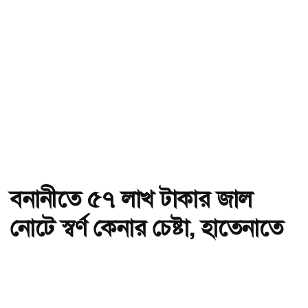
বনানীতে ৫৭ লাখ টাকার জাল
নোটে স্বর্ণ কেনার চেষ্টা, হাতেনাতে
ধরা
অ-
অ+