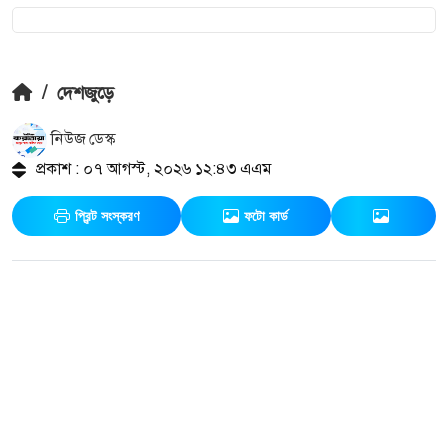
/
দেশজুড়ে
নিউজ ডেস্ক
প্রকাশ : ০৭ আগস্ট, ২০২৬ ১২:৪৩ এএম
প্রিন্ট সংস্করণ
ফটো কার্ড