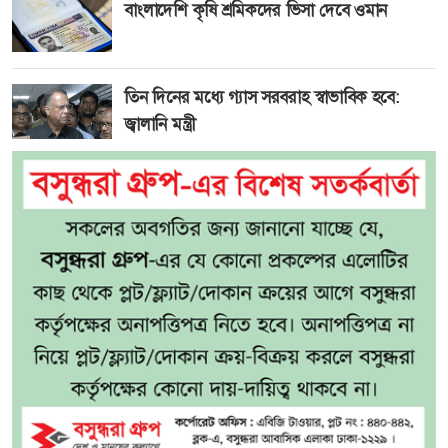
বাংলাদেশি কৃষি শ্রমিকদের ভিসা দেবে ওমান
তিন দিনের মধ্যে গ্যাস সরবরাহ স্বাভাবিক হবে:
জ্বালানি মন্ত্রী