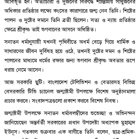
আবির্ভূত হন। অত্যাচারী ও দুর্জনের বিরুদ্ধে শান্তিপ্রিয় সাধুজনের
অধিকার প্রতিষ্ঠার লক্ষ্যে কংসের কারাগারে জন্ম নেন তিনি। শিষ্টের
পালন ও দুষ্টের দমনে তিনি ব্রতী ছিলেন। সত্য ও ন্যায় প্রতিষ্ঠার
ক্ষেত্রে শ্রীকৃষ্ণ তাই ভগবানের আসনে অধিষ্ঠিত।
সনাতন ধর্মানুযায়ী যখনই পৃথিবীতে অধর্ম বেড়ে গিয়ে ধার্মিক ও
সাধারণের জীবন দুর্বিষহ হয়ে ওঠে, তখনই দুষ্টের দমন ও শিষ্টের
পালনের মাধ্যমে ধর্মের রক্ষার জন্য ভগবান শ্রীকৃষ্ণ অবতার রূপে
ধরায় নেমে আসেন।
আজ সরকারি ছুটি। বাংলাদেশ টেলিভিশন ও বেতারসহ বিভিন্ন
বেসরকারি টিভি চ্যানেল জন্মাষ্টমী উপলক্ষে বিশেষ অনুষ্ঠানমালা
প্রচার করবে। সংবাদপত্রগুলো প্রকাশ করবে বিশেষ নিবন্ধ।
জন্মাষ্টমী উপলক্ষে সনাতন ধর্মাবলম্বীদের শুভেচ্ছা ও অভিনন্দন
জানিয়েছেন অন্তর্বর্তী সরকারের প্রধান উপদেষ্টা অধ্যাপক মুহাম্মদ
ইউনূস। গতকাল শুক্রবার এক বাণীতে তিনি বলেন, ছাত্র-শ্রমিক-