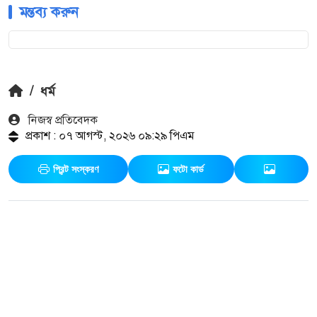
মন্তব্য করুন
/
ধর্ম
নিজস্ব প্রতিবেদক
প্রকাশ : ০৭ আগস্ট, ২০২৬ ০৯:২৯ পিএম
প্রিন্ট সংস্করণ
ফটো কার্ড