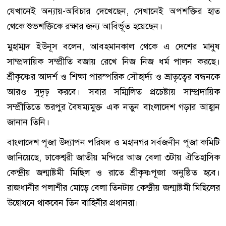
যেখানেই অন্যায়-অবিচার দেখেছেন, সেখানেই অপশক্তির হাত
থেকে শুভশক্তিকে রক্ষার জন্য আবির্ভূত হয়েছেন।
মুহাম্মদ ইউনূস বলেন, আবহমানকাল থেকে এ দেশের মানুষ
সাম্প্রদায়িক সম্প্রীতি বজায় রেখে নিজ নিজ ধর্ম পালন করছে।
শ্রীকৃষ্ণের আদর্শ ও শিক্ষা পারস্পরিক সৌহার্দ্য ও ভ্রাতৃত্বের বন্ধনকে
আরও সুদৃঢ় করবে। সবার সম্মিলিত প্রচেষ্টায় সাম্প্রদায়িক
সম্প্রীতিতে ভরপুর বৈষম্যমুক্ত এক নতুন বাংলাদেশ গড়ার আহ্বান
জানান তিনি।
বাংলাদেশ পূজা উদ্যাপন পরিষদ ও মহানগর সর্বজনীন পূজা কমিটি
জানিয়েছে, ঢাকেশ্বরী জাতীয় মন্দিরে আজ বেলা ৩টায় ঐতিহাসিক
কেন্দ্রীয় জন্মাষ্টমী মিছিল ও রাতে শ্রীকৃষ্ণপূজা অনুষ্ঠিত হবে।
রাজধানীর পলাশীর মোড়ে বেলা তিনটায় কেন্দ্রীয় জন্মাষ্টমী মিছিলের
উদ্বোধনে থাকবেন তিন বাহিনীর প্রধানরা।