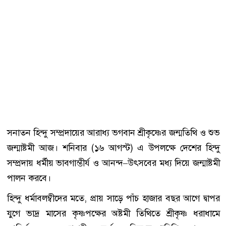
সনাতন হিন্দু সম্প্রদায়ের আরাধ্য ভগবান শ্রীকৃষ্ণের জন্মতিথি ও শুভ
জন্মাষ্টমী আজ। শনিবার (১৬ আগস্ট) এ উপলক্ষে দেশের হিন্দু
সম্প্রদায় ধর্মীয় ভাবগাম্ভীর্য ও আনন্দ–উৎসবের মধ্য দিয়ে জন্মাষ্টমী
পালন করবে।
হিন্দু ধর্মাবলম্বীদের মতে, প্রায় সাড়ে পাঁচ হাজার বছর আগে দ্বাপর
যুগে ভাদ্র মাসের কৃষ্ণপক্ষের অষ্টমী তিথিতে শ্রীকৃষ্ণ ধরাধামে