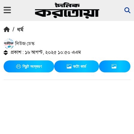
/
ধর্ম
নিউজ ডেস্ক
প্রকাশ : ১৬ আগস্ট, ২০২৫ ১০:৫০ এএম
প্রিন্ট সংস্করণ
ফটো কার্ড