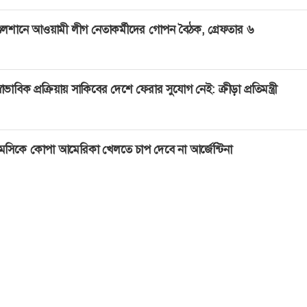
ুলশানে আওয়ামী লীগ নেতাকর্মীদের গোপন বৈঠক, গ্রেফতার ৬
্বাভাবিক প্রক্রিয়ায় সাকিবের দেশে ফেরার সুযোগ নেই: ক্রীড়া প্রতিমন্ত্রী
েসিকে কোপা আমেরিকা খেলতে চাপ দেবে না আর্জেন্টিনা