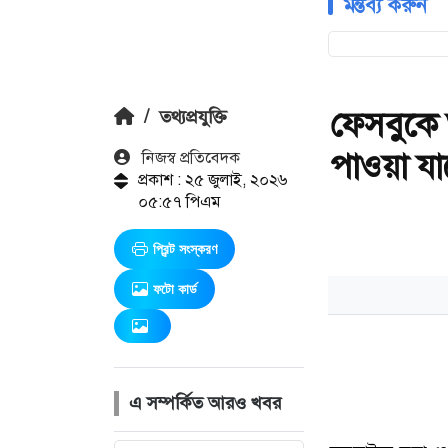
মন্তব্য করুন
ফেসবুকে 
/
তথ্যপ্রযুক্তি
পাওয়া যা
নিজস্ব প্রতিবেদক
প্রকাশ : ২৫ জুলাই, ২০২৬
০৫:৫৭ পিএম
প্রিন্ট সংস্করণ
ফটো কার্ড
এ সম্পর্কিত আরও খবর