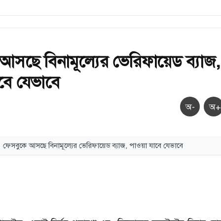
আসছে বিনামূল্যের ভেরিফায়েড ব্যাজ,
বে যেভাবে
অ-
অ+