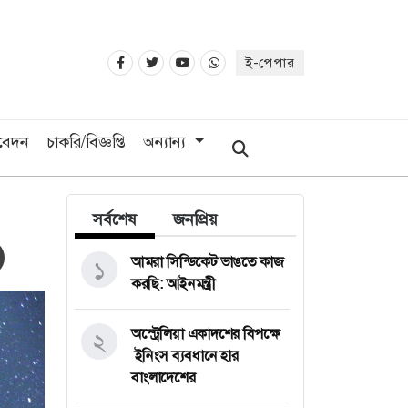
ই-পেপার
িবেদন
চাকরি/বিজ্ঞপ্তি
অন্যান্য
সর্বশেষ
জনপ্রিয়
আমরা সিন্ডিকেট ভাঙতে কাজ
১
করছি: আইনমন্ত্রী
অস্ট্রেলিয়া একাদশের বিপক্ষে
২
ইনিংস ব্যবধানে হার
বাংলাদেশের