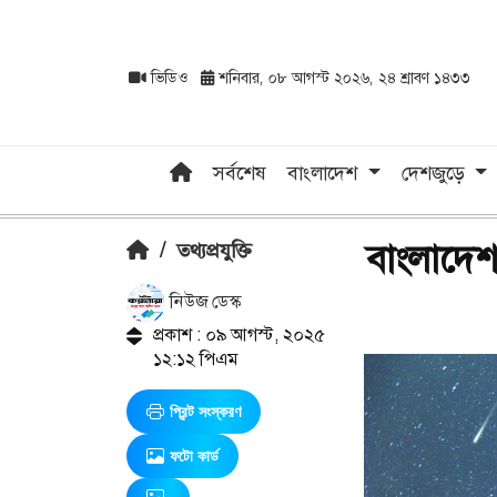
ভিডিও
শনিবার, ০৮ আগস্ট ২০২৬, ২৪ শ্রাবণ ১৪৩৩
সর্বশেষ
বাংলাদেশ
দেশজুড়ে
বাংলাদেশ 
/
তথ্যপ্রযুক্তি
নিউজ ডেস্ক
প্রকাশ : ০৯ আগস্ট, ২০২৫
১২:১২ পিএম
প্রিন্ট সংস্করণ
ফটো কার্ড