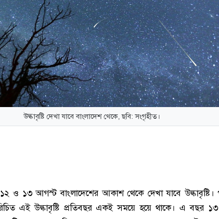
উল্কাবৃষ্টি দেখা যাবে বাংলাদেশ থেকে, ছবি: সংগৃহীত।
১২ ও ১৩ আগস্ট বাংলাদেশের আকাশ থেকে দেখা যাবে উল্কাবৃষ্টি। প
ে পরিচিত এই উল্কাবৃষ্টি প্রতিবছর একই সময়ে হয়ে থাকে। এ বছর ১