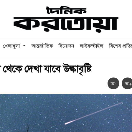
খেলাধুলা
আন্তর্জাতিক
বিনোদন
লাইফস্টাইল
বিশেষ প্রত
থেকে দেখা যাবে উল্কাবৃষ্টি
অ-
অ+