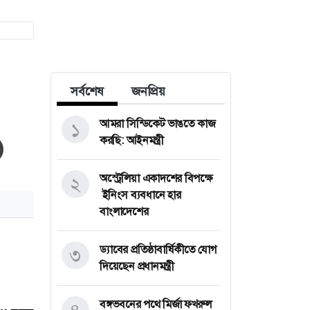
সর্বশেষ
জনপ্রিয়
আমরা সিন্ডিকেট ভাঙতে কাজ
১
করছি: আইনমন্ত্রী
অস্ট্রেলিয়া একাদশের বিপক্ষে
২
ইনিংস ব্যবধানে হার
বাংলাদেশের
ড্যাবের প্রতিষ্ঠাবার্ষিকীতে যোগ
৩
দিয়েছেন প্রধানমন্ত্রী
বঙ্গভবনের পথে মির্জা ফখরুল