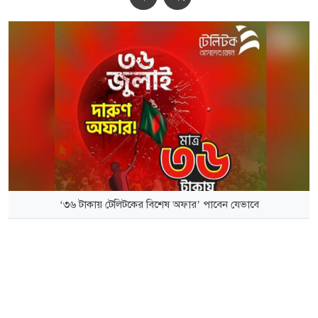
‘৩৬ টাকায় টেলিটকের বিশেষ অফার’ পাবেন যেভাবে