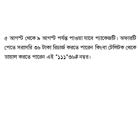
৫ আগস্ট থেকে ৯ আগস্ট পর্যন্ত পাওয়া যাবে প্যাকেজটি। অফারটি
পেতে সরাসরি ৩৬ টাকা রিচার্জ করতে পারেন কিংবা টেলিটক থেকে
ডায়াল করতে পারেন এই *১১১*৩৬# নম্বর।