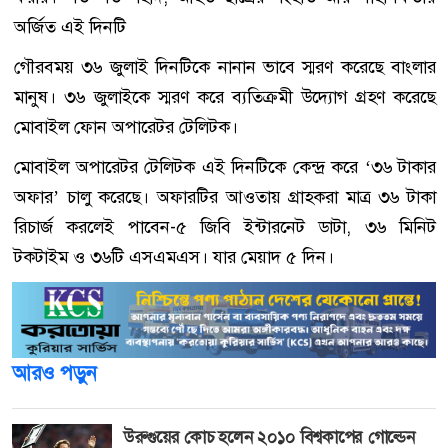
অর্জিত এই দিনটি
গৌরবময় ৩৬ জুলাই দিনটিকে নানান ভাবে স্মরণ করেছে বাংলার
মানুষ। ৩৬ জুলাইকে স্মরণ করে ব্যতিক্রমী উদ্যোগ গ্রহণ করেছে
মোবাইল ফোন অপারেটর টেলিটক।
মোবাইল অপারেটর টেলিটক এই দিনটিকে কেন্দ্র করে ‘৩৬ টাকার
অফার’ চালু করেছে। অফারটির আওতায় গ্রাহকরা মাত্র ৩৬ টাকা
রিচার্জ করলেই পাবেন-৫ জিবি ইন্টারনেট ডাটা, ৩৬ মিনিট
টকটাইম ও ৩৬টি এসএমএস। যার মেয়াদ ৫ দিন।
আরও পড়ুন
উরুগুয়ের কোচ হলেন ২০১০ বিশ্বকাপের গোল্ডেন