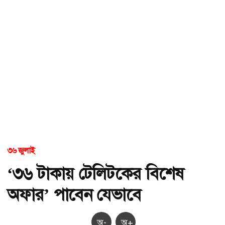
৩৬ জুলাই
‘৩৬ টাকায় টেলিটকের বিশেষ
অফার’ পাবেন যেভাবে
অ-
অ+