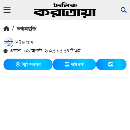
/
তথ্যপ্রযুক্তি
নিউজ ডেস্ক
প্রকাশ : ০৬ আগস্ট, ২০২৫ ০৫:৫৪ পিএম
প্রিন্ট সংস্করণ
ফটো কার্ড