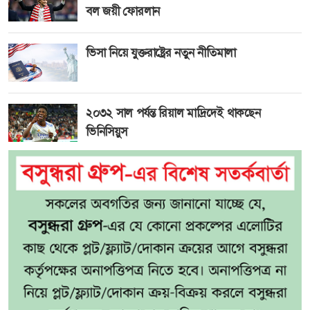
বল জয়ী ফোরলান
ভিসা নিয়ে যুক্তরাষ্ট্রের নতুন নীতিমালা
২০৩২ সাল পর্যন্ত রিয়াল মাদ্রিদেই থাকছেন
ভিনিসিয়ুস