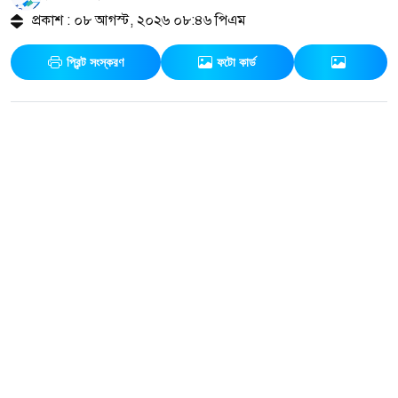
প্রকাশ : ০৮ আগস্ট, ২০২৬ ০৮:৪৬ পিএম
প্রিন্ট সংস্করণ
ফটো কার্ড