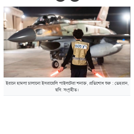
ইরানে হামলা চালানো ইসরায়েলি পাইলটেরা শনাক্ত, প্রতিশোধ শুরু : তেহরান,
ছবি: সংগৃহীত।