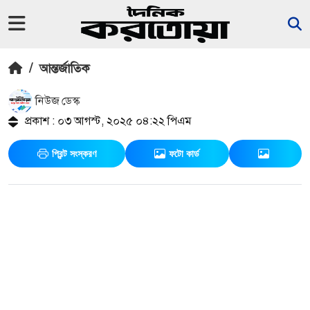
/
আন্তর্জাতিক
নিউজ ডেস্ক
প্রকাশ : ০৩ আগস্ট, ২০২৫ ০৪:২২ পিএম
প্রিন্ট সংস্করণ
ফটো কার্ড