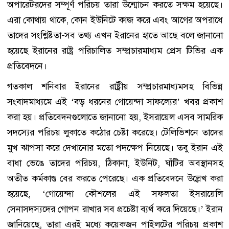
অপারেটরদের সম্পূর্ণ পরিচয় তারা উন্মোচন করতে সক্ষম হয়েছে।
এরা কোথায় থাকে, কোন ইউনিটে কাজ করে এবং আগের অপরাধে
তাদের সংশ্লিষ্টতা-সব তথ্য এখন ইরানের হাতে আছে বলে জানানো
হয়েছে ইরানের রাষ্ট্র পরিচালিত সম্প্রচারমাধ্যম প্রেস টিভির এক
প্রতিবেদনে।
গতকাল শনিবার ইরানের রাষ্ট্রীয় সম্প্রচারমাধ্যমসহ বিভিন্ন
সংবাদমাধ্যমে এই ‘বড় ধরনের গোয়েন্দা সাফল্যের’ খবর প্রকাশ
করা হয়। প্রতিবেদনগুলোতে জানানো হয়, ইসরায়েল এসব সামরিক
সদস্যের পরিচয় লুকাতে কঠোর চেষ্টা করেছে। টেলিভিশনে তাদের
মুখ ঝাপসা করে দেখানোর মতো পদক্ষেপ নিয়েছে। তবু ইরান এই
বাধা ভেঙে তাদের পরিচয়, ঠিকানা, ইউনিট, ঘাঁটির অবস্থানসহ
অতীত কর্মকাণ্ড বের করতে পেরেছে। এক প্রতিবেদনে উল্লেখ করা
হয়েছে, ‘গোয়েন্দা কৌশলের এই সফলতা ইসরায়েলি
সেনাসদস্যদের গোপন রাখার সব প্রচেষ্টা ব্যর্থ করে দিয়েছে।’ ইরান
জানিয়েছে, তারা এরই মধ্যে কয়েকজন পাইলটের পরিচয় প্রকাশ