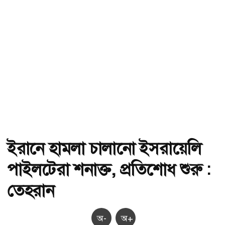
ইরানে হামলা চালানো ইসরায়েলি
পাইলটেরা শনাক্ত, প্রতিশোধ শুরু :
তেহরান
অ-
অ+