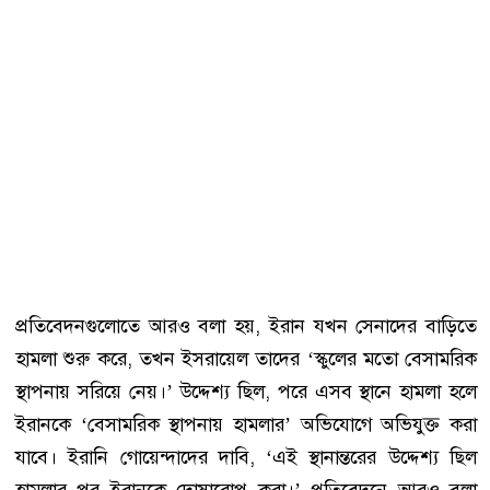
প্রতিবেদনগুলোতে আরও বলা হয়, ইরান যখন সেনাদের বাড়িতে
হামলা শুরু করে, তখন ইসরায়েল তাদের ‘স্কুলের মতো বেসামরিক
স্থাপনায় সরিয়ে নেয়।’ উদ্দেশ্য ছিল, পরে এসব স্থানে হামলা হলে
ইরানকে ‘বেসামরিক স্থাপনায় হামলার’ অভিযোগে অভিযুক্ত করা
যাবে। ইরানি গোয়েন্দাদের দাবি, ‘এই স্থানান্তরের উদ্দেশ্য ছিল
হামলার পর ইরানকে দোষারোপ করা।’ প্রতিবেদনে আরও বলা