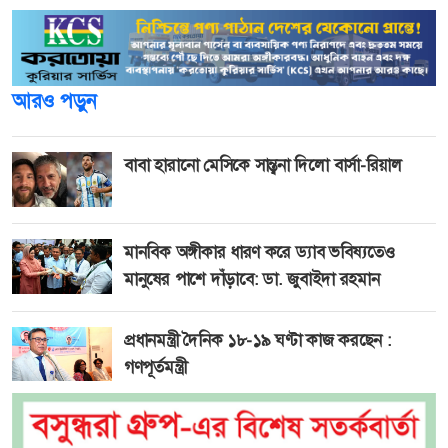
আরও পড়ুন
বাবা হারানো মেসিকে সান্ত্বনা দিলো বার্সা-রিয়াল
মানবিক অঙ্গীকার ধারণ করে ড্যাব ভবিষ্যতেও
মানুষের পাশে দাঁড়াবে: ডা. জুবাইদা রহমান
প্রধানমন্ত্রী দৈনিক ১৮-১৯ ঘণ্টা কাজ করছেন :
গণপূর্তমন্ত্রী