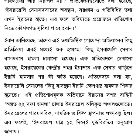
পাইলটেরা আর নিরাপদ নয়।’ প্রতিবেদনগুলোতে বলা হয়েছে,
‘ইসরায়েলি সেনাসদস্যদের অবস্থান, সরঞ্জাম ও গতিবিধির তথ্য
এখন ইরানের হাতে। এর ফলে ভবিষ্যতে প্রয়োজনে প্রতিশোধ
নিতে কৌশলগত সুবিধা পাবে ইরান।’
ইরান জানিয়েছে, তাদের এই তথ্যভিত্তিক গোয়েন্দা অভিযানের কিছু
প্রতিক্রিয়া এরই মধ্যেই শুরু হয়েছে। কিছু ইসরায়েলি সেনার
বাসভবনে হামলা চালানো হয়েছে। এক প্রতিবেদনে দেখানো
হয়েছে, ইসরায়েলের কেন্দ্রীয় শহর ইয়াভনে এক সেনার বাড়িতে
ইরানি হামলার পর কী ক্ষতি হয়েছে। প্রতিবেদনে বলা হয়,
ইসরায়েলি সেনাদের ‘কিছু বাসস্থান ইরানি ক্ষেপণাস্ত্র হামলার শিকার
হয়েছে।’ এই প্রতিশোধমূলক অভিযানে ইরানের সশস্ত্র বাহিনী
‘অন্তত ২২ দফা হামলা’ চালায় ইসরায়েল অধিকৃত অঞ্চলগুলোতে।
ইসরায়েলের পারমাণবিক, সামরিক ও শিল্প স্থাপনাও লক্ষ্যবস্তু ছিল।
এর ফলেই, ‘ইসরায়েল মাত্র ১২ দিনেই যুদ্ধবিরতির অনুরোধ
জানায়।’