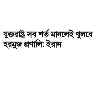
যুক্তরাষ্ট্র সব শর্ত মানলেই খুলবে
হরমুজ প্রণালি: ইরান
অ-
অ+