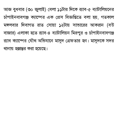
আজ বুধবার (৩০ জুলাই) বেলা ১১টার দিকে র‌্যাব-৫ ব্যাটালিয়নের
চাঁপাইনবাবগঞ্জ ক্যাম্পের এক প্রেস বিজ্ঞপ্তিতে বলা হয়, গতকাল
মঙ্গলবার দিবাগত রাত সোয়া ১২টায় সাভারের আকরান (বউ
বাজার) এলাকা হতে র‌্যাব-৪ ব্যাটালিয়ন মিরপুর ও চাঁপাইনবাবগঞ্জ
র‌্যাব ক্যাম্পের যৌথ অভিযানে মাসুদ গ্রেফতার হন। মাসুদকে সদর
থানায় হস্তান্তর করা হয়েছে।