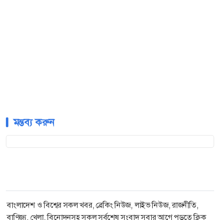
মন্তব্য করুন
বাংলাদেশ ও বিশ্বের সকল খবর, ব্রেকিং নিউজ, লাইভ নিউজ, রাজনীতি,
বাণিজ্য, খেলা, বিনোদনসহ সকল সর্বশেষ সংবাদ সবার আগে পড়তে ক্লিক