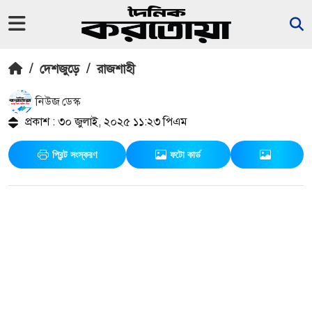
/
দেশজুড়ে
/
রাজশাহী
নিউজ ডেস্ক
প্রকাশ : ৩০ জুলাই, ২০২৫ ১১:২৩ পিএম
প্রিন্ট সংস্করণ
ফটো কার্ড