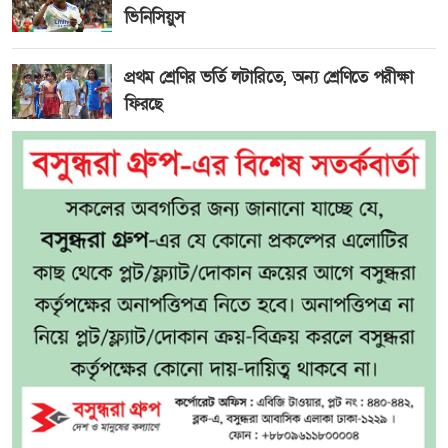
ভিনিসিয়ুস
প্রথম শ্রেণির ভর্তি লটারিতে, অন্য শ্রেণিতে পরীক্ষা
ফিরছে