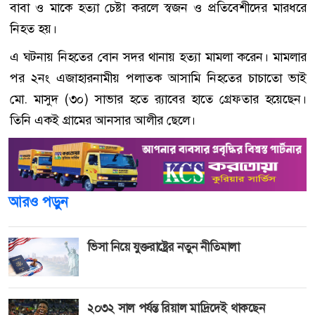
বাবা ও মাকে হত্যা চেষ্টা করলে স্বজন ও প্রতিবেশীদের মারধরে
নিহত হয়।
এ ঘটনায় নিহতের বোন সদর থানায় হত্যা মামলা করেন। মামলার
পর ২নং এজাহারনামীয় পলাতক আসামি নিহতের চাচাতো ভাই
মো. মাসুদ (৩০) সাভার হতে র‌্যাবের হাতে গ্রেফতার হয়েছেন।
তিনি একই গ্রামের আনসার আলীর ছেলে।
আরও পড়ুন
ভিসা নিয়ে যুক্তরাষ্ট্রের নতুন নীতিমালা
২০৩২ সাল পর্যন্ত রিয়াল মাদ্রিদেই থাকছেন