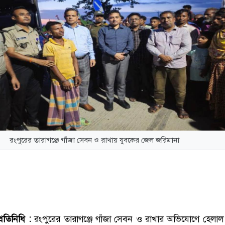
রংপুরের তারাগঞ্জে গাঁজা সেবন ও রাখায় যুবকের জেল জরিমানা
্রতিনিধি :
রংপুরের তারাগঞ্জে গাঁজা সেবন ও রাখার অভিযোগে হেলা