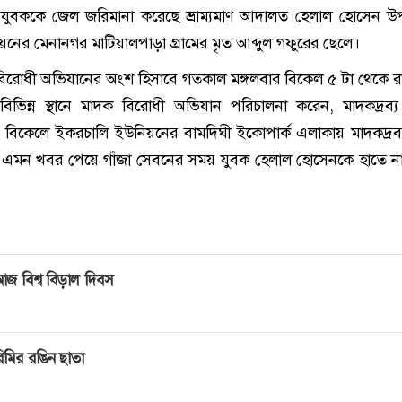
যুবককে জেল জরিমানা করেছে ভ্রাম্যমাণ আদালত।হেলাল হোসেন উ
য়নের মেনানগর মাটিয়ালপাড়া গ্রামের মৃত আব্দুল গফুরের ছেলে।
বিরোধী অভিযানের অংশ হিসাবে গতকাল মঙ্গলবার বিকেল ৫ টা থেকে র
বিভিন্ন স্থানে মাদক বিরোধী অভিযান পরিচালনা করেন, মাদকদ্রব্য নি
 বিকেলে ইকরচালি ইউনিয়নের বামদিঘী ইকোপার্ক এলাকায় মাদকদ্রব
ে এমন খবর পেয়ে গাঁজা সেবনের সময় যুবক হেলাল হোসেনকে হাতে ন
জ বিশ্ব বিড়াল দিবস
িমির রঙিন ছাতা