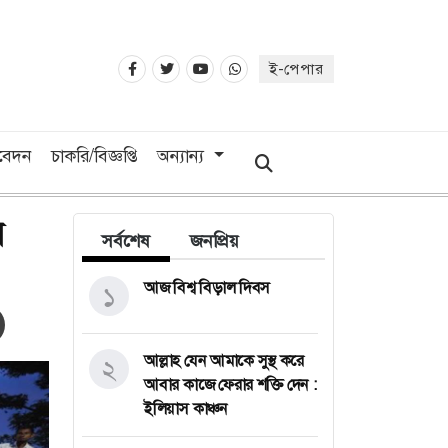
ই-পেপার
িবেদন
চাকরি/বিজ্ঞপ্তি
অন্যান্য
র
সর্বশেষ
জনপ্রিয়
আজ বিশ্ব বিড়াল দিবস
১
আল্লাহ যেন আমাকে সুস্থ করে
২
আবার কাজে ফেরার শক্তি দেন :
ইলিয়াস কাঞ্চন