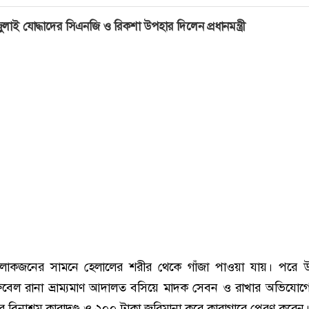
ুলাই যোদ্ধাদের সিএনজি ও রিকশা উপহার দিলেন প্রধানমন্ত্রী
লোকজনের সামনে হেলালের শরীর থেকে গাঁজা পাওয়া যায়। পরে 
ুবেল রানা ভ্রাম্যমাণ আদালত বসিয়ে মাদক সেবন ও রাখার অভিযোগ
বিনাশ্রম কারাদণ্ড ও ২০০ টাকা জরিমানা করে কারাগারে প্রেরণ করেন