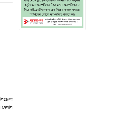
উপজেলা
ে হেলাল
।