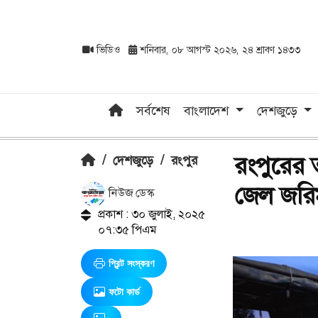
ভিডিও
শনিবার, ০৮ আগস্ট ২০২৬, ২৪ শ্রাবণ ১৪৩৩
সর্বশেষ
বাংলাদেশ
দেশজুড়ে
রংপুরের 
/
দেশজুড়ে
/
রংপুর
জেল জরি
নিউজ ডেস্ক
প্রকাশ : ৩০ জুলাই, ২০২৫
০৭:৩৫ পিএম
প্রিন্ট সংস্করণ
ফটো কার্ড