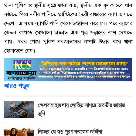
থানা পুলিশ ও স্থানীয় সূত্রে জানা যায়, স্থানীয় এক কৃষক চরে ঘাস
কাটতে গিয়ে নদীর পানিতে প্লাস্টিকের তৈরী বাজারের ব্যাগ ভাসতে
দেখে। এ সময় ব্যাগটি পানি থেকে উত্তোলন করে সে। পরে ব্যাগের
ভেতর কাপড়ে মোড়ানো অজ্ঞাত এক পুত্র সন্তানের লাশ দেখতে
পায়। খবর পেয়ে পুলিশ নবজাতকের লাশটি উদ্ধার করে থানা
হেফাজতে নেয়।
আরও পড়ুন
ক্ষেপণাস্ত্র হামলায় লোহিত সাগরে ভারতীয় জাহাজ
ডুবি
নিজের যে স্বপ্ন পূরণ করলেন জর্জিনা