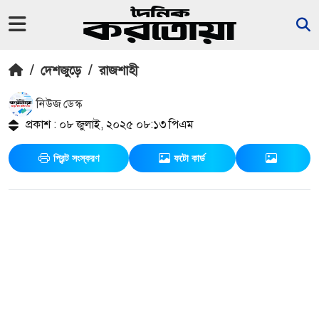
/
দেশজুড়ে
/
রাজশাহী
নিউজ ডেস্ক
প্রকাশ : ০৮ জুলাই, ২০২৫ ০৮:১৩ পিএম
প্রিন্ট সংস্করণ
ফটো কার্ড