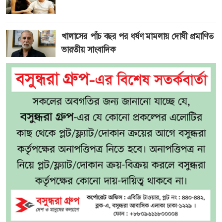
খালাসের পাঁচ বছর পর ধর্ষণ মামলায় দোষী প্রমাণিত
ভারতীয় সাংবাদিক