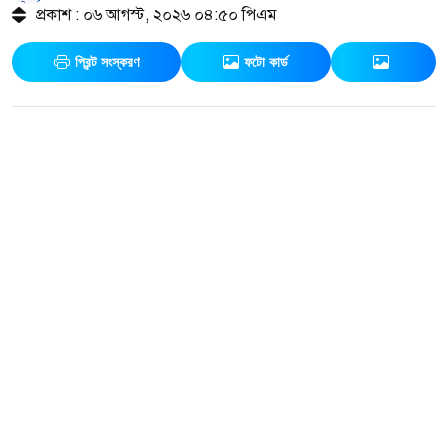
প্রকাশ : ০৬ আগস্ট, ২০২৬ ০৪:৫০ পিএম
প্রিন্ট সংস্করণ
ফটো কার্ড