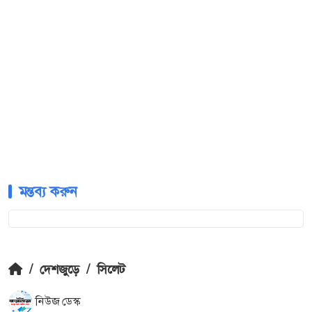
মন্তব্য করুন
/
দেশজুড়ে
/
সিলেট
নিউজ ডেস্ক