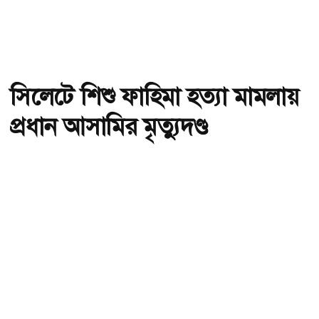
সিলেটে শিশু ফাহিমা হত্যা মামলায়
প্রধান আসামির মৃত্যুদণ্ড
অ-
অ+