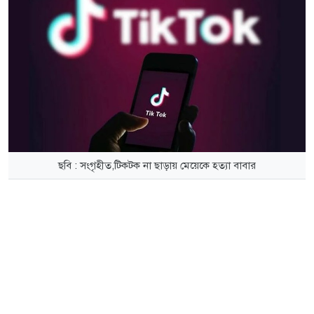
ছবি : সংগৃহীত,টিকটক না ছাড়ায় মেয়েকে হত্যা বাবার