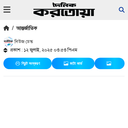
/
আন্তর্জাতিক
নিউজ ডেস্ক
প্রকাশ : ১২ জুলাই, ২০২৫ ০৩:৫৩ পিএম
প্রিন্ট সংস্করণ
ফটো কার্ড