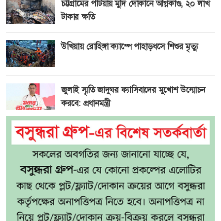
চট্টগ্রামের পটিয়ায় মুদি দোকানে অগ্নিকাণ্ড, ২০ লাখ
টাকার ক্ষতি
উখিয়ায় রোহিঙ্গা ক্যাম্পে পাহাড়ধসে শিশুর মৃত্যু
জুলাই স্মৃতি জাদুঘর ফ্যাসিবাদের মুখোশ উন্মোচন
করবে: প্রধানমন্ত্রী