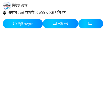
নিউজ ডেস্ক
প্রকাশ : ০৫ আগস্ট, ২০২৬ ০৫:৪৭ পিএম
প্রিন্ট সংস্করণ
ফটো কার্ড