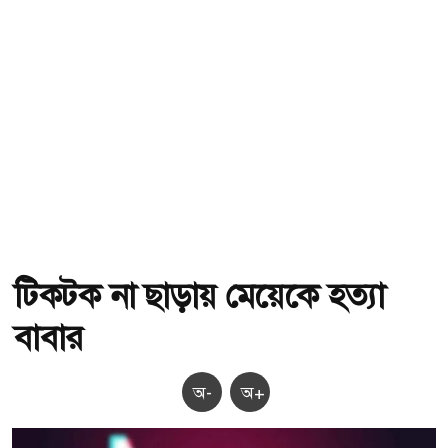
টিকটক না ছাড়ায় মেয়েকে হত্যা
বাবার
অ-
অ+