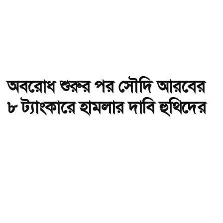
অবরোধ শুরুর পর সৌদি আরবের
৮ ট্যাংকারে হামলার দাবি হুথিদের
অ-
অ+