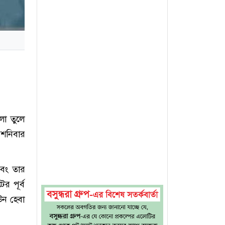
লা তুলে
 শনিবার
এবং তার
র পূর্ব
উন হেবা