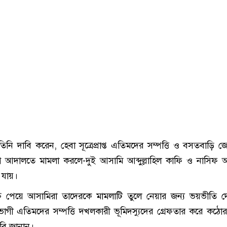
িনি দাবি করেন, হেবা সূত্রেপ্রাপ্ত এতিমদের সম্পত্তি ও বসতবাড়ি জো
আদালতে মামলা করলে-দুই আসামি আব্দুল্লাহিল কাফি ও নাসিফ 
 যায়।
তি পেয়ে আসামিরা তাদেরকে মামলাটি তুলে নেয়ার জন্য ভয়ভীতি দে
তভোগী এতিমদের সম্পত্তি দখলকারী ভূমিদস্যুদের গ্রেফতার করে কঠ
দাবি জানান।