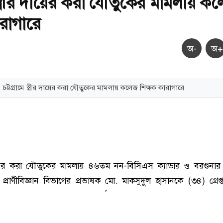
ে স্ত্রীর দায়ের করা যৌতুকের মামলায় ক
ারাগারে
অ-
অ+