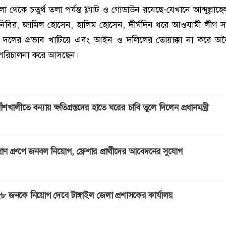
া থেকে চতুর্থ তলা পর্যন্ত ফ্ল্যাট ও গোডাউন রযেছে-যেখানে আব্দুল্লাহ
িবির, জামিল হোসেন, হালিম হোসেন, দীর্ঘদিন ধরে আওযামী লীগ 
 দলের প্রভাব খাটিয়ে এবং আইন ও দলিলের তোয়াক্কা না করে অব
 পরিচালনা করে আসছেন।
াঁশখালীতে বন্যায় ক্ষতিগ্রস্তদের হাতে ঘরের চাবি তুলে দিলেন প্রধানমন্ত্রী
্রাণ গ্রুপে জনবল নিয়োগ, ফ্রেশার প্রার্থীদের আবেদনের সুযোগ
৮ জনকে নিয়োগ দেবে টাঙ্গাইল জেলা প্রশাসকের কার্যালয়