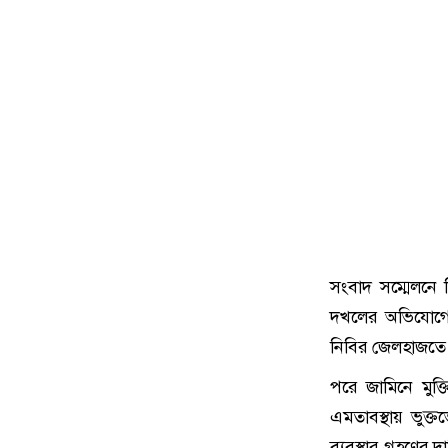
সংবাদ সম্মেলনে ত
দখলের অভিযোগে 
নিবির জেলহাজতে
পরে জামিনে মুক্
এমতাবস্থায় ভুক্
ব্যবস্থার গ্রহণের 