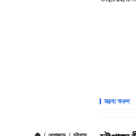
মন্তব্য করুন
/
দেশজুড়ে
/
চট্টগ্রাম