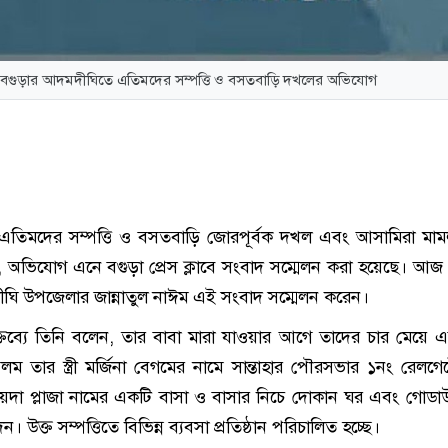
বগুড়ার আদমদীঘিতে এতিমদের সম্পত্তি ও বসতবাড়ি দখলের অভিযোগ
তিমদের সম্পত্তি ও বসতবাড়ি জোরপূর্বক দখল এবং আসামিরা মাম
ছে, অভিযোগ এনে বগুড়া প্রেস ক্লাবে সংবাদ সম্মেলন করা হয়েছে। আজ
ঘি উপজেলার জান্নাতুল নাঈম এই সংবাদ সম্মেলন করেন।
তব্যে তিনি বলেন, তার বাবা মারা যাওয়ার আগে তাদের চার মেয়ে 
 তার স্ত্রী মর্জিনা বেগমের নামে সান্তাহার পৌরসভার ১নং রেলগেটে
য়েদা প্লাজা নামের একটি বাসা ও বাসার নিচে দোকান ঘর এবং গোডা
ন। উক্ত সম্পত্তিতে বিভিন্ন ব্যবসা প্রতিষ্ঠান পরিচালিত হচ্ছে।