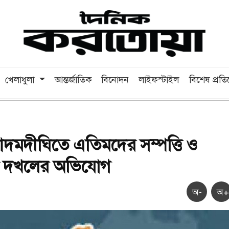
খেলাধুলা
আন্তর্জাতিক
বিনোদন
লাইফস্টাইল
বিশেষ প্রত
দমদীঘিতে এতিমদের সম্পত্তি ও
 দখলের অভিযোগ
অ-
অ+