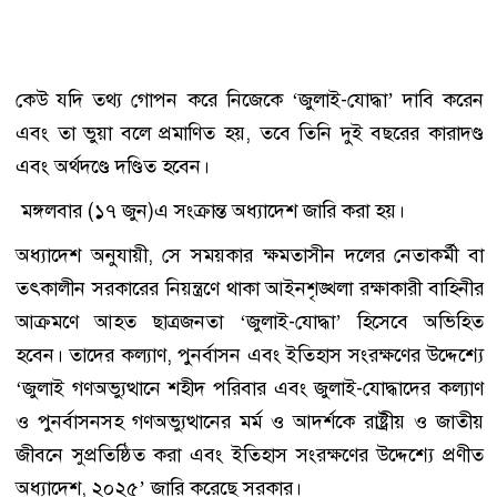
কেউ যদি তথ্য গোপন করে নিজেকে ‘জুলাই-যোদ্ধা’ দাবি করেন
এবং তা ভুয়া বলে প্রমাণিত হয়, তবে তিনি দুই বছরের কারাদণ্ড
এবং অর্থদণ্ডে দণ্ডিত হবেন।
মঙ্গলবার (১৭ জুন)এ সংক্রান্ত অধ্যাদেশ জারি করা হয়।
অধ্যাদেশ অনুযায়ী, সে সময়কার ক্ষমতাসীন দলের নেতাকর্মী বা
তৎকালীন সরকারের নিয়ন্ত্রণে থাকা আইনশৃঙ্খলা রক্ষাকারী বাহিনীর
আক্রমণে আহত ছাত্রজনতা ‘জুলাই-যোদ্ধা’ হিসেবে অভিহিত
হবেন। তাদের কল্যাণ, পুনর্বাসন এবং ইতিহাস সংরক্ষণের উদ্দেশ্যে
‘জুলাই গণঅভ্যুত্থানে শহীদ পরিবার এবং জুলাই-যোদ্ধাদের কল্যাণ
ও পুনর্বাসনসহ গণঅভ্যুত্থানের মর্ম ও আদর্শকে রাষ্ট্রীয় ও জাতীয়
জীবনে সুপ্রতিষ্ঠিত করা এবং ইতিহাস সংরক্ষণের উদ্দেশ্যে প্রণীত
অধ্যাদেশ, ২০২৫’ জারি করেছে সরকার।