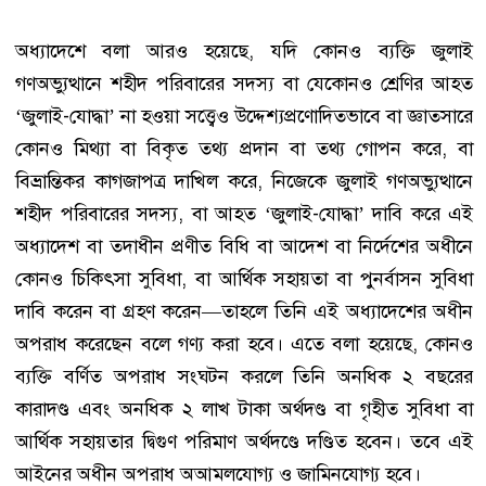
অধ্যাদেশে বলা আরও হয়েছে, যদি কোনও ব্যক্তি জুলাই
গণঅভ্যুত্থানে শহীদ পরিবারের সদস্য বা যেকোনও শ্রেণির আহত
‘জুলাই-যোদ্ধা’ না হওয়া সত্ত্বেও উদ্দেশ্যপ্রণোদিতভাবে বা জ্ঞাতসারে
কোনও মিথ্যা বা বিকৃত তথ্য প্রদান বা তথ্য গোপন করে, বা
বিভ্রান্তিকর কাগজাপত্র দাখিল করে, নিজেকে জুলাই গণঅভ্যুত্থানে
শহীদ পরিবারের সদস্য, বা আহত ‘জুলাই-যোদ্ধা’ দাবি করে এই
অধ্যাদেশ বা তদাধীন প্রণীত বিধি বা আদেশ বা নির্দেশের অধীনে
কোনও চিকিৎসা সুবিধা, বা আর্থিক সহায়তা বা পুনর্বাসন সুবিধা
দাবি করেন বা গ্রহণ করেন—তাহলে তিনি এই অধ্যাদেশের অধীন
অপরাধ করেছেন বলে গণ্য করা হবে। এতে বলা হয়েছে, কোনও
ব্যক্তি বর্ণিত অপরাধ সংঘটন করলে তিনি অনধিক ২ বছরের
কারাদণ্ড এবং অনধিক ২ লাখ টাকা অর্থদণ্ড বা গৃহীত সুবিধা বা
আর্থিক সহায়তার দ্বিগুণ পরিমাণ অর্থদণ্ডে দণ্ডিত হবেন। তবে এই
আইনের অধীন অপরাধ অআমলযোগ্য ও জামিনযোগ্য হবে।