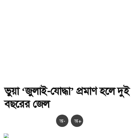
ভুয়া ‘জুলাই-যোদ্ধা’ প্রমাণ হলে দুই
বছরের জেল
অ-
অ+