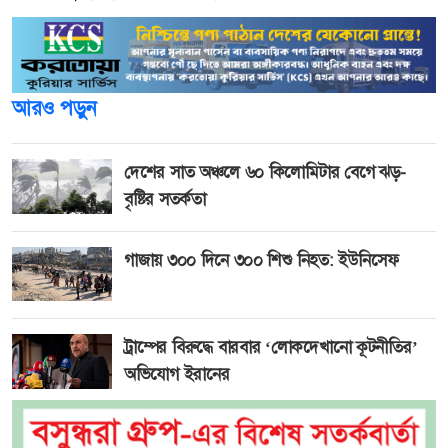
আরও পড়ুন
দেশের সাত অঞ্চলে ৬০ কিলোমিটার বেগে ঝড়-
বৃষ্টির সতর্কতা
গাজায় ৩০০ দিনে ৩০০ শিশু নিহত: ইউনিসেফ
ট্রাম্পের বিরুদ্ধে বারবার ‘লোকদেখানো কূটনীতির’
অভিযোগ ইরানের