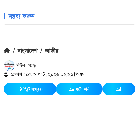
মন্তব্য করুন
/
বাংলাদেশ
/
জাতীয়
নিউজ ডেস্ক
প্রকাশ : ০৭ আগস্ট, ২০২৬ ০২:২১ পিএম
প্রিন্ট সংস্করণ
ফটো কার্ড