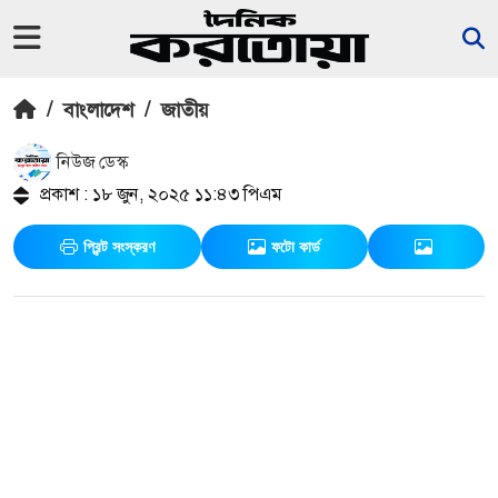
/
বাংলাদেশ
/
জাতীয়
নিউজ ডেস্ক
প্রকাশ : ১৮ জুন, ২০২৫ ১১:৪৩ পিএম
প্রিন্ট সংস্করণ
ফটো কার্ড