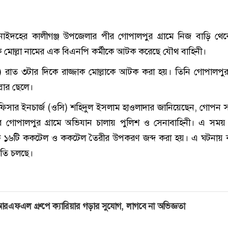
ইদহের কালীগঞ্জ উপজেলার পীর গোপালপুর গ্রামে নিজ বাড়ি থেক
 মোল্লা নামের এক বিএনপি কর্মীকে আটক করেছে যৌথ বাহিনী।
 রাত ৩টার দিকে রাজ্জাক মোল্লাকে আটক করা হয়। তিনি গোপালপুর 
লার ছেলে।
অফিসার ইনচার্জ (ওসি) শহিদুল ইসলাম হাওলাদার জানিয়েছেন, গোপন 
ীর গোপালপুর গ্রামে অভিযান চালায় পুলিশ ও সেনাবাহিনী। এ সময় 
েকে ১৬টি ককটেল ও ককটেল তৈরীর উপকরণ জব্দ করা হয়। এ ঘটনায় ক
তুতি চলছে।
রএফএল গ্রুপে ক্যারিয়ার গড়ার সুযোগ, লাগবে না অভিজ্ঞতা