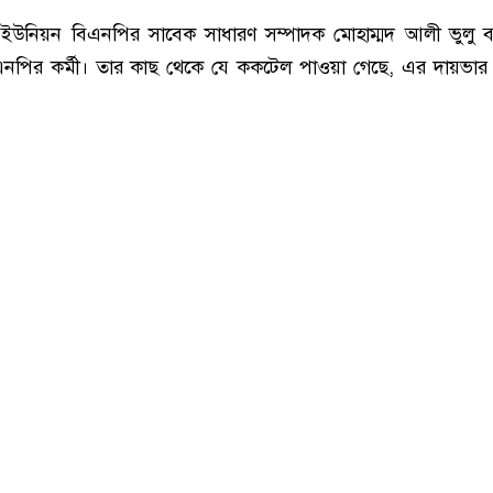
ইউনিয়ন বিএনপির সাবেক সাধারণ সম্পাদক মোহাম্মদ আলী ভুলু ব
বিএনপির কর্মী। তার কাছ থেকে যে ককটেল পাওয়া গেছে, এর দায়ভা