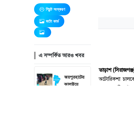
প্রিন্ট সংস্করণ
ফটো কার্ড
এ সম্পর্কিত আরও খবর
জয়পুরহাটের
কালাইয়ে
ছেলেকে
বাঁচাতে পুকুরে
নেমে বাবার
মৃত্যু
বগুড়ায়