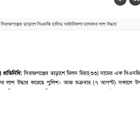
সিরাজগঞ্জের তাড়াশে সিএনজি চালিত অটোরিকশা চালকের লাশ উদ্ধার