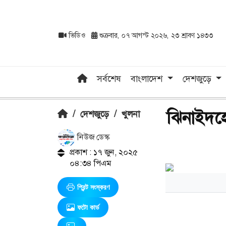
ভিডিও
শুক্রবার, ০৭ আগস্ট ২০২৬, ২৩ শ্রাবণ ১৪৩৩
সর্বশেষ
বাংলাদেশ
দেশজুড়ে
ঝিনাইদহ
/
দেশজুড়ে
/
খুলনা
নিউজ ডেস্ক
প্রকাশ : ১৭ জুন, ২০২৫
০৪:৩৪ পিএম
প্রিন্ট সংস্করণ
ফটো কার্ড