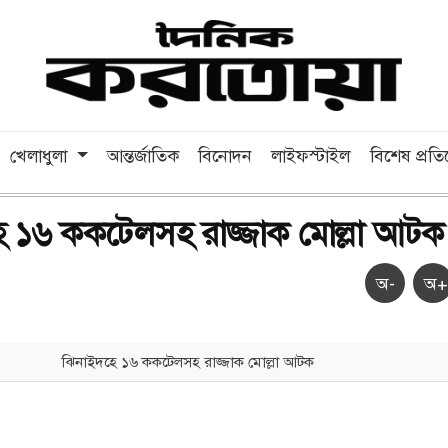
খেলাধুলা
আন্তর্জাতিক
বিনোদন
লাইফস্টাইল
বিশেষ প্রত
ে ১৬ ককটেলসহ রাজ্জাক মোল্লা আটক
অ-
অ+
ঝিনাইদহে ১৬ ককটেলসহ রাজ্জাক মোল্লা আটক