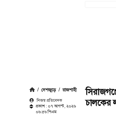
সিরাজগঞ
/
দেশজুড়ে
/
রাজশাহী
চালকের ল
নিজস্ব প্রতিবেদক
প্রকাশ : ০৭ আগস্ট, ২০২৬
০৬:৫৬ পিএম