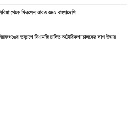
িবিয়া থেকে ফিরলেন আরও ৩৪০ বাংলাদেশি
িরাজগঞ্জের তাড়াশে সিএনজি চালিত অটোরিকশা চালকের লাশ উদ্ধার