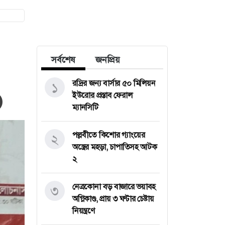
সর্বশেষ
জনপ্রিয়
রদ্রির জন্য বার্সার ৫০ মিলিয়ন
১
ইউরোর প্রস্তাব ফেরাল
ম্যানসিটি
পল্লবীতে কিশোর গ্যাংয়ের
২
অস্ত্রের মহড়া, চাপাতিসহ আটক
২
নেত্রকোনা বড় বাজারে ভয়াবহ
৩
অগ্নিকাণ্ড, প্রায় ৩ ঘণ্টার চেষ্টায়
নিয়ন্ত্রণে