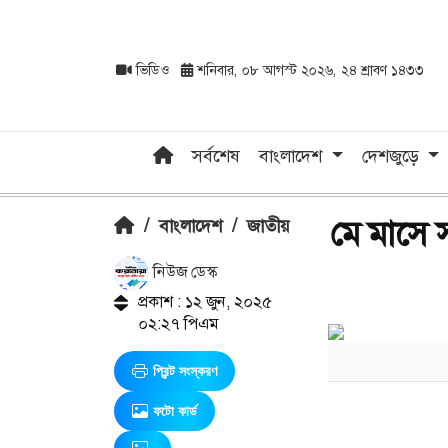
ভিডিও
শনিবার, ০৮ আগস্ট ২০২৬, ২৪ শ্রাবণ ১৪৩৩
সর্বশেষ
বাংলাদেশ
দেশজুড়ে
মে মাসে 
/
বাংলাদেশ
/
জাতীয়
নিউজ ডেস্ক
প্রকাশ : ১২ জুন, ২০২৫
০২:২৭ পিএম
প্রিন্ট সংস্করণ
ফটো কার্ড