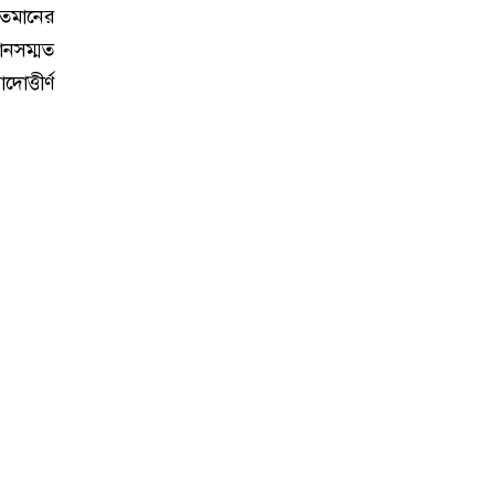
নতমানের
ানসম্মত
ত্তীর্ণ