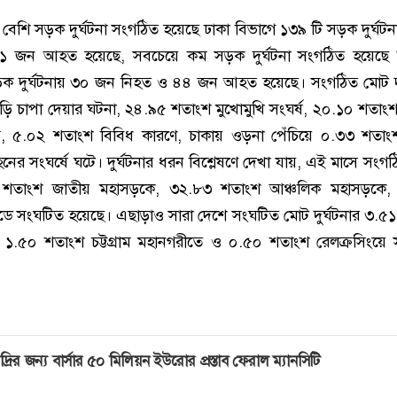
বেশি সড়ক দুর্ঘটনা সংগঠিত হয়েছে ঢাকা বিভাগে ১৩৯ টি সড়ক দুর্ঘট
 জন আহত হয়েছে, সবচেয়ে কম সড়ক দুর্ঘটনা সংগঠিত হয়েছে 
ড়ক দুর্ঘটনায় ৩০ জন নিহত ও ৪৪ জন আহত হয়েছে। সংগঠিত মোট দু
 চাপা দেয়ার ঘটনা, ২৪.৯৫ শতাংশ মুখোমুখি সংঘর্ষ, ২০.১০ শতাংশ নি
ে, ৫.০২ শতাংশ বিবিধ কারণে, চাকায় ওড়না পেঁচিয়ে ০.৩৩ শতাং
হনের সংঘর্ষে ঘটে। দুর্ঘটনার ধরন বিশ্লেষণে দেখা যায়, এই মাসে সংগ
৫০ শতাংশ জাতীয় মহাসড়কে, ৩২.৮৩ শতাংশ আঞ্চলিক মহাসড়কে,
ে সংঘটিত হয়েছে। এছাড়াও সারা দেশে সংঘটিত মোট দুর্ঘটনার ৩.৫
, ১.৫০ শতাংশ চট্টগ্রাম মহানগরীতে ও ০.৫০ শতাংশ রেলক্রসিংয়ে
দ্রির জন্য বার্সার ৫০ মিলিয়ন ইউরোর প্রস্তাব ফেরাল ম্যানসিটি