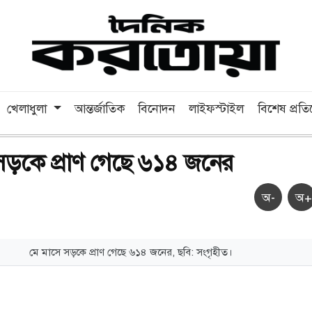
খেলাধুলা
আন্তর্জাতিক
বিনোদন
লাইফস্টাইল
বিশেষ প্রত
সড়কে প্রাণ গেছে ৬১৪ জনের
অ-
অ+
মে মাসে সড়কে প্রাণ গেছে ৬১৪ জনের, ছবি: সংগৃহীত।