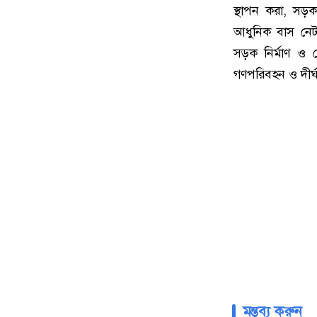
স্থাপন করা, সড়
আধুনিক বাস নেটও
সড়ক নির্মাণ ও 
গণপরিবহন ও দীর্ঘ
মন্তব্য করুন