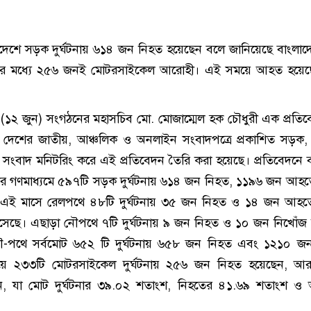
দেশে সড়ক দুর্ঘটনায় ৬১৪ জন নিহত হয়েছেন বলে জানিয়েছে বাংলাদেশ
 এর মধ্যে ২৫৬ জনই মোটরসাইকেল আরোহী। এই সময়ে আহত হয়ে
(১২ জুন) সংগঠনের মহাসচিব মো. মোজাম্মেল হক চৌধুরী এক প্রতি
। দেশের জাতীয়, আঞ্চলিক ও অনলাইন সংবাদপত্রে প্রকাশিত সড়ক
র সংবাদ মনিটরিং করে এই প্রতিবেদন তৈরি করা হয়েছে। প্রতিবেদনে 
ের গণমাধ্যমে ৫৯৭টি সড়ক দুর্ঘটনায় ৬১৪ জন নিহত, ১১৯৬ জন আহত
। এই মাসে রেলপথে ৪৮টি দুর্ঘটনায় ৩৫ জন নিহত ও ১৪ জন আহতে
সেছে। এছাড়া নৌপথে ৭টি দুর্ঘটনায় ৯ জন নিহত ও ১০ জন নিখোঁজ
-পথে সর্বমোট ৬৫২ টি দুর্ঘটনায় ৬৫৮ জন নিহত এবং ১২১০ 
ে ২৩৩টি মোটরসাইকেল দুর্ঘটনায় ২৫৬ জন নিহত হয়েছেন, 
, যা মোট দুর্ঘটনার ৩৯.০২ শতাংশ, নিহতের ৪১.৬৯ শতাংশ ও