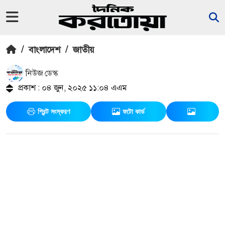
/
বাংলাদেশ
/
জাতীয়
নিউজ ডেস্ক
প্রকাশ : ০৪ জুন, ২০২৫ ১১:০৪ এএম
প্রিন্ট সংস্করণ
ফটো কার্ড