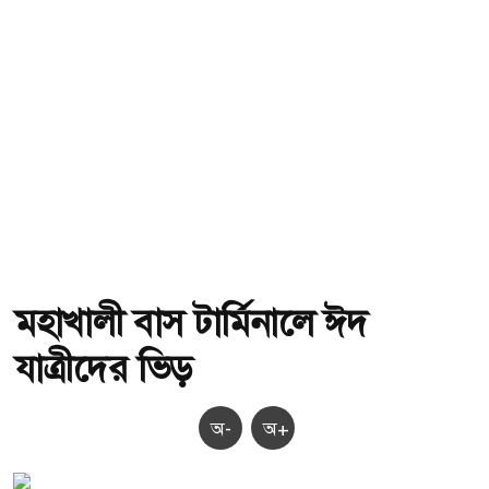
মহাখালী বাস টার্মিনালে ঈদ
যাত্রীদের ভিড়
অ-
অ+