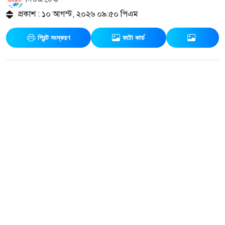
প্রকাশ : ১০ আগস্ট, ২০২৬ ০৯:৫০ পিএম
প্রিন্ট সংস্করণ
ফটো কার্ড