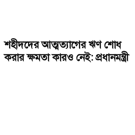
শহীদদের আত্মত্যাগের ঋণ শোধ
করার ক্ষমতা কারও নেই: প্রধানমন্ত্রী
অ-
অ+