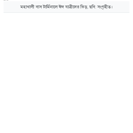
মহাখালী বাস টার্মিনালে ঈদ যাত্রীদের ভিড়, ছবি: সংগৃহীত।