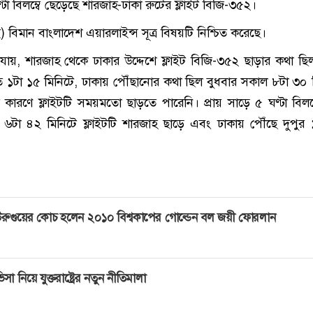
টা বিলম্বে ছেড়েছে শারজাহ-ঢাকা রুটের ফ্লাইট বিজি-৩৫২।
) বিমান বাংলাদেশ এয়ারলাইন্স সূত্র বিষয়টি নিশ্চিত করেছে।
া যায়, শারজাহ থেকে ঢাকার উদ্দেশে ফ্লাইট বিজি-৩৫২ ছাড়ার কথা ছিল 
ত ১টা ১৫ মিনিটে, ঢাকায় পৌঁছানোর কথা ছিল বুধবার সকাল ৮টা ৩০ 
ত্রুটির কারণে ফ্লাইটটি সময়মতো ছাড়তে পারেনি। প্রায় সাড়ে ৫ ঘণ্টা বিল
 ৬টা ৪২ মিনিটে ফ্লাইটটি শারজাহ ছাড়ে এবং ঢাকায় পৌঁছে দুপুর
রুগুয়ের কোচ হলেন ২০১০ বিশ্বকাপের গোল্ডেন বল জয়ী ফোরলান
িসা নিয়ে যুক্তরাষ্ট্রের নতুন নীতিমালা