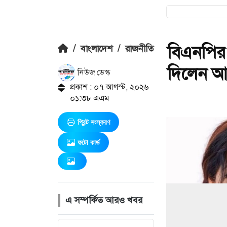
বিএনপির
/
বাংলাদেশ
/
রাজনীতি
দিলেন আ
নিউজ ডেস্ক
প্রকাশ : ০৭ আগস্ট, ২০২৬
০১:৩৮ এএম
প্রিন্ট সংস্করণ
ফটো কার্ড
এ সম্পর্কিত আরও খবর