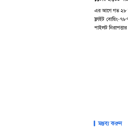
এর আগে গত ২৮ জুল
ফ্লাইট বোয়িং-৭৮
পাইলট নিরাপত্তার 
মন্তব্য করুন