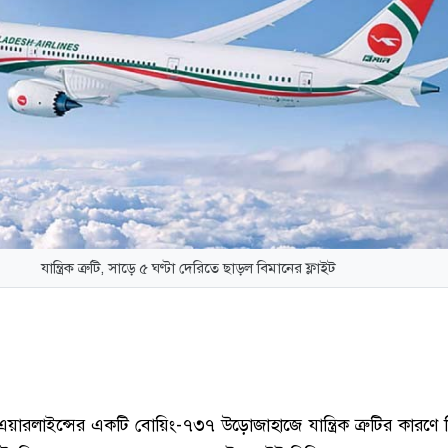
যান্ত্রিক ত্রুটি, সাড়ে ৫ ঘণ্টা দেরিতে ছাড়ল বিমানের ফ্লাইট
য়ারলাইন্সের একটি বোয়িং-৭৩৭ উড়োজাহাজে যান্ত্রিক ত্রুটির কারণে নি