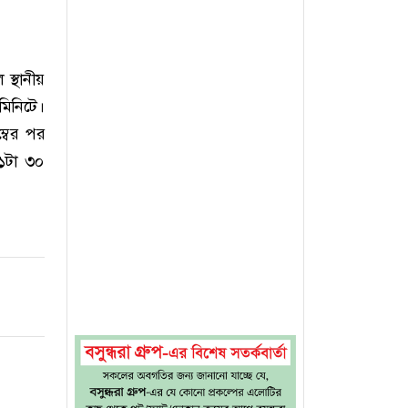
স্থানীয়
মিনিটে।
ম্বের পর
 ১টা ৩০