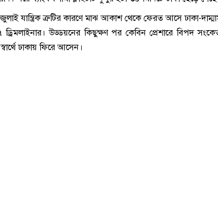
াই যান্ত্রিক ত্রুটির কারণে মাঝ আকাশ থেকে ফেরত আসে ঢাকা-দাম্মা
৭ ড্রিমলাইনার। উড্ডয়নের কিছুক্ষণ পর কেবিন প্রেশারে বিপদ সংক
স্বার্থে ঢাকায় ফিরে আসেন।