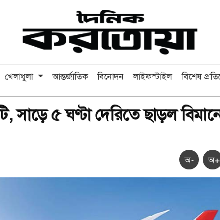
খেলাধুলা
আন্তর্জাতিক
বিনোদন
লাইফস্টাইল
বিশেষ প্রত
ত্রুটি, সাড়ে ৫ ঘণ্টা দেরিতে ছাড়ল বিমান
অ-
অ+