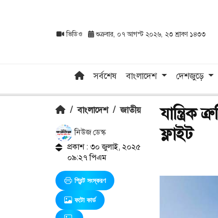
ভিডিও
শুক্রবার, ০৭ আগস্ট ২০২৬, ২৩ শ্রাবণ ১৪৩৩
সর্বশেষ
বাংলাদেশ
দেশজুড়ে
যান্ত্রিক 
/
বাংলাদেশ
/
জাতীয়
ফ্লাইট
নিউজ ডেস্ক
প্রকাশ : ৩০ জুলাই, ২০২৫
০৯:২৭ পিএম
প্রিন্ট সংস্করণ
ফটো কার্ড