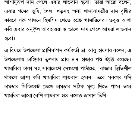
আশানুরূপ দাম পেলে এবার লাভবান হবো। তারা আরো বলেন,
এবার গমের ভুষি, খৈল, খড়সহ অন্য খাদ্যসামগ্রীর দাম বৃদ্ধির
কারণে গরু পালনে হিমশিম খেতে হচ্ছে খামারিদের। তবুও আশা
করি এবার অনুকূল আবহাওয়া ও ভালো দাম পেলে আমরা লাভবান
হবো।
এ বিষয়ে উপজেলা প্রাণিসম্পদ কর্মকর্তা ডা. আবু হায়দার বলেন, এ
উপজেলায় চাহিদার তুলনায় প্রায় ৪৭ হাজার পশু উদ্বৃত্ত রয়েছে।
খামারিরা ঢাকা সহ সারাদেশে সেগুলো পাঠাচ্ছে। বাজার স্থিতিশীল
থাকলে আশা করি খামারিরা লাভবান হবেন। তবে সরকার যদি
চামড়ার সিন্ডিকেট ভেঙে চামড়ার সঠিক মূল্য দিতে পারে তবে
খামরিরা আরো বেশি লাভবান হবে বলেও জানান তিনি।