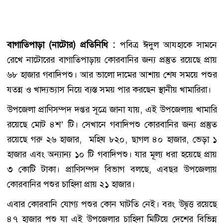
বাগাতিপাড়া (নাটোর) প্রতিনিধি :
পবিত্র ঈদুল আযহাকে সামনে
রেখে নাটোরের বাগাতিপাড়ায় কোরবানির জন্য প্রস্তুত রয়েছে প্রায়
৬৮ হাজার গবাদিপশু। আর ভালো দামের আশায় শেষ সময়ে পশুর
যত্ন্ন ও খাদ্যভ্যাস নিয়ে ব্যস্ত সময় পার করছেন স্থানীয় খামারিরা।
উপজেলা প্রাণিসম্পদ দপ্তর সূত্রে জানা যায়, এই উপজেলায় খামারি
রয়েছে মোট ৪শ’ টি। সেখানে গবাদিপশু কোরবানির জন্য প্রস্তুত
রয়েছে গরু ২৬ হাজার, মহিষ ৮২০, ছাগল ৪০ হাজার, ভেড়া ১
হাজার এবং অন্যান্য ১০ টি গবাদিপশু। যার মূল্য ধরা হয়েছে প্রায়
৩ কোটি টাকা। প্রাণিসম্পদ বিভাগ বলছে, এবছর উপজেলায়
কোরবানির পশুর চাহিদা প্রায় ২১ হাজার।
এবার কোরবানি যোগ্য পশুর কোন ঘাটতি নেই। বরং উদ্বৃত্ত রয়েছে
৪৭ হাজার পশু যা এই উপজেলার চাহিদা মিটিয়ে দেশের বিভিন্ন