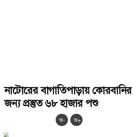
নাটোরের বাগাতিপাড়ায় কোরবানির
জন্য প্রস্তুত ৬৮ হাজার পশু
অ-
অ+