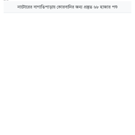
নাটোরের বাগাতিপাড়ায় কোরবানির জন্য প্রস্তুত ৬৮ হাজার পশু