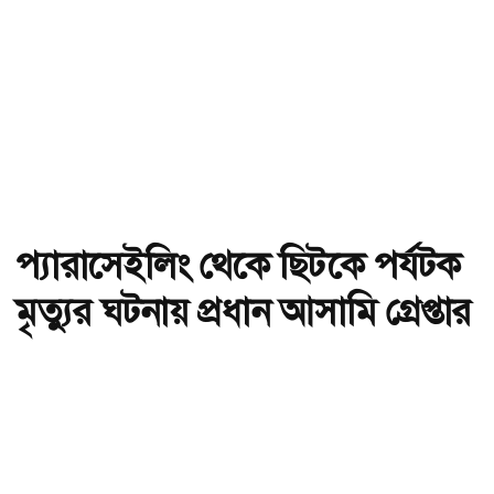
প্যারাসেইলিং থেকে ছিটকে পর্যটক
মৃত্যুর ঘটনায় প্রধান আসামি গ্রেপ্তার
অ-
অ+