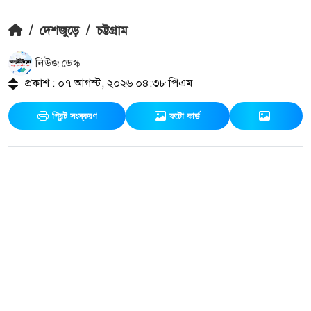
/
দেশজুড়ে
/
চট্টগ্রাম
নিউজ ডেস্ক
প্রকাশ : ০৭ আগস্ট, ২০২৬ ০৪:৩৮ পিএম
প্রিন্ট সংস্করণ
ফটো কার্ড