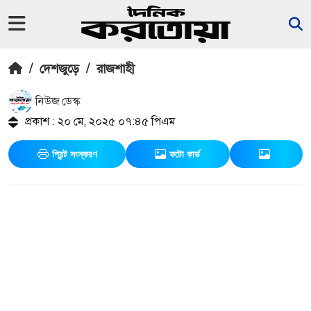
/
দেশজুড়ে
/
রাজশাহী
নিউজ ডেস্ক
প্রকাশ : ২০ মে, ২০২৫ ০৭:৪৫ পিএম
প্রিন্ট সংস্করণ
ফটো কার্ড