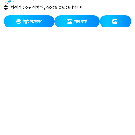
প্রকাশ : ০৬ আগস্ট, ২০২৬ ০৯:১৮ পিএম
প্রিন্ট সংস্করণ
ফটো কার্ড