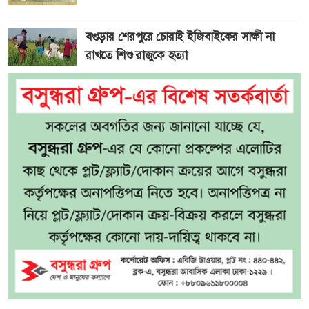
বগুড়ার শেরপুরে চোরাই ইজিবাইকের সাক্ষী না
রাখতে শিশু রাজুকে হত্যা