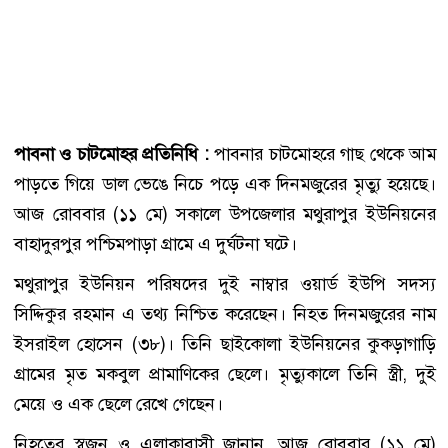
পাবনা ও চাটমোহর প্রতিনিধি :
পাবনার চাটমোহরে গাছ থেকে আম
পাড়তে গিয়ে ডাল ভেঙে নিচে পড়ে এক দিনমজুরের মৃত্যু হয়েছে।
আজ রোববার (১১ মে) সকালে উপজেলার মথুরাপুর ইউনিয়নের
বাহাদুরপুর পশ্চিমপাড়া গ্রামে এ দুর্ঘটনা ঘটে।
মথুরাপুর ইউনিয়ন পরিষদের দুই নাম্বার ওয়ার্ড ইউপি সদস্য
সিদ্দিকুর রহমান এ তথ্য নিশ্চিত করেছেন। নিহত দিনমজুরের নাম
ইসরাইল হোসেন (৩৮)। তিনি ছাইকোলা ইউনিয়নের কুকড়াগাড়ি
গ্রামের মৃত মকবুল প্রামাণিকের ছেলে। মৃত্যুকালে তিনি স্ত্রী, দুই
মেয়ে ও এক ছেলে রেখে গেছেন।
নিহতের স্বজন ও এলাকাবাসী জানান, আজ রোববার (১১ মে)