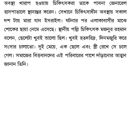
অবস্থা খারাপ হওয়ায় চিকিৎসকরা তাকে পাবনা জেনারেল
হাসপাতালে স্থানান্তর করেন। সেখানে চিকিৎসাধীন অবস্থায় সকাল
দশ টায় মারা যান ইসরাইল। ঘটনার পর এলাকাবাসীর মাঝে
শোকের ছায়া নেমে এসেছে। স্থানীয় পল্লি চিকিৎসক মজনুর রহমান
বলেন, ছেলেটা খুবই ভালো ছিল। খুবই হতদরিদ্র, দিনমজুরি করে
সংসার চালাতো। দুই মেয়ে, এক ছেলে এবং স্ত্রী রেখে সে চলে
গেল। সমাজের বিত্তবানদের এই পরিবারের পাশে দাঁড়ানোর আহ্বান
জানান তিনি।