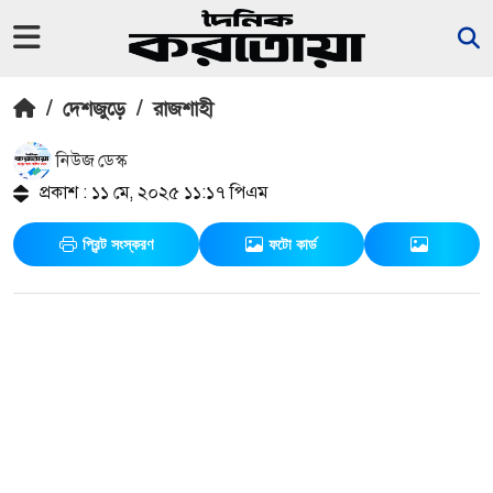
/
দেশজুড়ে
/
রাজশাহী
নিউজ ডেস্ক
প্রকাশ : ১১ মে, ২০২৫ ১১:১৭ পিএম
প্রিন্ট সংস্করণ
ফটো কার্ড