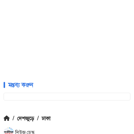
মন্তব্য করুন
/
দেশজুড়ে
/
ঢাকা
নিউজ ডেস্ক