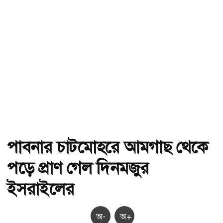
পাবনার চাটমোহরে আমগাছ থেকে
পড়ে প্রাণ গেল দিনমজুর
ইসরাইলের
অ-
অ+