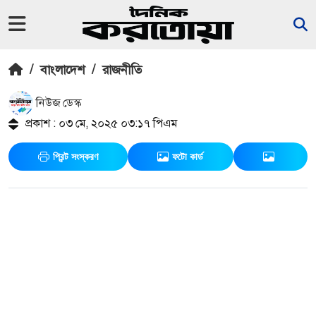
/
বাংলাদেশ
/
রাজনীতি
নিউজ ডেস্ক
প্রকাশ : ০৩ মে, ২০২৫ ০৩:১৭ পিএম
প্রিন্ট সংস্করণ
ফটো কার্ড