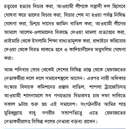
চত্বরের হত্যার বিচার করা, আওয়ামী লীগকে সন্ত্রাসী দল হিসেবে
ঘোষণা করে তাদের বিচার করা, বিচার শেষ না হওয়া পর্যন্ত নিষিদ্ধ
ঘোষণা করা, চিন্ময় দাসের জামিন বাতিল করা, আওয়ামী লীগের
আমলে আলেম-ওলামাদের বিরুদ্ধে দেওয়া মামলা প্রত্যাহার করা,
প্রাইমারি থেকে ইসলামি শিক্ষা বাধ্যতামূলক করা, রাখাইনে করিডোর
দেওয়া থেকে বিরত থাকতে হবে ও কাদিয়ানীদের অমুসলিম ঘোষণা
করা।
আজ শনিবার ভোর থেকেই দেশের বিভিন্ন প্রান্ত থেকে হেফাজতের
নেতাকর্মীরা দলে দলে সমাবেশস্থলে আসেন। এরপর নারী অধিকার
সংস্কার বিষয়ক কমিশনের প্রস্তাব বাতিল, শাপলা ট্র্যাজেডিসহ
আওয়ামী শাসনামলে সব গণহত্যার বিচারসহ চার দফা দাবিতে
সকাল ৯টায় শুরু হয় এই সমাবেশ। সংগঠনটির আমির শাহ
মুহিব্বুল্লাহ বাবু নগরীর সভাপতিত্বে এতে হেফাজতের
নেতাকর্মীরাসহ বিভিন্ন দলের নেতারা বক্তব্য রাখেন।