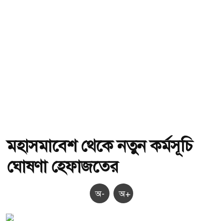
মহাসমাবেশ থেকে নতুন কর্মসূচি
ঘোষণা হেফাজতের
অ-
অ+