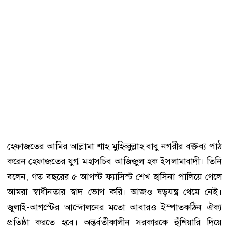
হেফাজতের আমির আল্লামা শাহ মুহিব্বুল্লাহ বাবু নগরীর বক্তব্য পাঠ
করেন হেফাজতের যুগ্ম মহাসচিব আজিজুল হক ইসলামাবাদী। তিনি
বলেন, গত বছরের ৫ আগস্ট ফ্যাসিস্ট শেখ হাসিনা পালিয়ে গেলে
আমরা স্বাধীনতার স্বাদ ভোগ করি। আজও ষড়যন্ত্র থেমে নেই।
জুলাই-আগস্টের আন্দোলনের মতো আবারও ইস্পাতকঠিন ঐক্য
প্রতিষ্ঠা করতে হবে। অন্তর্বর্তীকালীন সরকারকে হুঁশিয়ারি দিয়ে