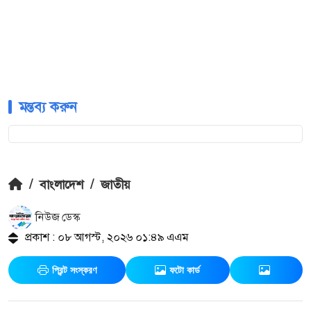
মন্তব্য করুন
/
বাংলাদেশ
/
জাতীয়
নিউজ ডেস্ক
প্রকাশ : ০৮ আগস্ট, ২০২৬ ০১:৪৯ এএম
প্রিন্ট সংস্করণ
ফটো কার্ড