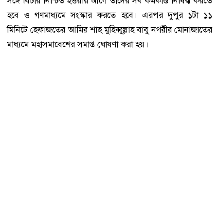
সঙ্গে বিচার নিশ্চিত হওয়ার আগে তাদের সব কর্মকাণ্ড নিষিদ্ধ করতে
হবে ও গণমাধ্যমে সংস্কার করতে হবে। এরপর দুপুর ১টা ১১
মিনিটে হেফাজতের আমির শাহ মুহিব্বুল্লাহ বাবু নগরীর মোনাজাতের
মাধ্যমে মহাসমাবেশের সমাপ্ত ঘোষণা করা হয়।