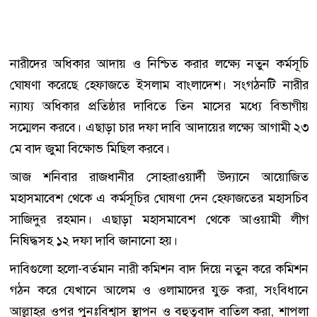
নারীদের অধিকার আদায় ও নিশ্চিত করার লক্ষ্যে নতুন কর্মসূচি
ঘোষণা করেছে হেফাজতে ইসলাম বাংলাদেশ। সংগঠনটি নারীর
ন্যায্য অধিকার প্রতিষ্ঠার দাবিতে তিন মাসের মধ্যে বিভাগীয়
সম্মেলন করবে। এছাড়া চার দফা দাবি আদায়ের লক্ষ্যে আগামী ২৩
মে বাদ জুমা বিক্ষোভ মিছিল করবে।
আজ শনিবার রাজধানীর সোহরাওয়ার্দী উদ্যানে আয়োজিত
মহাসমাবেশ থেকে এ কর্মসূচির ঘোষণা দেন হেফাজতের মহাসচিব
সাজিদুর রহমান। এছাড়া মহাসমাবেশ থেকে আওয়ামী লীগ
নিষিদ্ধসহ ১২ দফা দাবি জানানো হয়।
দাবিগুলো হলো-বর্তমান নারী কমিশন বাদ দিয়ে নতুন করে কমিশন
গঠন করে যেখানে আলেম ও ওলামাদের যুক্ত করা, সংবিধানে
আল্লাহর ওপর পুনঃবিশ্বাস স্থাপন ও বহুত্ববাদ বাতিল করা, শাপলা