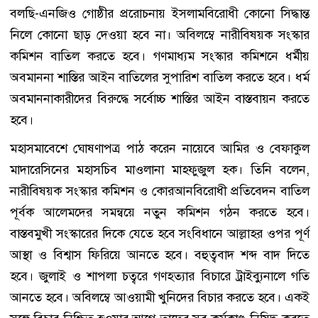
বলছি-এনজিও গোষ্ঠীর প্ররোচনায় ইসলামবিরোধী কোনো সিদ্ধান্ত
নিলে কোনো ছাড় দেওয়া হবে না। অবিলম্বে নারীবিষয়ক সংস্কার
কমিশন বাতিল করতে হবে। গণমাধ্যম সংস্কার কমিশনে ধর্মীয়
অবমাননা শাস্তির আইন বাতিলের সুপারিশ বাতিল করতে হবে। ধর্ম
অবমাননাকারীদের বিরুদ্ধে সর্বোচ্চ শাস্তির আইন বাস্তবায়ন করতে
হবে।
মহাসমাবেশে ঘোষণাপত্র পাঠ করেন নায়েবে আমির ও বেফাকুল
মাদারেসিনের মহাসচিব মাওলানা মাহফুজুল হক। তিনি বলেন,
নারীবিষয়ক সংস্কার কমিশন ও কোরআনবিরোধী প্রতিবেদন বাতিল
পূর্বক আলেমদের সমন্বয়ে নতুন কমিশন গঠন করতে হবে।
বাস্তবমুখী সংস্কারের দিকে যেতে হবে সংবিধানে আল্লাহর ওপর পূর্ণ
আস্থা ও বিশ্বাস ফিরিয়ে আনতে হবে। বহুত্ববাদ শব্দ বাদ দিতে
হবে। জুলাই ও শাপলা চত্বরে গণহত্যার বিচারে ট্রাইব্যুনালে গতি
আনতে হবে। অবিলম্বে আওয়ামী খুনিদের বিচার করতে হবে। একই