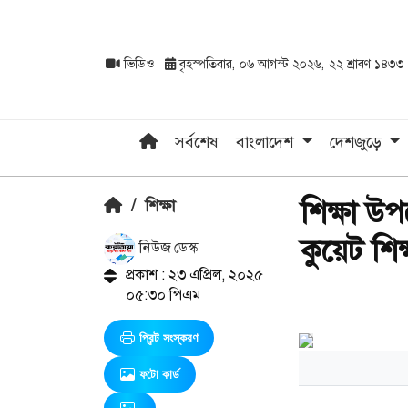
ভিডিও
বৃহস্পতিবার, ০৬ আগস্ট ২০২৬, ২২ শ্রাবণ ১৪৩৩
সর্বশেষ
বাংলাদেশ
দেশজুড়ে
শিক্ষা উপ
/
শিক্ষা
কুয়েট শিক্ষ
নিউজ ডেস্ক
প্রকাশ : ২৩ এপ্রিল, ২০২৫
০৫:৩০ পিএম
প্রিন্ট সংস্করণ
ফটো কার্ড