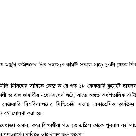
ালয় মঞ্জুরি কমিশনের তিন সদস্যের কমিটি সকাল সাড়ে ১০টা থেকে শিক্ষা
।
াজনীতি নিষিদ্ধের দাবিকে কেন্দ্র ক রে গত ১৮ ফেব্রুয়ারি কুয়েটে ছাত্র
ার্থী ও এলাকাবাসীর মধ্যে সংঘর্ষ ঘটে, যাতে অন্তত অর্ধশতাধিক ব্যক
্রুয়ারি বিশ্ববিদ্যালয়ের সিন্ডিকেট সভায় একাডেমিক কার্যক্
ন্য বন্ধ ঘোষণা করা হয়।
েধাজ্ঞা অমান্য করে শিক্ষার্থীরা গত ১৩ এপ্রিল থেকে পুনরায় ক্যাম্প
 পদত্যাগের দাবিতে আন্দোলন শুরু করেন।