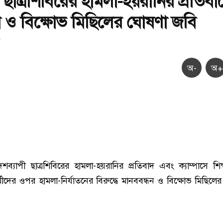
 ছাত্রশিবিরের হামলা-হয়রানির প্রতিবা
ন ও বিক্ষোভ মিছিলের ঘোষণা জবি
অ-
অ+