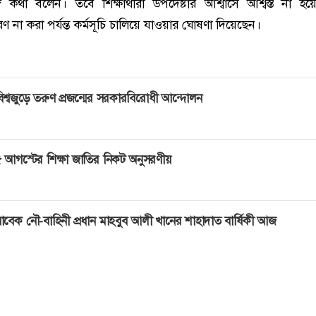
গে কথা বলেন। তবে শিক্ষার্থীরা উপদেষ্টার আশ্বাসে আশ্বস্ত না হয়
ণ না করা পর্যন্ত কর্মসূচি চালিয়ে যাওয়ার ঘোষণা দিয়েছেন।
িশ্বজুড়ে তরুণ প্রজন্মের সরকারবিরোধী আন্দোলন
 আগস্টের শিক্ষা জাতির নিকট অনুসরণীয়
াবেক নৌ-বাহিনী প্রধান মাহবুব আলী খানের শাহাদাত বার্ষিকী আজ