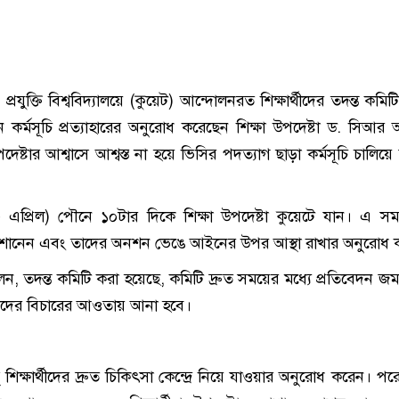
্রযুক্তি বিশ্ববিদ্যালয়ে (কুয়েট) আন্দোলনরত শিক্ষার্থীদের তদন্ত কম
 কর্মসূচি প্রত্যাহারের অনুরোধ করেছেন শিক্ষা উপদেষ্টা ড. সিআর
উপদেষ্টার আশ্বাসে আশ্বস্ত না হয়ে ভিসির পদত্যাগ ছাড়া কর্মসূচি চালিয়
এপ্রিল) পৌনে ১০টার দিকে শিক্ষা উপদেষ্টা কুয়েটে যান। এ স
াবি শোনেন এবং তাদের অনশন ভেঙে আইনের উপর আস্থা রাখার অনুরোধ
বলেন, তদন্ত কমিটি করা হয়েছে, কমিটি দ্রুত সময়ের মধ্যে প্রতিবেদন জ
তদের বিচারের আওতায় আনা হবে।
 শিক্ষার্থীদের দ্রুত চিকিৎসা কেন্দ্রে নিয়ে যাওয়ার অনুরোধ করেন। পর