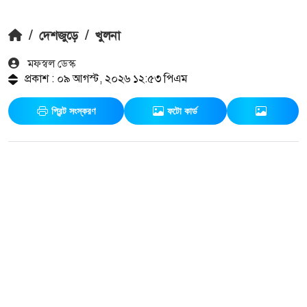
/
দেশজুড়ে
/
খুলনা
মফস্বল ডেস্ক
প্রকাশ : ০৯ আগস্ট, ২০২৬ ১২:৫৩ পিএম
প্রিন্ট সংস্করণ
ফটো কার্ড