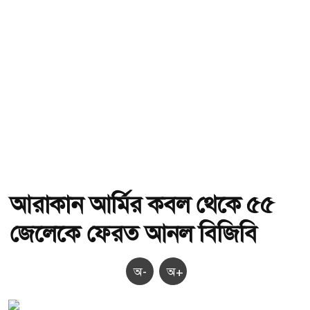
আরাকান আর্মির কবল থেকে ৫৫
জেলেকে ফেরত আনল বিজিবি
অ-
অ+