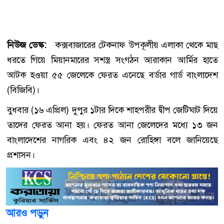
নিউজ ডেস্ক:
কক্সবাজারের টেকনাফ উপকূলীয় এলাকা থেকে মাছ
ধরতে গিয়ে মিয়ানমারের সশস্ত্র সংগঠন আরাকান আর্মির হাতে
আটক হওয়া ৫৫ জেলেকে ফেরত এনেছে বর্ডার গার্ড বাংলাদেশ
(বিজিবি)।
বুধবার (১৬ এপ্রিল) দুপুর ১টার দিকে শাহপরীর দ্বীপ জেটিঘাট দিয়ে
তাদের ফেরত আনা হয়। ফেরত আনা জেলেদের মধ্যে ১৩ জন
বাংলাদেশের নাগরিক এবং ৪২ জন রোহিঙ্গা বলে জানিয়েছে
প্রশাসন।
আরও পড়ুন