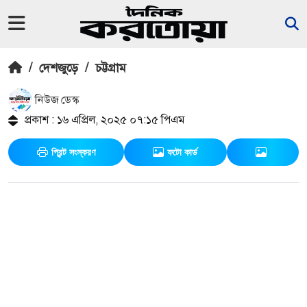
/
দেশজুড়ে
/
চট্টগ্রাম
নিউজ ডেস্ক
প্রকাশ : ১৬ এপ্রিল, ২০২৫ ০৭:১৫ পিএম
প্রিন্ট সংস্করণ
ফটো কার্ড