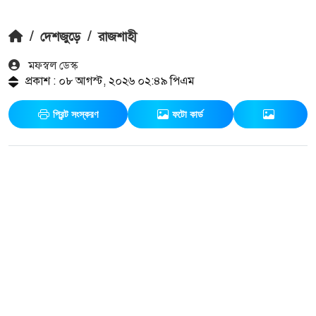
/
দেশজুড়ে
/
রাজশাহী
মফস্বল ডেস্ক
প্রকাশ : ০৮ আগস্ট, ২০২৬ ০২:৪৯ পিএম
প্রিন্ট সংস্করণ
ফটো কার্ড