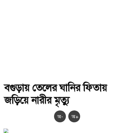
বগুড়ায় তেলের ঘানির ফিতায়
জড়িয়ে নারীর মৃত্যু
অ-
অ+