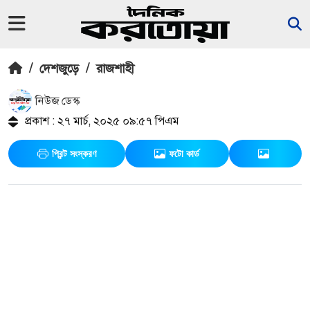
/
দেশজুড়ে
/
রাজশাহী
নিউজ ডেস্ক
প্রকাশ : ২৭ মার্চ, ২০২৫ ০৯:৫৭ পিএম
প্রিন্ট সংস্করণ
ফটো কার্ড