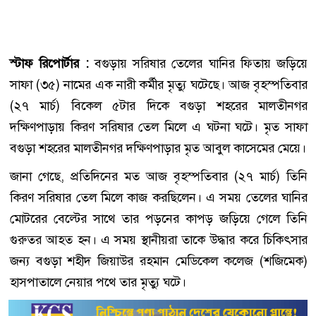
স্টাফ রিপোর্টার :
বগুড়ায় সরিষার তেলের ঘানির ফিতায় জড়িয়ে
সাফা (৩৫) নামের এক নারী কর্মীর মৃত্যু ঘটেছে। আজ বৃহস্পতিবার
(২৭ মার্চ) বিকেল ৫টার দিকে বগুড়া শহরের মালতীনগর
দক্ষিণপাড়ায় কিরণ সরিষার তেল মিলে এ ঘটনা ঘটে। মৃত সাফা
বগুড়া শহরের মালতীনগর দক্ষিণপাড়ার মৃত আবুল কাসেমের মেয়ে।
জানা গেছে, প্রতিদিনের মত আজ বৃহস্পতিবার (২৭ মার্চ) তিনি
কিরণ সরিষার তেল মিলে কাজ করছিলেন। এ সময় তেলের ঘানির
মোটরের বেল্টের সাথে তার পড়নের কাপড় জড়িয়ে গেলে তিনি
গুরুতর আহত হন। এ সময় স্থানীয়রা তাকে উদ্ধার করে চিকিৎসার
জন্য বগুড়া শহীদ জিয়াউর রহমান মেডিকেল কলেজ (শজিমেক)
হাসপাতালে নেয়ার পথে তার মৃত্যু ঘটে।