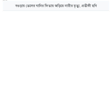
বগুড়ায় তেলের ঘানির ফিতায় জড়িয়ে নারীর মৃত্যু, প্রতীকী ছবি