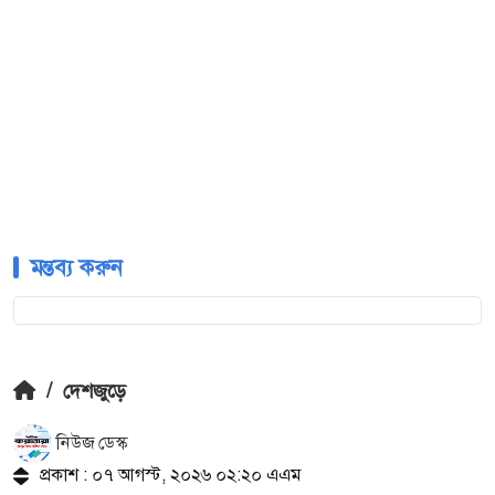
মন্তব্য করুন
/
দেশজুড়ে
নিউজ ডেস্ক
প্রকাশ : ০৭ আগস্ট, ২০২৬ ০২:২০ এএম