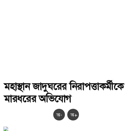
মহাস্থান জাদুঘরের নিরাপত্তাকর্মীকে
মারধরের অভিযোগ
অ-
অ+