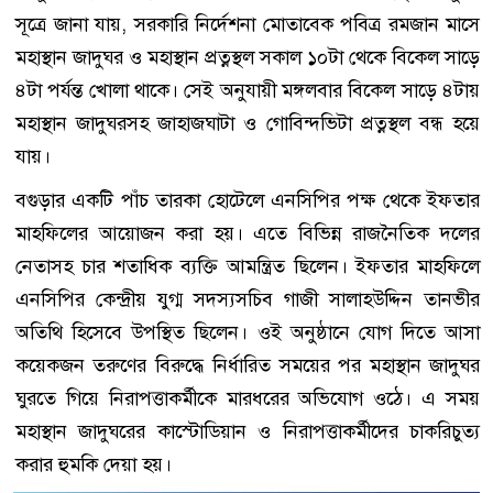
সূত্রে জানা যায়, সরকারি নির্দেশনা মোতাবেক পবিত্র রমজান মাসে
মহাস্থান জাদুঘর ও মহাস্থান প্রত্নস্থল সকাল ১০টা থেকে বিকেল সাড়ে
৪টা পর্যন্ত খোলা থাকে। সেই অনুযায়ী মঙ্গলবার বিকেল সাড়ে ৪টায়
মহাস্থান জাদুঘরসহ জাহাজঘাটা ও গোবিন্দভিটা প্রত্নস্থল বন্ধ হয়ে
যায়।
বগুড়ার একটি পাঁচ তারকা হোটেলে এনসিপির পক্ষ থেকে ইফতার
মাহফিলের আয়োজন করা হয়। এতে বিভিন্ন রাজনৈতিক দলের
নেতাসহ চার শতাধিক ব্যক্তি আমন্ত্রিত ছিলেন। ইফতার মাহফিলে
এনসিপির কেন্দ্রীয় যুগ্ম সদস্যসচিব গাজী সালাহউদ্দিন তানভীর
অতিথি হিসেবে উপস্থিত ছিলেন। ওই অনুষ্ঠানে যোগ দিতে আসা
কয়েকজন তরুণের বিরুদ্ধে নির্ধারিত সময়ের পর মহাস্থান জাদুঘর
ঘুরতে গিয়ে নিরাপত্তাকর্মীকে মারধরের অভিযোগ ওঠে। এ সময়
মহাস্থান জাদুঘরের কাস্টোডিয়ান ও নিরাপত্তাকর্মীদের চাকরিচুত্য
করার হুমকি দেয়া হয়।