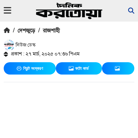
/
দেশজুড়ে
/
রাজশাহী
নিউজ ডেস্ক
প্রকাশ : ২৭ মার্চ, ২০২৫ ০৭:৩৬ পিএম
প্রিন্ট সংস্করণ
ফটো কার্ড