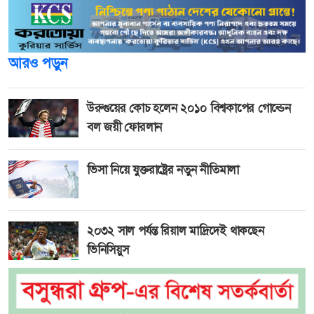
আরও পড়ুন
উরুগুয়ের কোচ হলেন ২০১০ বিশ্বকাপের গোল্ডেন
বল জয়ী ফোরলান
ভিসা নিয়ে যুক্তরাষ্ট্রের নতুন নীতিমালা
২০৩২ সাল পর্যন্ত রিয়াল মাদ্রিদেই থাকছেন
ভিনিসিয়ুস