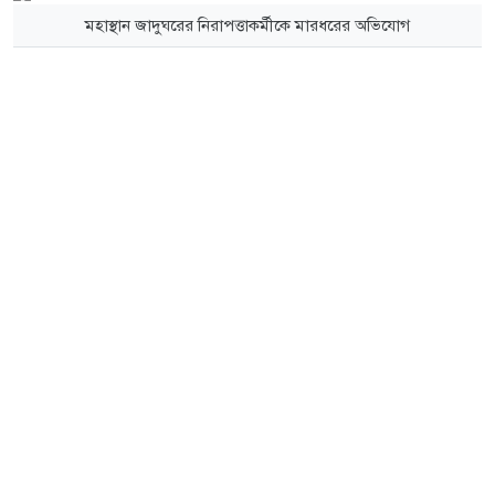
মহাস্থান জাদুঘরের নিরাপত্তাকর্মীকে মারধরের অভিযোগ