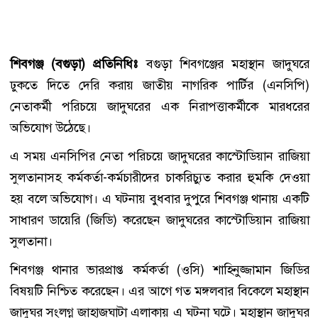
শিবগঞ্জ (বগুড়া) প্রতিনিধিঃ
বগুড়া শিবগঞ্জের মহাস্থান জাদুঘরে
ঢুকতে দিতে দেরি করায় জাতীয় নাগরিক পার্টির (এনসিপি)
নেতাকর্মী পরিচয়ে জাদুঘরের এক নিরাপত্তাকর্মীকে মারধরের
অভিযোগ উঠেছে।
এ সময় এনসিপির নেতা পরিচয়ে জাদুঘরের কাস্টোডিয়ান রাজিয়া
সুলতানাসহ কর্মকর্তা-কর্মচারীদের চাকরিচ্যুত করার হুমকি দেওয়া
হয় বলে অভিযোগ। এ ঘটনায় বুধবার দুপুরে শিবগঞ্জ থানায় একটি
সাধারণ ডায়েরি (জিডি) করেছেন জাদুঘরের কাস্টোডিয়ান রাজিয়া
সুলতানা।
শিবগঞ্জ থানার ভারপ্রাপ্ত কর্মকর্তা (ওসি) শাহিনুজ্জামান জিডির
বিষয়টি নিশ্চিত করেছেন। এর আগে গত মঙ্গলবার বিকেলে মহাস্থান
জাদুঘর সংলগ্ন জাহাজঘাটা এলাকায় এ ঘটনা ঘটে। মহাস্থান জাদুঘর