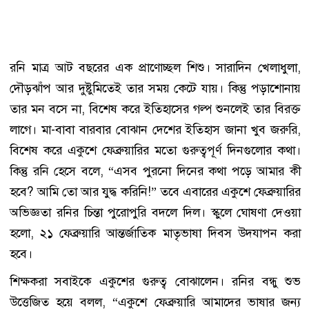
রনি মাত্র আট বছরের এক প্রাণোচ্ছল শিশু। সারাদিন খেলাধুলা,
দৌড়ঝাঁপ আর দুষ্টুমিতেই তার সময় কেটে যায়। কিন্তু পড়াশোনায়
তার মন বসে না, বিশেষ করে ইতিহাসের গল্প শুনলেই তার বিরক্ত
লাগে। মা-বাবা বারবার বোঝান দেশের ইতিহাস জানা খুব জরুরি,
বিশেষ করে একুশে ফেব্রুয়ারির মতো গুরুত্বপূর্ণ দিনগুলোর কথা।
কিন্তু রনি হেসে বলে, “এসব পুরনো দিনের কথা পড়ে আমার কী
হবে? আমি তো আর যুদ্ধ করিনি!” তবে এবারের একুশে ফেব্রুয়ারির
অভিজ্ঞতা রনির চিন্তা পুরোপুরি বদলে দিল। স্কুলে ঘোষণা দেওয়া
হলো, ২১ ফেব্রুয়ারি আন্তর্জাতিক মাতৃভাষা দিবস উদযাপন করা
হবে।
শিক্ষকরা সবাইকে একুশের গুরুত্ব বোঝালেন। রনির বন্ধু শুভ
উত্তেজিত হয়ে বলল, “একুশে ফেব্রুয়ারি আমাদের ভাষার জন্য