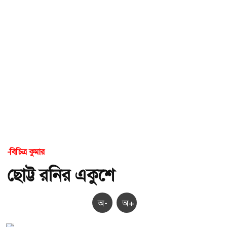
-বিচিত্র কুমার
ছোট্ট রনির একুশে
অ-
অ+