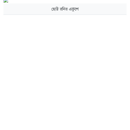
ছোট্ট রনির একুশে