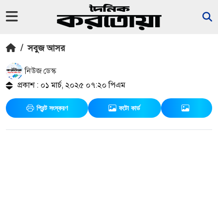
/
সবুজ আসর
নিউজ ডেস্ক
প্রকাশ : ০১ মার্চ, ২০২৫ ০৭:২০ পিএম
প্রিন্ট সংস্করণ
ফটো কার্ড