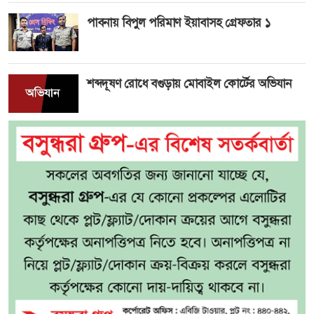
পাবনায় বিপুল পরিমাণ ইয়াবাসহ গ্রেফতার ১
শব্দদূষণ রোধে বগুড়ায় মোবাইল কোর্টের অভিযান