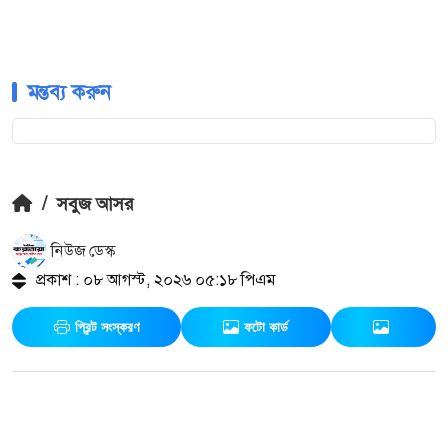
মন্তব্য করুন
/
সবুজ আসর
নিউজ ডেস্ক
প্রকাশ : ০৮ আগস্ট, ২০২৬ ০৫:১৮ পিএম
প্রিন্ট সংস্করণ
ফটো কার্ড