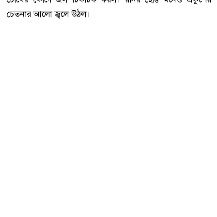
চেতনার আলো জ্বলে উঠল।