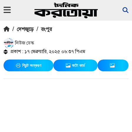
/
দেশজুড়ে
/
রংপুর
নিউজ ডেস্ক
প্রকাশ : ১৭ ফেব্রুয়ারি, ২০২৫ ০৬:৩৭ পিএম
প্রিন্ট সংস্করণ
ফটো কার্ড