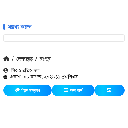
মন্তব্য করুন
/
দেশজুড়ে
/
রংপুর
নিজস্ব প্রতিবেদক
প্রকাশ : ০৮ আগস্ট, ২০২৬ ১১:৫৯ পিএম
প্রিন্ট সংস্করণ
ফটো কার্ড