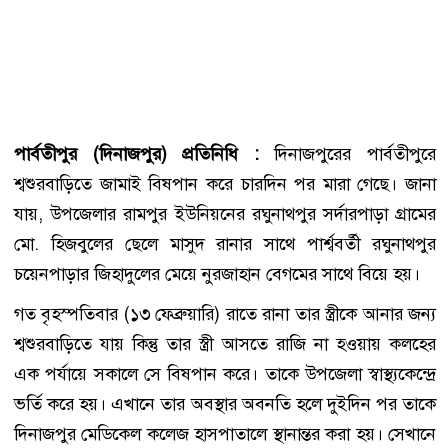
পার্বতীপুর (দিনাজপুর) প্রতিনিধি :
দিনাজপুরের পার্বতীপুরে
শ্বশুরবাড়িতে জামাই বিষপান করে চারদিন পর মারা গেছে। জানা
যায়, উপজেলার রামপুর ইউনিয়নের রঘুনাথপুর সর্দারপাড়া গ্রামের
মো. হিজবুলের ছেলে মাসুদ রানার সাথে পার্শ্ববর্তী রঘুনাথপুর
চয়েনপাড়ার জিহাদুলের মেয়ে নুরজাহান বেগমের সাথে বিয়ে হয়।
গত বৃহস্পতিবার (১৩ ফেব্রুয়ারি) রাতে রানা তার স্ত্রীকে আনার জন্য
শ্বশুরবাড়িতে যায় কিন্তু তার স্ত্রী আসতে রাজি না হওয়ায় কলহের
এক পর্যায়ে সকালে সে বিষপান করে। তাকে উপজেলা স্বাস্থ্যকেন্দ্রে
ভর্তি করে হয়। এখানে তার অবস্থার অবনতি হলে দুইদিন পর তাকে
দিনাজপুর মেডিকেল কলেজ হাসপাতালে স্থানান্তর করা হয়। সেখানে