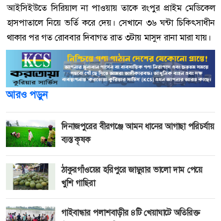
আইসিইউতে সিরিয়াল না পাওয়ায় তাকে রংপুর প্রাইম মেডিকেল
হাসপাতালে নিয়ে ভর্তি করে দেয়। সেখানে ৩৬ ঘন্টা চিকিৎসাধীন
থাকার পর গত রোববার দিবাগত রাত ৩টায় মাসুদ রানা মারা যায়।
আরও পড়ুন
দিনাজপুরের বীরগঞ্জে আমন ধানের আগাছা পরিচর্যায়
ব্যস্ত কৃষক
ঠাকুরগাঁওয়ের হরিপুরে জাম্বুরার ভালো দাম পেয়ে
খুশি গাছিরা
গাইবান্ধার পলাশবাড়ীর ৪টি খেয়াঘাটে অতিরিক্ত