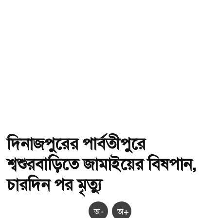
দিনাজপুরের পার্বতীপুরে
শ্বশুরবাড়িতে জামাইয়ের বিষপান,
চারদিন পর মৃত্যু
অ-
অ+