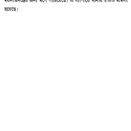
ময়নাতদন্তের জন্য মর্গে পাঠিয়েছে। এ ব্যাপারে থানায় ইউডি মামলা
হয়েছে।