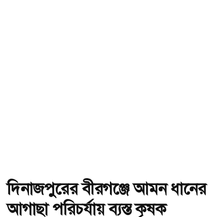
দিনাজপুরের বীরগঞ্জে আমন ধানের
আগাছা পরিচর্যায় ব্যস্ত কৃষক