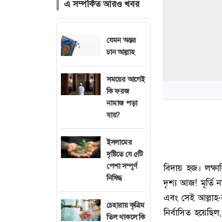
এ সম্পর্কিত আরও খবর
যেমন অন্তর
চান আল্লাহ
সময়ের আগেই
কি ফরজ
নামাজ পড়া
যায়?
ইসলামের
দৃষ্টিতে যে ৫টি
পেশা সম্পূর্ণ
বিদায় হজ। লক্ষা
নিষিদ্ধ
দৃশ্য আজ! মূর্তি
এবং সেই আল্লাহ-র
চেহারায় কৃত্রিম
নির্বাসিত হয়েছি
তিল থাকলে কি