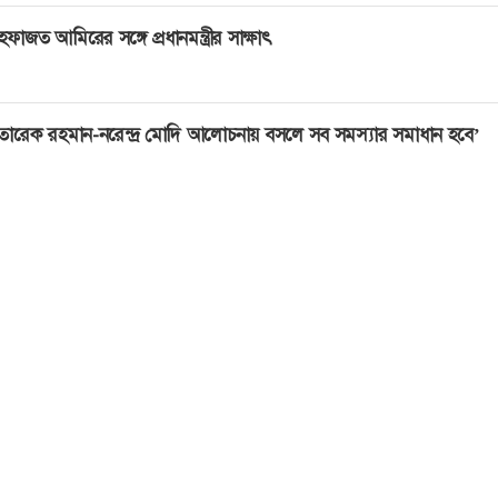
েফাজত আমিরের সঙ্গে প্রধানমন্ত্রীর সাক্ষাৎ
তারেক রহমান-নরেন্দ্র মোদি আলোচনায় বসলে সব সমস্যার সমাধান হবে’