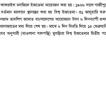
ম কাকরাইল মসজিদে ইজতেমা আয়োজন করা হয়। ১৯৬৬ সালে গাজীপুরে
বর্তমান ময়দানে স্থানান্তর করা হয় বিশ্ব ইজতেমা। ৩১ জানুয়ারি শুর
ি নেজাম তাবলিগ জামাত বাংলাদেশের আয়োজনে টানা ৬ দিনব্যাপী প্রথম
াজাতের মধ্য দিয়ে শেষ হয়। মাঝে ৮ দিন বিরতি দিয়ে ১৪ ফেব্রুয়ারি 
যের অনুসারী (মাওলানা সাদপন্থি) মুসল্লিরা বিশ্ব ইজতেমার দ্বিতীয় প