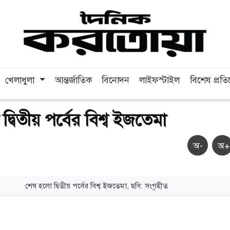
খেলাধুলা
আন্তর্জাতিক
বিনোদন
লাইফস্টাইল
বিশেষ প্রত
্বিতীয় পর্বের বিশ্ব ইজতেমা
অ-
অ+
শেষ হলো দ্বিতীয় পর্বের বিশ্ব ইজতেমা, ছবি: সংগৃহীত