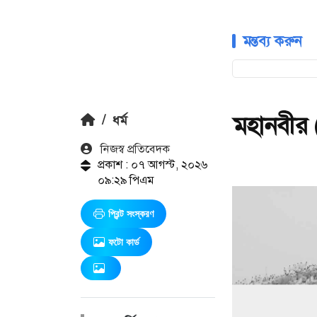
মন্তব্য করুন
মহানবীর (
/
ধর্ম
নিজস্ব প্রতিবেদক
প্রকাশ : ০৭ আগস্ট, ২০২৬
০৯:২৯ পিএম
প্রিন্ট সংস্করণ
ফটো কার্ড