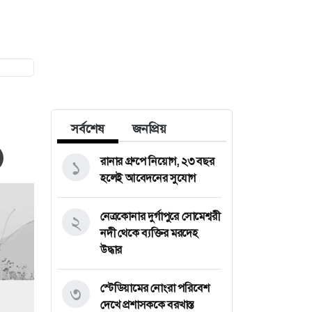
সর্বশেষ
জনপ্রিয়
রানার গ্রুপে নিয়োগ, ২৩ বছর
১
হলেই আবেদনের সুযোগ
নেত্রকোনার দুর্গাপুরে সোমেশ্বরী
২
নদী থেকে ব্যক্তির মরদেহ
উদ্ধার
স্টেডিয়ামের নোংরা পরিবেশ
৩
দেখে প্রশাসককে বরখাস্ত