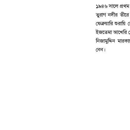
১৯৪৬ সালে প্রথ
তুরাগ নদীর তীরে 
ফেব্রুয়ারি শুরায়
ইজতেমা আখেরি মোন
নিজামুদ্দিন মারকা
নেন।