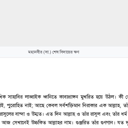
মহানবীর (সা.) শেষ বিদায়ের ক্ষণ
ধিক সাহাবির লাব্বাইক ধ্বনিতে কাবাপ্রাঙ্গন মুখরিত হয়ে উঠল। কী 
 নাই, পুরোহিত নাই; আছে কেবল সর্বশক্তিমান নিরাকার এক আল্লাহ, তাঁ
াসুলের বান্দা ও উম্মত। এত দিন আল্লাহ ও তাঁর রাসুল এবং তাঁর ধর্ম
ল, আজ সেখানেই উচ্চকিত আল্লাহর নাম। গুঞ্জরিত তাঁর গুণগান। যত 