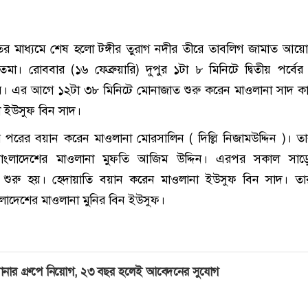
র মাধ্যমে শেষ হলো টঙ্গীর তুরাগ নদীর তীরে তাবলিগ জামাত আ
েমা। রোববার (১৬ ফেব্রুয়ারি) দুপুর ১টা ৮ মিনিটে দ্বিতীয় পর্বে
। এর আগে ১২টা ৩৮ মিনিটে মোনাজাত শুরু করেন মাওলানা সাদ কা
 ইউসুফ বিন সাদ।
রের বয়ান করেন মাওলানা মোরসালিন ( দিল্লি নিজামউদ্দিন )। ত
ংলাদেশের মাওলানা মুফতি আজিম উদ্দিন। এরপর সকাল সাড়
 শুরু হয়। হেদায়াতি বয়ান করেন মাওলানা ইউসুফ বিন সাদ। তা
াদেশের মাওলানা মুনির বিন ইউসুফ।
ানার গ্রুপে নিয়োগ, ২৩ বছর হলেই আবেদনের সুযোগ